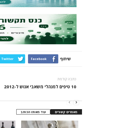
שיתוף
Twitter
Facebook
כתבה קודמת
10 טיפים למנהלי משאבי אנוש ל-2012
מאמרים קשורים
עוד מאותו הכותב