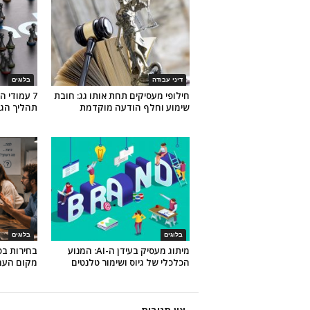
דיני עבודה
בלוגים
חילופי מעסיקים תחת אותו גג: חובת
7 עמודי 
שימוע וחלף הודעה מוקדמת
תהליך הגי
בלוגים
בלוגים
מיתוג מעסיק בעידן ה-AI: המנוע
בחירות ב
הכלכלי של גיוס ושימור טלנטים
מקום העב