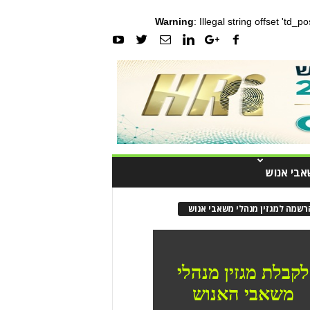
Warning
: Illegal string offset 'td_
אבי אנוש
רשמה למגזין מנהלי משאבי אנוש