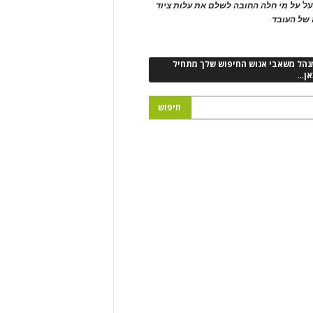
ל
על מי חלה החובה לשלם את עלות ציוד
של העובד
נהל משאבי אנוש החיפוש שלך מתחיל
אן…