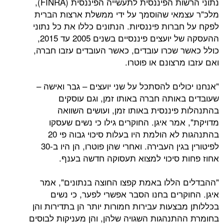
נתוני הרשות הפיננסית לתעשייה הפיננסית (FINRA),
אי שהוסמך על ידי ממשלת ארצות הברית
רות פיננסיות. הנתונים כללו את כל נתוני
ההעסקה של יועצים פיננסיים בשנים 2005 עד 2015,
 שכרו עובדים, כאשר העובדים עזבו חברה,
רצונם או פוטרו.
לים להסתכל על שני יועצים – גבר ואישה –
אותה חברה באותו זמן, וגם עוסקים
פיננסית באותו זמן, ועושים השוואה
מר איגן. החוקרים גילו כי נשים שעסקו
בהתנהגות לא הולמת היו בעלות סיכוי גבוה פי 20
לפיטורין בגין העבירה. ואחרי שהן פוטרו, הן היו ב-30
 סיכוי למצוא תעסוקה חדשה בענף.
הללו באמת קפצו החוצה בנתונים", אמר
קרים בחנו הסבר אפשרי לפער, כי נשים
צעות עבירות חמורות יותר הן בתדירות והן
תנהגות השגויה שלהן, והן מעניקות לבוסים