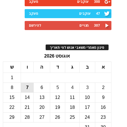
300
עוקבים
מעקב
47
עוקבים
מעקב
307
מנויים
להירשם
ינון מאמרי משאבי אנוש לפי תאריך
אוגוסט 2026
ב
ג
ד
ה
ו
ש
1
8
7
6
5
4
3
15
14
13
12
11
10
22
21
20
19
18
17
1
29
28
27
26
25
24
2