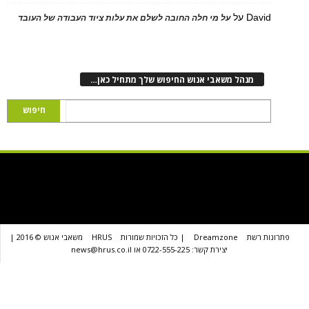
D
על
על מי חלה החובה לשלם את עלות ציוד העבודה של העובד
נהל משאבי אנוש החיפוש שלך מתחיל כאן…
שת
Dreamzone
| כל הזכויות שמורות
HRUS
משאבי אנוש © 2016 |
יצירת קשר: 0722-555-225 או news@hrus.co.il