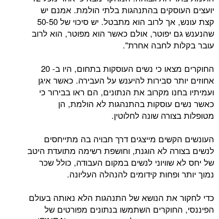
וסקים בהתנהגות בלתי הולמת. אמנם יש
קצת עונש, אך לרוב הוא מתבטל. יש סיכוי של 50-50
 יפוטר, אולם כאשר הוא מפוטר, הוא לרוב
ת לחבה אחרת".
החוקרים מצאו כי נשים העוסקות בתחום, היו ב- 20
תר סבירות להיענש על העבירה. כאשר איגן
נו מקרוב את הנתונים, הם ראו בבירור כי
 עוסקות בהתנהגות לא הולמת, הן
צורה שונה לחלוטין.
קשים מייצגים דרך חבויה בה מתייחסים
רה לא הוגנת, וחושפת רשימה מתועדת היטב
 שוויוני לנשים במקום העבודה, כולל שכר
ופחות קידומים להנהלה העליונה.
 את הנושא של התנהגות הלא נאותה בעולם
החוקרים השתמשו בנתונים מפורטים של