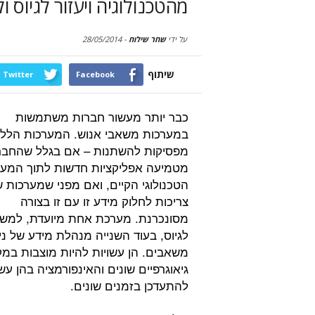
מהטכנולוגיה ויעזור לגיוס ו
על ידי
שחר שילוח
-
28/05/2014
שיתוף
Twitter
Facebook
כבר יותר מעשור חברות משתמשות
במערכות משאבי אנוש. המערכות הללו 
מפסיקות להשתנות – אם בגלל שהחבר
מטמיעה אפליקציות חדשות לתוך המע
הטכנולוגי הקיים, ואם מפני שמערכות ש
צריכות לחלוק מידע זו עם זו בצורה
מסונכרנת. מערכת אחת מיועדת, למשל
לגיוס, בעוד השנייה מנהלת מידע של ני
משאבים. הן עשויות להיות מוצבות במק
גיאוגרפיים שונים והאינפורמציה בהן עש
להתעדכן בזמנים שונים.