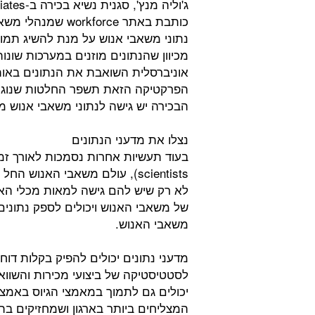
כותבת באתר kforce
נתוני משאבי אנוש על מנת להשיג תמונ
מכיוון שהנתונים מוזנים במערכות שונו
אוניברסלית השואבת את הנתונים באותה
הפרקטיקה הזאת תשפר החלטות שנוגעות
הבכירה יש גישה לנתוני משאבי אנוש מא
נצלו את מדעני הנתונים
scientists), עולם משאבי האנו
לא רק שיש להם גישה למאות מכלי האנ
של משאבי האנוש ויכולים לספק נתוני
משאבי האנוש.
מדעני נתונים יכולים להפיק בקלות דוח
לסטטיסטיקה של ביצועי מכירות והשווא
יכולים גם לתמוך במאמצי הגיוס באמצ
המצליחים ביותר בארגון ושמחזיקים בת