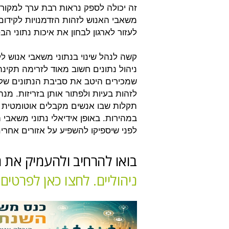
זה יכולה לספק נראות רבת ערך למקורו
משאבי האנוש לזהות הזדמנויות לקידום 
לעזור לארגון לבחון את איכות נתוני
קשה לנהל שינוי בנתוני משאבי אנוש לל
ניהול נתונים חשוב מאוד לזרימה תקינ
שמכירים היטב את סביבת הנתונים של 
לזהות בעיות ולפתור אותן בזריזות. מנה
תקלות שבו אנשים מקבלים אוטומטית ד
במהירות. באופן אידיאלי נתוני משאבי 
לפני שיספיקו להשפיע על אזורים אחרי
בואו להרחיב ולהעמיק את הי
ניהוליים. לחצו כאן לפרטי