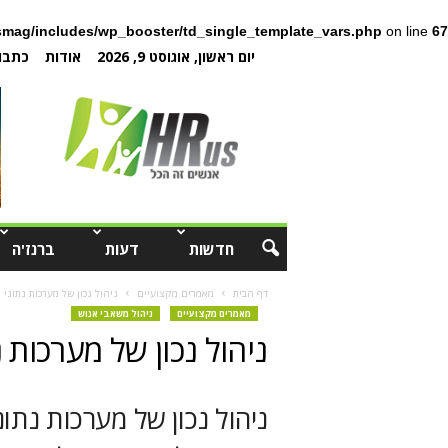
mag/includes/wp_booster/td_single_template_vars.php
on line
67
יום ראשון, אוגוסט 9, 2026
אודות
כתבו 
חדשות
דעות
ברנז'ה
דף הבית
מאמרים מקצועיים
ניהול נכון של מערכות נתוני
מאמרים מקצועיים
ניהול משאבי אנוש
ניהול נכון של מערכות 
ניהול נכון של מערכות נתו