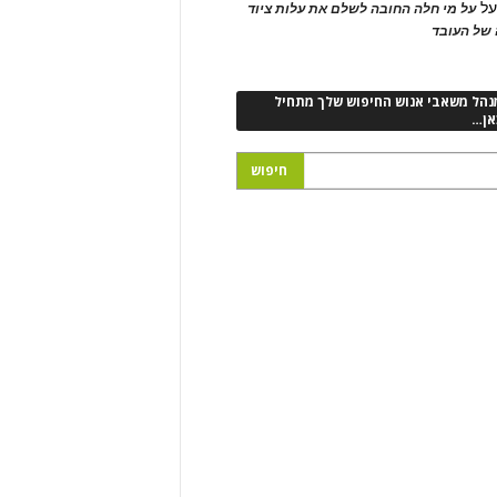
ל
על מי חלה החובה לשלם את עלות ציוד
של העובד
נהל משאבי אנוש החיפוש שלך מתחיל
אן…