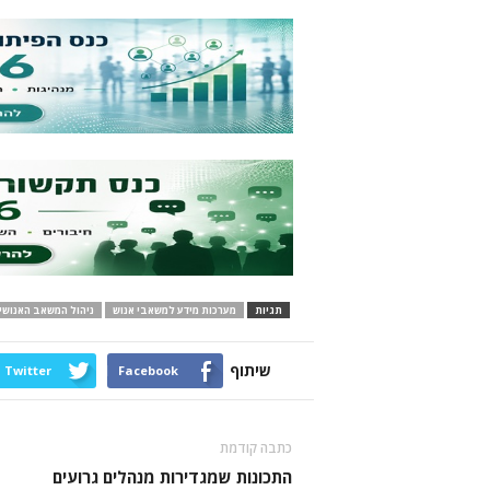
תגיות
מערכות מידע למשאבי אנוש
ניהול המשאב האנושי
שיתוף
Twitter
Facebook
כתבה קודמת
התכונות שמגדירות מנהלים גרועים