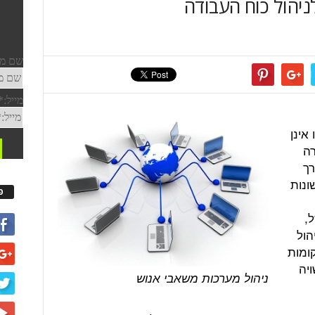
לניהול כוח העבודה
אינן
ה
רך
ונות
פ
,
הול
ומות
ויה
ניהול מערכות משאבי אנוש