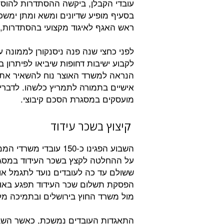
עובדי הקבלן, ביקשה ההסתדרות להוסי
בסעיף מופיע שדיונים ומשא ומתן ימשכ
ראש האגף לאיגוד מקצועי בהסתדרות, אב
לפני כחצי שנה פנה ניסנקורן לממונה
לקבוע ישיבות דחופות שיביאו לפיתרון בס
הנראה למשרד האוצר נוח להשאיר את 
אישיים בתמורה לתמריץ כלשהו. לדבריו
מועסקים במסגרת הסכם קיבוצי.
קיצוץ בשכר עידוד
השבוע הפגינו כ-150 ע
על ההחלטה לקצץ בשכר העידוד במסגר
ששולם עד כה לעובדים נועד לתגמל או
הפסקת תשלום שכר העידוד תפגע באו
מול משרד החוץ בירושלים ובתמיכה מ
התאגדות העובדים נמשכת, כאשר השבו