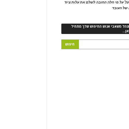
ל
על מי חלה החובה לשלם את עלות ציוד
של העובד
נהל משאבי אנוש החיפוש שלך מתחיל
אן…