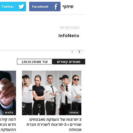
שיתוף
Twitter
Facebook
כתבה קודמת
InfoNeto
מאמרים קשורים
עוד מאותו הכותב
אבטחה
בלוגים
3 יתרונות של העסקת מאבטחים
למה קידום
שכירים ו-3 יתרונות לשכירת חברת
חדש הכולל
אבטחה
ההעסקה 