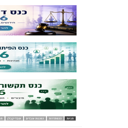
תגיות
ההסתדרות
הפגנות עובדים
עובדי קבלן
תנ