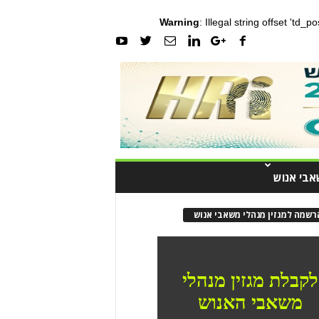
Warning
: Illegal string offset 'td_
אבי אנוש
רשמה למגזין מנהלי משאבי אנוש