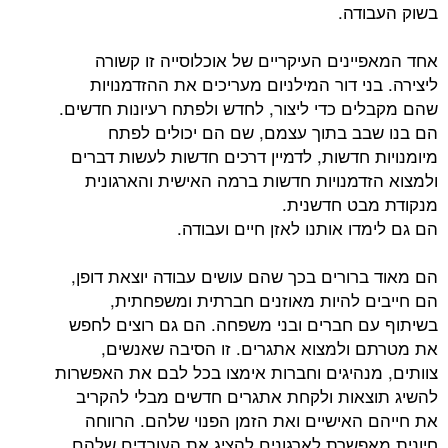
דה.
ינים העיקריים של אוכלוסייה זו קשורה
י דור המילניום מעריכים את ההזדמנויות
ם כדי ליצור, לחדש ולפתח רעיונות חדשים.
ב בתוך עצמם, שם הם יכולים לפתח
 חדשות, לדמיין דרכים חדשות לעשות דברים
דמנויות חדשות ברמה האישית והארגונית
ט חדשנית.
ו אותנו לאזן חיים ועבודה.
רורים בכך שהם עושים עבודה יוצאת דופן,
 להיות מאוזנים חברתית ומשפחתית,
 חברים ובני משפחה. הם גם רוצים לחפש
ולמצוא אתגרים. זו הסיבה שאנשים,
נהיגים וחברות אימצו בכל לבם את האפשרות
אות ולקחת אתגרים חדשים מבלי להקריב
האישיים ואת הזמן הפנוי שלהם. הרווחה
פשרת לארגונים להציג את העובדים שלהם