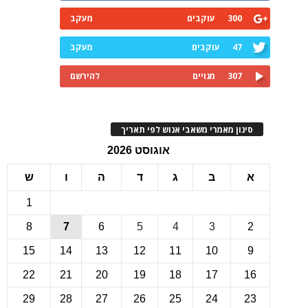
300
עוקבים
מעקב
47
עוקבים
מעקב
307
מנויים
להירשם
ינון מאמרי משאבי אנוש לפי תאריך
אוגוסט 2026
ב
ג
ד
ה
ו
ש
1
8
7
6
5
4
3
15
14
13
12
11
10
22
21
20
19
18
17
1
29
28
27
26
25
24
2