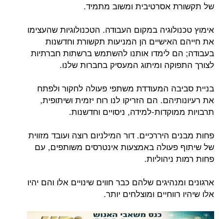
 אסרטיבית ומשוב מתמיד.
ולוגיה במקום העבודה. הטכנולוגיות שהעצימו
האישיים הן המניעות תקשורת וחדשנות
ם לימדו אותנו להשתמש ברשתות חברתיות
וקה ומיתוג המעסיק בחברות שלנו.
בה המעודדת משתפי פעולה לחקור ולפתח
יהם. הם הזריקו לנו רוח יזמית ושיתופית,
וקדות-למידה, ניסויים וחדשנות.
 היררכיים. דור המילניום רוצה ועובד מזווית
פעולה באמצעות אינטרסים משותפים, עם
ניהוליות.
נהיגים שלהם כבר חווים שינויים אלו והם יהיו
רווחיים ומוצלחים יותר.