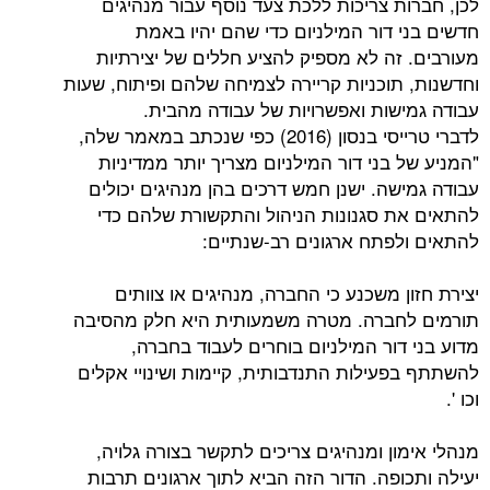
ת צריכות ללכת צעד נוסף עבור מנהיגים
 דור המילניום כדי שהם יהיו באמת
זה לא מספיק להציע חללים של יצירתיות
תוכניות קריירה לצמיחה שלהם ופיתוח, שעות
שות ואפשרויות של עבודה מהבית.
לדברי טרייסי בנסון (2016) כפי שנכתב במאמר שלה,
בני דור המילניום מצריך יותר ממדיניות
ה. ישנן חמש דרכים בהן מנהיגים יכולים
 סגנונות הניהול והתקשורת שלהם כדי
פתח ארגונים רב-שנתיים:
 משכנע כי החברה, מנהיגים או צוותים
חברה. מטרה משמעותית היא חלק מהסיבה
ור המילניום בוחרים לעבוד בחברה,
עילות התנדבותית, קיימות ושינויי אקלים
ן ומנהיגים צריכים לתקשר בצורה גלויה,
ופה. הדור הזה הביא לתוך ארגונים תרבות