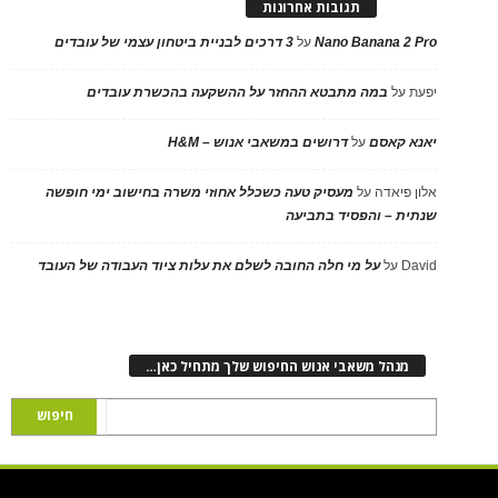
תגובות אחרונות
Nano Banana 2 Pro
על
3 דרכים לבניית ביטחון עצמי של עובדים
יפעת
על
במה מתבטא ההחזר על ההשקעה בהכשרת עובדים
יאנא קאסם
על
דרושים במשאבי אנוש – H&M
אלון פיאדה
על
מעסיק טעה כשכלל אחוזי משרה בחישוב ימי חופשה
שנתית – והפסיד בתביעה
David
על
על מי חלה החובה לשלם את עלות ציוד העבודה של העובד
מנהל משאבי אנוש החיפוש שלך מתחיל כאן…