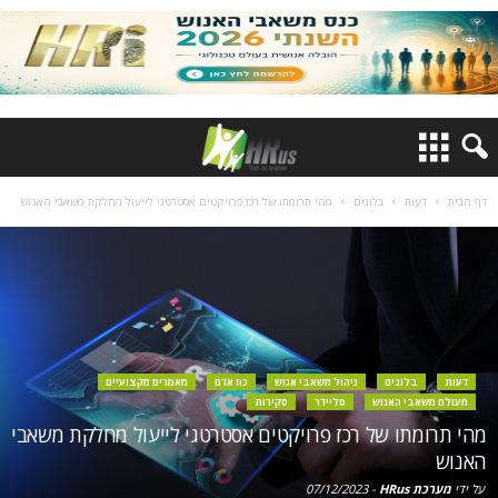
דף הבית
דעות
בלוגים
מהי תרומתו של רכז פרויקטים אסטרטגי לייעול מחלקת משאבי האנוש
דעות
בלוגים
ניהול משאבי אנוש
כח אדם
מאמרים מקצועיים
מעולם משאבי האנוש
סליידר
סקירות
מהי תרומתו של רכז פרויקטים אסטרטגי לייעול מחלקת משאבי
האנוש
על ידי
מערכת HRus
-
07/12/2023