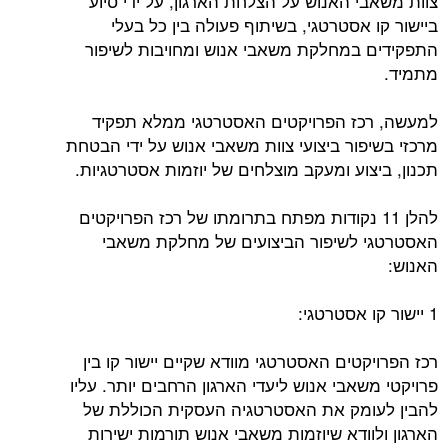
צוות משאבי האנוש על הצלחת הארגון, על ידי סיוע
ביישור קו אסטרטגי, בשיתוף פעולה בין כל בעלי
התפקידים במחלקת משאבי אנוש ומחויבות לשיפור
מתמיד.
למעשה, רכז הפרויקטים האסטרטגי ממלא תפקיד
מרכזי בשיפור ביצועי צוות משאבי אנוש על ידי הבטחת
תכנון, ביצוע ומעקב מוצלחים של יוזמות אסטרטגיות.
להלן 11 נקודות מפתח בתרומתו של רכז הפרויקטים
האסטרטגי לשיפור הביצועים של מחלקת משאבי
האנוש:
1 יישור קו אסטרטגי:
רכז הפרויקטים האסטרטגי מוודא שקיים יישור קו בין
פרויקטי משאבי אנוש ליעדי הארגון הרחבים יותר. עליו
להבין לעומק את האסטרטגיה העסקית הכוללת של
הארגון ולוודא שיוזמות משאבי אנוש תורמות ישירות