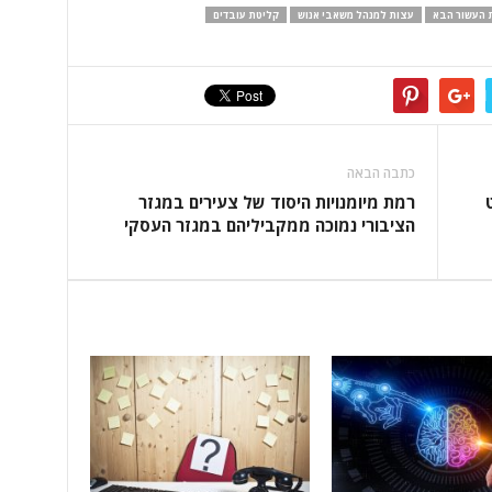
 העשור הבא
עצות למנהל משאבי אנוש
קליטת עובדים
כתבה הבאה
רמת מיומנויות היסוד של צעירים במגזר
הציבורי נמוכה ממקביליהם במגזר העסקי