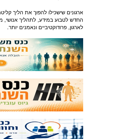
ארגונים שישכילו להפוך את הליך קליט
החדש לטבוע במידע, לתהליך אנושי, מ
לארגון, פרודוקטיביים ונאמנים יותר.