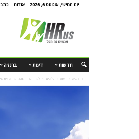
יום חמישי, אוגוסט 6, 2026
אודות
כתבו 
חדשות
דעות
ברנז'ה
דף הבית
דעות
בלוגים
למה הכרחי לתכנן מחדש את שיטו