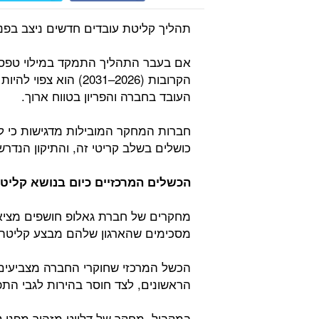
תהליך קליטת עובדים חדשים ניצב בפנ
אם בעבר התהליך התמקד במילוי טפסי
הקרובות (2026–2031) 
העובד בחברה והפריון בטווח ארוך.
חברות המחקר המובילות מדגישות כי למ
כושלים בשלב קריטי זה, והתיקון הנדרש
הכשלים המרכזיים כיום בנושא קליט
מסכימים שהארגון שלהם מבצע קליטה 
הכשל המרכזי שחוקרי החברה מצביעים
הראשונים, לצד חוסר בהירות לגבי התפ
במקביל, מחקר של דלויט מזהיר מפני 