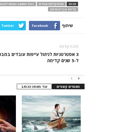
תגיות
חווית קליטת עובדים
ניהול המשאב האנושי לקראת
קליטת עובדים מרחוק
שיתוף
Twitter
Facebook
כתבה קודמת
3 אסטרטגיות לניהול עייפות עובדים במבט
ל-5 שנים קדימה
מאמרים קשורים
עוד מאותו הכותב