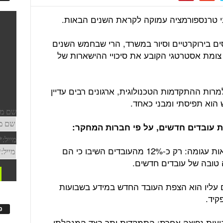
י טרנספורמציה עמוקה לקראת השנים הבאות.
ם בירוקרטיים וסיור במשרד, הרי שבחמש השנים
הוא צפוי להיות צומת אסטרטגי הקובע את סיכויי ההישארות של
רות ההתקדמות הטכנולוגית, ארגונים רבים עדיין
 הוא תפיסתי ומבני כאחד.
ת עובדים חדשים, על פי חברות המחקר:
מחקרים של חברת גאלופ חושפים מציאות עגומה: רק כ-12% מהעובדים השיבו כי הם
טובה של עובדים חדשים.
 עליו הוא הצפת העובד החדש במידע בשבועות
קיד.
פ
טעות נפוצה אחרת: התמקדות יתר בצד המנהלתי