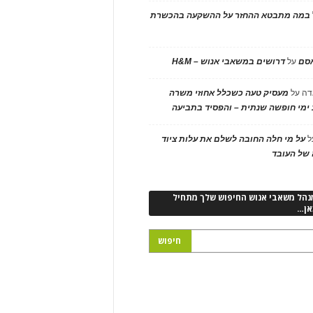
במה מתבטא ההחזר על ההשקעה בהכשרת
אסם
על
דרושים במשאבי אנוש – H&M
דה
על
מעסיק טעה כשכלל אחוזי משרה
ימי חופשה שנתית – והפסיד בתביעה
ל
על מי חלה החובה לשלם את עלות ציוד
של העובד
נהל משאבי אנוש החיפוש שלך מתחיל
אן…