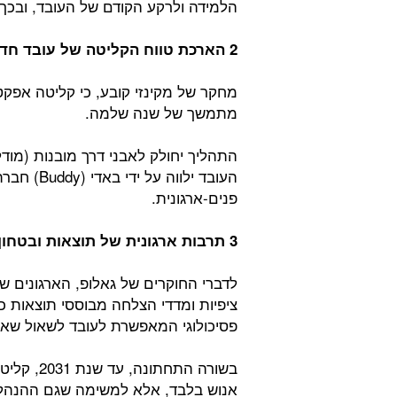
הלמידה ולרקע הקודם של העובד, ובכך 
2 הארכת טווח הקליטה של עובד חדש לכל שנת הקליטה הראשונה:
מחקר של מקינזי קובע, כי קליטה אפקט
מתמשך של שנה שלמה.
העובד ילו
פנים-ארגונית.
3 תרבות ארגונית של תוצאות ובטחון פסיכולוגי מהיום הראשון:
לדברי החוקרים של גאלופ, הארגונים שי
ציפיות ומדדי הצלחה מבוססי תוצאות כ
פסיכולוגי המאפשרת לעובד לשאול שאל
בשורה הת
אנוש בלבד, אלא למשימה שגם ההנהל