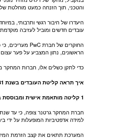
והטכני, תוך הזנחה כמעט מוחלטת של 
היעדרו של חיבור רגשי ותרבותי, במיוחד
עובדים חדשים ומוביל לעזיבה מוקדמת.
הראשונים, נתון המצביע על פער עצום
כדי לתקן כשלים אלו, חברות המחקר 
איך תראה קליטת העובדים בשנת 2031 – להלן 3 מגמות יסוד:
1 קליטה מותאמת אישית ומבוססת בינה מלאכותית:
למידה אדפטיביות המופעלות על ידי בי
המערכת תתאים את קצב הזרמת המידע,