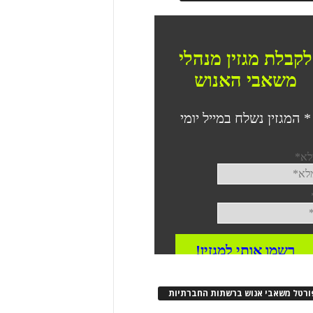
ורטל משאבי אנוש ברשתות החברתיות