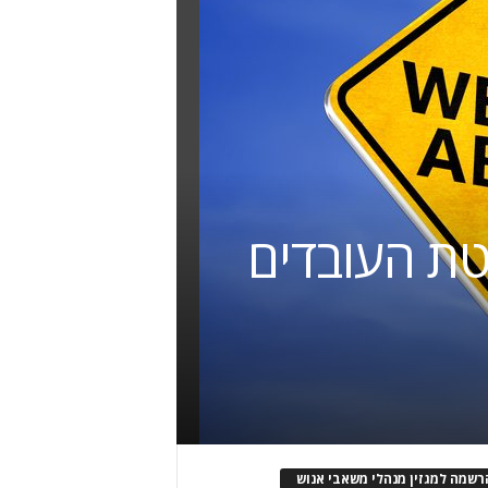
טת העובדים
רשמה למגזין מנהלי משאבי אנוש