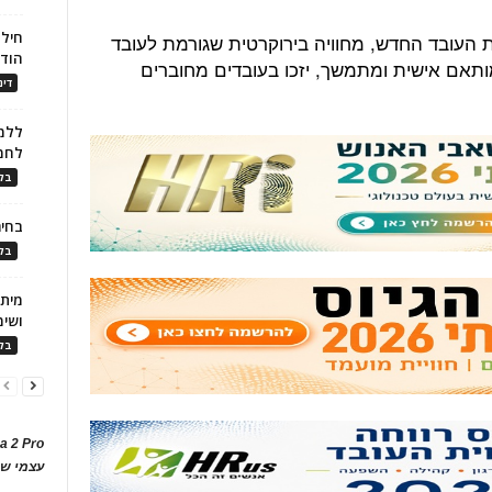
חילו
ת העובד החדש, מחוויה בירוקרטית שגורמת לעובד
הוד
ותאם אישית ומתמשך, יזכו בעובדים מחוברים
דינ
ללמו
לחמ
בלו
בחיר
בלו
ושימ
בלו
a 2 Pro
עצמי של