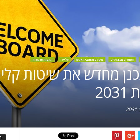
מאמרים מקצועיים
מעולם משאבי האנוש
סליידר
תרבות ארגונית
נן מחדש את שיטות קלי
20
ה