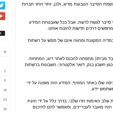
ות הסייבר הנובעות מדיוג, ולכן, יותר ויותר חברות
י סייבר לגשת לרשת. אבל ככל שאבטחת המידע
חפשים דרכים חדשות להונות אותנו.
ס
ה במדיה המקוונת ומהווה איום של ממש על רשתות
א
בד מביתו) מתפתה להכנס לאתר דיוג, המתחזה
ון חשבון בנק, דואר אלקטרוני, חשבונות ברשתות
2
9
ה שלו באתר המזויף, המידע הזה מופנה על ידי
שתמש יידע.
16
ב האימות הדו שלבי, בדרך כלל על ידי הזנת
23
 הזה מועבר לעבריינים, ומאפשר להם להיכנס
30