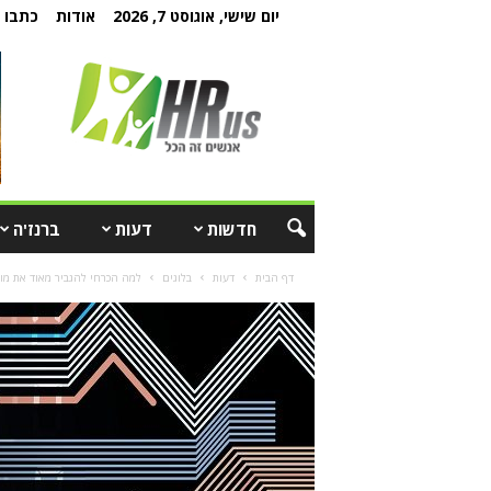
יום שישי, אוגוסט 7, 2026
אודות
כתבו ל
חדשות
דעות
ברנז'ה
דף הבית
דעות
בלוגים
למה הכרחי להגביר מאוד את מוד