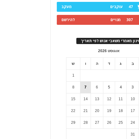
47
עוקבים
מעקב
307
מנויים
להירשם
ינון מאמרי משאבי אנוש לפי תאריך
אוגוסט 2026
ב
ג
ד
ה
ו
ש
1
8
7
6
5
4
3
15
14
13
12
11
10
22
21
20
19
18
17
29
28
27
26
25
24
31