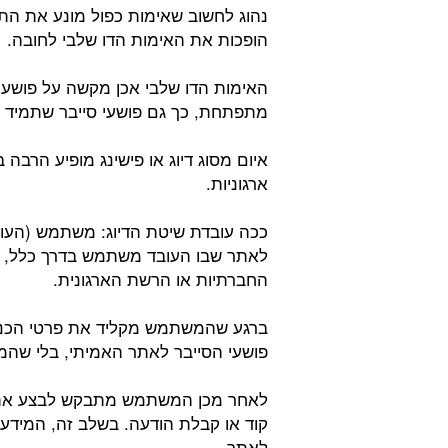
נהוג לחשוב שאימות כפול מונע את התקפ
הופכות את האימות הדו שלבי לחובה.
האימות הדו שלבי אכן מקשה על פושע
מתפתחת, כך גם פושעי סייבר שתמיד מ
איום מסוג דיוג או פישינג מופיע הרב
ארגוניות.
ככה עובדת שיטת הדיוג: משתמש (העו
לאתר שבו העובד משתמש בדרך כלל, כג
החברתיות או הרשת הארגונית.
ברגע שהמשתמש מקליד את פרטי הכניס
פושעי הסייבר לאתר האמיתי, בלי שהמ
לאחר מכן המשתמש מתבקש לבצע את של
קוד או קבלת הודעה. בשלב זה, המידע
לאתר.