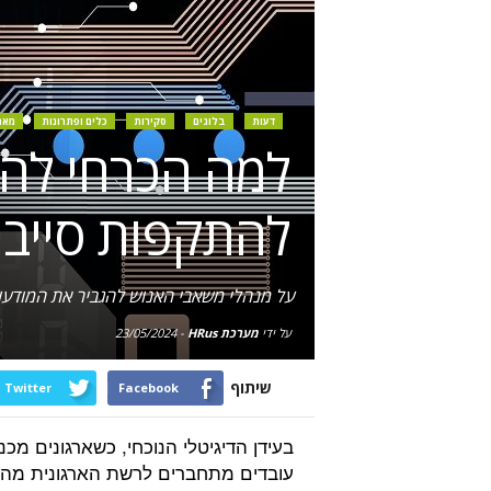
דעות
בלוגים
סקירות
כלים ופתרונות
מאמ
למה הכרחי להג
להתקפות סייבר
על מנהלי משאבי האנוש להגביר את המודעות
על ידי
מערכת HRus
-
23/05/2024
שיתוף
Twitter
Facebook
בעידן הדיגיטלי הנוכחי, כשארגונים מכנ
עובדים מתחברים לרשת הארגונית מה