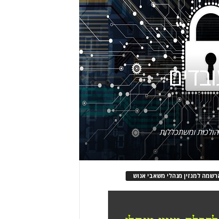
בדים
שהולכות ומשתכללות
רשמה למגזין מנהלי משאבי אנוש