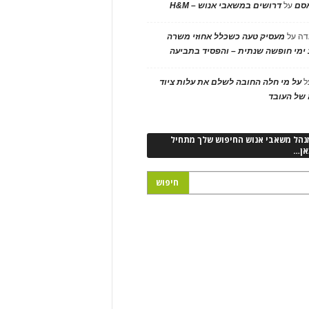
אסם
על
דרושים במשאבי אנוש – H&M
דה
על
מעסיק טעה כשכלל אחוזי משרה
ימי חופשה שנתית – והפסיד בתביעה
ל
על מי חלה החובה לשלם את עלות ציוד
של העובד
נהל משאבי אנוש החיפוש שלך מתחיל
אן…