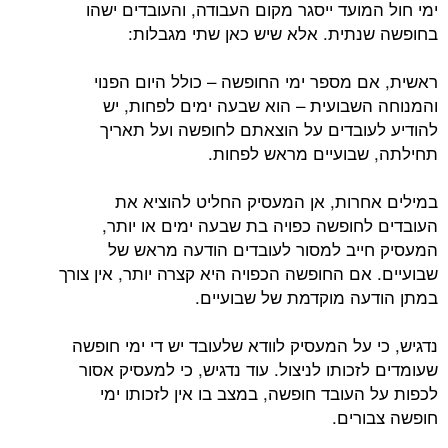
ימי חול המועד ייסגר מקום העבודה, והעובדים ישהו
בחופשה שנתית. אלא שיש כאן שתי מגבלות:
ראשית, אם מספר ימי החופשה – כולל היום הפנוי
והמנוחה השבועית – הוא שבעה ימים לפחות, יש
להודיע לעובדים על הוצאתם לחופשה ועל תאריך
תחילתה, שבועיים מראש לפחות.
במילים אחרות, אן המעסיק החליט להוציא את
העובדים לחופשה כפויה בת שבעה ימים או יותר,
המעסיק חייב למסור לעובדים הודעה מראש של
שבועיים. אם החופשה הכפויה היא קצרה יותר, אין צורך
במתן הודעה מוקדמת של שבועיים.
נדגיש, כי על המעסיק לוודא שלעובד יש די ימי חופשה
שעומדים לזכותו לניצול. עוד נדגיש, כי למעסיק אסור
לכפות על העובד חופשה, במצב בו אין לזכותו ימי
חופשה צבורים.