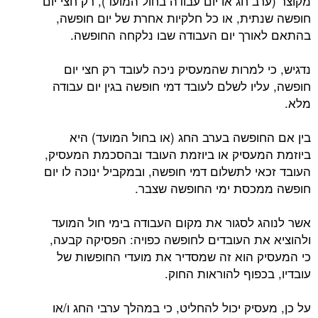
מקוצר (ערב חג או יום עבודה בחול המועד), רק חצי יום
חופשה שנתית, או כל חלקיות אחרת של יום חופשה,
בהתאם לאורך יום העבודה שבו נלקחה החופשה.
נדגיש, כי למרות שהמעסיק ניכה לעובד רק חצי יום
חופשה, עליו לשלם לעובד דמי חופשה בגין יום עבודה
מלא.
בין אם החופשה בערב החג (או בחול המועד) היא
ביוזמת המעסיק או ביוזמת העובד ובהסכמת המעסיק,
העובד זכאי לתשלום דמי חופשה, ובמקביל ינוכה לו יום
חופשה ממכסת ימי החופשה שצבר.
אשר לנוהג לסגור את מקום העבודה בימי חול המועד
ולהוציא את העובדים לחופשה כפויה: הפסיקה קבעה,
כי המעסיק הוא זה שמסדיר את מועדי החופשות של
עובדיו, בכפוף להוראות החוק.
על כן, מעסיק יכול להחליט, כי במהלך ערבי החג ו/או