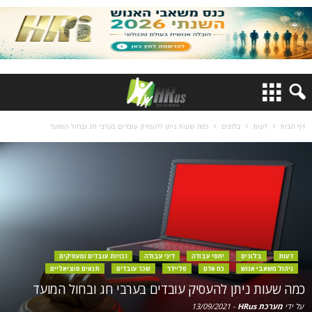
דף הבית
דעות
בלוגים
כמה שעות ניתן להעסיק עובדים בערבי חג ובחול המועד
דעות
בלוגים
יחסי עבודה
דיני עבודה
זכויות עובדים ומעסיקים
ניהול משאבי אנוש
כח אדם
סליידר
שכר עובדים
תנאים סוציאליים
כמה שעות ניתן להעסיק עובדים בערבי חג ובחול המועד
על ידי
מערכת HRus
-
13/09/2021