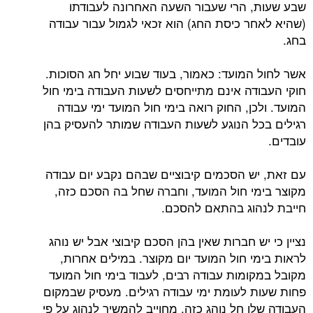
שבע שעות, הרי שעבור השעה האחרונה לעבודתו
(שהיא לאחר כיסת החג) הוא זכאי לגמול עבור עבודה
בחג.
אשר לחול המועד: כאמור, בעוד שבוע יחל חג הסוכות.
חוקי העבודה אינם מתייחסים לשעות העבודה בימי חול
המועד. ולכן, החוק רואה בימי חול המועד ימי עבודה
רגילים בכל הנוגע לשעות העבודה שמותר להעסיק בהן
עובדים.
עם זאת, יש הסכמים קיבוציים שבהם נקבע יום עבודה
מקוצר בימי חול המועד, וחברה שחל בה הסכם כזה,
חייבת לנהוג בהתאם להסכם.
נציין כי יש חברות שאין בהן הסכם קיבוצי אבל יש נוהג
לראות בימי חול המועד יום מקוצר. במילים אחרות,
מקובל במקומות עבודה רבים, לעבוד בימי חול המועד
פחות שעות לעומת ימי עבודה רגילים. מעסיק שבמקום
העבודה שלו חל נוהג כזה, מחוייב להמשיך לנהוג על פי