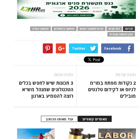
תגיות
דמי חגים
חגים ומשאבי אנוש
חופשה בתשלום
חופשה כפויה
חוק חופשה שנתית
Twitter
Facebook
כתבה קודמת
כתבה הבאה
2 נקודות מפתח במו"מ
3 תכונות שיש לחפש בכלים
לגיוס או לקידום טלנטים
הטכנולוגים שמנהל מש"א
מובילים
רוצה להטמיע בארגון
מאמרים קשורים
עוד מאותו הכותב