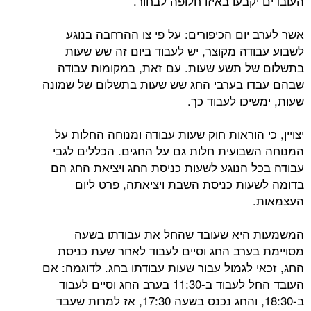
העובדים יקבעו באיזו חלופה לבחור.
אשר לערב יום הכיפורים: על פי צו ההרחבה בנוגע
לשבוע עבודה מקוצר, יש לעבוד ביום זה שש שעות
בתשלום של תשע שעות. עם זאת, במקומות עבודה
שבהם עבדו בערבי החג שש שעות בתשלום של שמונה
שעות, ימשיכו לעבוד כך.
יצויין, כי הוראות חוק שעות עבודה ומנוחה החלות על
המנוחה השבועית חלות גם על החגים. הכללים לגבי
עבודה בכל הנוגע לשעות כניסת החג ויציאת החג הם
בדומה לשעות כניסת השבת ויציאתה, פרט ליום
העצמאות.
המשמעות היא שעובד שהחל את עבודתו בשעה
מסויימת בערב החג וסיים לעבוד לאחר שעת כניסת
החג, זכאי לגמול עבור שעות עבודתו בחג. לדוגמה: אם
העובד החל לעבוד ב-11:30 בערב החג וסיים לעבוד
ב-18:30, והחג נכנס בשעה 17:30, אז למרות שעבד