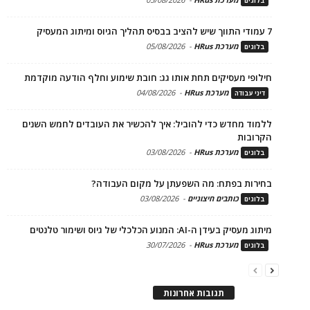
בלוגים
7 עמודי התווך שיש להציב בבסיס תהליך הגיוס ומיתוג המעסיק
מערכת HRus
-
05/08/2026
בלוגים
חילופי מעסיקים תחת אותו גג: חובת שימוע וחלף הודעה מוקדמת
מערכת HRus
-
04/08/2026
דיני עבודה
ללמוד מחדש כדי להוביל: איך להכשיר את העובדים לחמש השנים
הקרובות
מערכת HRus
-
03/08/2026
בלוגים
בחירות בפתח: מה השפעתן על מקום העבודה?
כותבים חיצוניים
-
03/08/2026
בלוגים
מיתוג מעסיק בעידן ה-AI: המנוע הכלכלי של גיוס ושימור טלנטים
מערכת HRus
-
30/07/2026
בלוגים
תגובות אחרונות