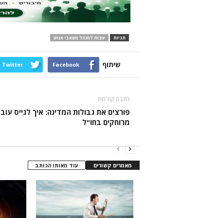
תגיות
עצות למנהל משאבי אנוש
שיתוף
Twitter
Facebook
כתבה קודמת
פורצים את גבולות המדינה: איך לגייס עוב
מרוחקים בחו"ל
מאמרים קשורים
עוד מאותו הכותב