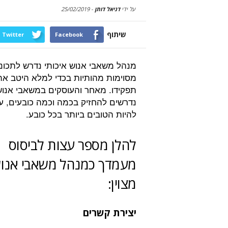
על ידי
דניאל דותן
-
25/02/2019
שיתוף
Twitter
Facebook
מנהל משאבי אנוש איכותי נדרש לתכונ
מסוימות מהותיות בכדי למלא היטב את
תפקידו. מאחר והעוסקים במשאבי אנו
נדרשים להחזיק בכמה וכמה כובעים, ע
להיות הטובים ביותר בכל כובע.
להלן מספר עצות לביסוס
מעמדך כמנהל משאבי אנו
מצוין:
יצירת קשרים