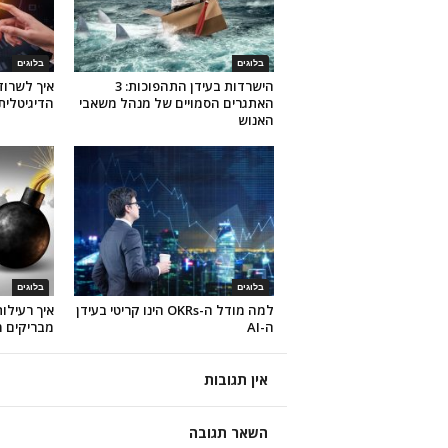
בלוגים
בלוגים
הישרדות בעידן התהפוכות: 3
איך לשרוד
האתגרים הסמויים של מנהל משאבי
הדיגיטלית 
האנוש
בלוגים
בלוגים
למה מודל ה-OKRs הינו קריטי בעידן
איך רעילו
ה-AI
מבריקים מ
אין תגובות
השאר תגובה