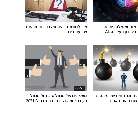
בלוגים
 את האנאלפביתיוּת
איך להתמודד עם היעדרויות תכופות
בארגון בעידן ה-AI
של עובדים
בלוגים
ת התנהגותית של טלנטים
מאפיינים של מנהל טוב מול מנהל
סכנת את הארגון
רע בתקופה הנוכחית ובמבט ל-2031