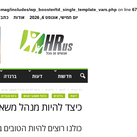
mag/includes/wp_booster/td_single_template_vars.php
on line
67
יום חמישי, אוגוסט 6, 2026
אודות
כתבו 
חדשות
דעות
ברנז'ה
דף הבית
דעות
בלוגים
כיצד להיות מנהל משאבי אנוש מ
דעות
בלוגים
ניהול משאבי אנוש
גיוס עובדים
כיצד להיות מנהל משאב
כולנו רוצים להיות הטובים 