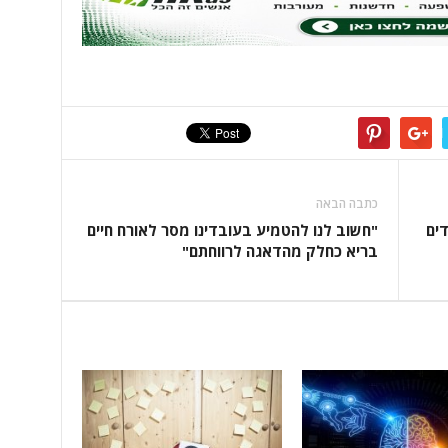
כתבה הבאה
דים
"חשוב לנו להטמיע בעובדינו מסר לאורח חיים
בריא כחלק מהדאגה לרווחתם"