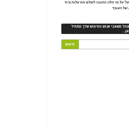
ל
על מי חלה החובה לשלם את עלות ציוד
של העובד
נהל משאבי אנוש החיפוש שלך מתחיל
אן…