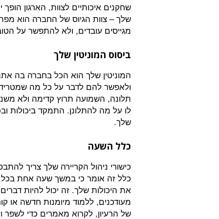
שחקנים איכותיים לצוות, הארגון הופך י
שלך – צוות הגיוס של החברה הוא מפת
מגייסים עובדים, ולא להתפשר על הטוב
ביסוס המוניטין שלך
המוניטין שלך הוא הכל בחברה בה אתה
ולאפשר להם לדבר על כל מה שמטריד 
תלונה, השמועה תרוץ קדימה ולא משנה
לו על מה להתלונן. התמקד ביכולות וב
שלך.
כלל השעה
כישורי ניהול הקריירה שלך צריך להת
כלל זה אומר כי במשך שעה אחת בכל ש
את היכולות שלך. זה יכול להיות דברים 
מעודכנים, ללמוד מיומנות חדשה או קו
של הרעיון, לקרוא מאמרים כדי לשפר 