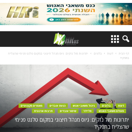
דף הבית
דעות
בלוגים
יתרונות מול נזקים: גיוס מנהל חיצוני במקום טלנט פנימי שהצליח
בתפקיד
דעות
בלוגים
ניהול משאבי אנוש
הנעת עובדים
מאמרים מקצועיים
מעולם משאבי האנוש
סליידר
שימור עובדים
תרבות ארגונית
יתרונות מול נזקים: גיוס מנהל חיצוני במקום טלנט פנימי
שהצליח בתפקיד