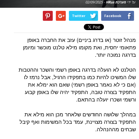
על ידי
מערכת HRus
-
02/09/2025
Twitter
Facebook
מנהל זוטר (או בדרג ביניים) עזב את החברה באופן
פתאומי יחסית, ואת מקומו מילא טלנט מוכשר ומיומן
בדרגה נמוכה יותר.
הטלנט לא הועלה בדרגה באופן רשמי והשכר וההטבות
שלו המשיכו להיות כמו בתפקידו הרגיל, אבל נרמז לו
(אם כי לא נאמר באופן רשמי) שאם הוא ימלא את
התפקיד בצורה טובה, התפקיד יהיה שלו באופן קבוע
ורשמי ושכרו יועלה בהתאם.
במהלך שלושה החודשים שלאחר מכן הוא מילא את
התפקיד בצורה מצויינת, עמד בכל המשימות ואף קיבל
שבחים מההנהלה.