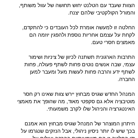
הצוות שעבד עם הטלנט יחוש תחושה של עוול משותף,
והמורל הקולקטיבי שלהם יצנח.
החלטה זו למעשה אומרת לכל העובדים כי להתקדם,
לקחת על עצמם אחריות נוספת ולהפגין יוזמה הם
מאמצים חסרי טעם.
התרבות הארגונית תשתנה לכיוון של ציניות ושימור
עצמי, שבה אנשים נוטים פחות לשתף פעולה, פחות
לשתף ידע והרבה פחות לעשות מעל ומעבר למען
החברה.
המנהל החדש שגויס מבחוץ יירש צוות שאינו רק חסר
מוטיבציה אלא גם סקפטי מאוד, מה שהופך את מאמצי
האינטגרציה והניהול שלו לקרב משמעותי.
היתרון המוצהר של המנהל שגויס מבחוץ הוא אמנם
בכך שיש לו יותר ניסיון ניהולי, אבל הנזקים שנגרמו על
ידי החלטה זו הם משמעותיים בהרבה ועולים על