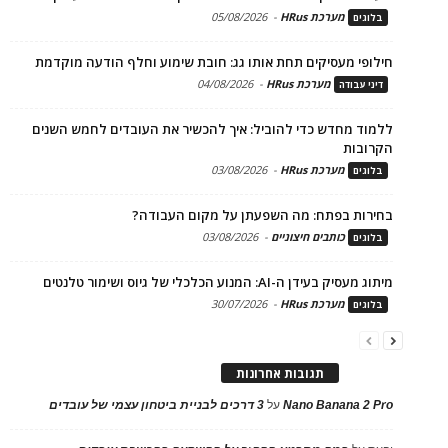
מערכת HRus
-
05/08/2026
בלוגים
חילופי מעסיקים תחת אותו גג: חובת שימוע וחלף הודעה מוקדמת
מערכת HRus
-
04/08/2026
דיני עבודה
ללמוד מחדש כדי להוביל: איך להכשיר את העובדים לחמש השנים
הקרובות
מערכת HRus
-
03/08/2026
בלוגים
בחירות בפתח: מה השפעתן על מקום העבודה?
כותבים חיצוניים
-
03/08/2026
בלוגים
מיתוג מעסיק בעידן ה-AI: המנוע הכלכלי של גיוס ושימור טלנטים
מערכת HRus
-
30/07/2026
בלוגים
תגובות אחרונות
Nano Banana 2 Pro
על
3 דרכים לבניית ביטחון עצמי של עובדים