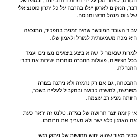
דבר, הנזקים לארגון יעלו בהרבה על כל יתרון פוטנציאלי
של גיוס מנהל חדש ומנוסה.
עבור העובד המוכשר שהיה זמנית בתפקיד, התוצאה
היא מכה משמעותית למורל ולאמון שלו.
למרות שנאמר לו שהוא ביצע ביצועים מצוינים ועמד
בכל הציפיות, פעולות החברה סותרות ישירות את דברי
ההנהלה.
ההבטחה, גם אם רק נרמזה ולא ניתנה בצורה
מפורשת, למשרה קבועה ובמקביל לעלייה בשכר,
היוותה מניע רב עוצמה.
אי קיומה יוצר תחושה של בגידה. טלנט זה יראה כעת
את הארגון כלא ישר ולא מעריך את תרומתו.
סביר מאוד שהוא יחוש תחושות של ניתוק רגשי