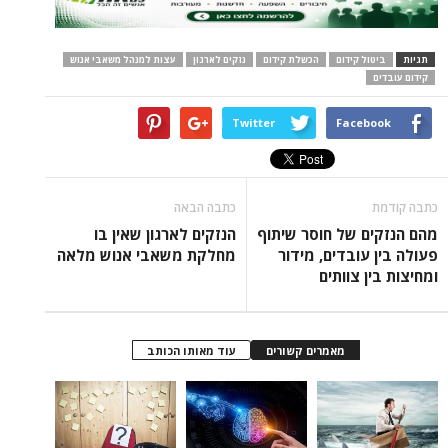
תגיות
ביטול קידום
הכשלת קידום
נזקים לארגון
עצות למנהל משאבי אנוש
קידום עובדים
Twitter
Facebook
כתבה קודמת
כתבה הבאה
מהם הנזקים של חוסר שיתוף
הנזקים לארגון שאין בו
פעולה בין עובדים, מידור
מחלקת משאבי אנוש מלאה
ומחיצות בין צוותים
מאמרים קשורים
עוד מאותו הכותב