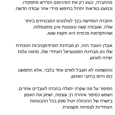
מהחברה, יבצע רק את המינימום הנדרש מתפקידו,
וכמעט בוודאות יתחיל בחיפוש מיידי אחר עבודה חדשה.
החברה המחישה בכך לטלנטים המבטיחים ביותר
שלה, שעבודה קשה ונאמנות אינן מתוגמלות,
ושהתקדמות פנימית היא תקוות שווא.
אובדן העובד הזה, הן מבחינת הפרודוקטיביות הנוכחית
שלו והן מבחינת הפוטנציאל העתידי שלו, מהווה עלות
ישירה לארגון.
וההשפעה לא תוגבל לאדם אחד בלבד, אלא תתפשט
כמו וירוס ברחבי הארגון.
הסיפור על מה שקרה יתגלה בהכרח לעובדים אחרים.
וישמש כסיפור אזהרה רב עוצמה, ישחק את האמון
ביושרה של ההנהלה ויטיל ספק בכל ההבטחות
העתידיות לצמיחה מקצועית.