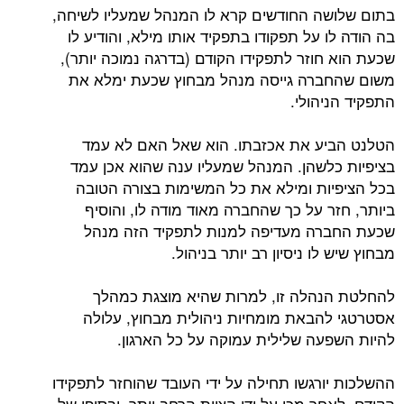
בתום שלושה החודשים קרא לו המנהל שמעליו לשיחה,
בה הודה לו על תפקודו בתפקיד אותו מילא, והודיע לו
שכעת הוא חוזר לתפקידו הקודם (בדרגה נמוכה יותר),
משום שהחברה גייסה מנהל מבחוץ שכעת ימלא את
התפקיד הניהולי.
הטלנט הביע את אכזבתו. הוא שאל האם לא עמד
בציפיות כלשהן. המנהל שמעליו ענה שהוא אכן עמד
בכל הציפיות ומילא את כל המשימות בצורה הטובה
ביותר, חזר על כך שהחברה מאוד מודה לו, והוסיף
שכעת החברה מעדיפה למנות לתפקיד הזה מנהל
מבחוץ שיש לו ניסיון רב יותר בניהול.
להחלטת הנהלה זו, למרות שהיא מוצגת כמהלך
אסטרטגי להבאת מומחיות ניהולית מבחוץ, עלולה
להיות השפעה שלילית עמוקה על כל הארגון.
ההשלכות יורגשו תחילה על ידי העובד שהוחזר לתפקידו
הקודם, לאחר מכן על ידי הצוות הרחב יותר, ובסופו של