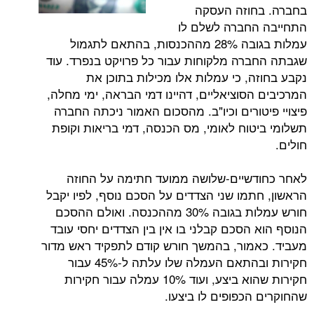
חוזה העסקה
החברה לשלם לו
עמלות בגובה 28% מההכנסות, בהתאם לתגמול
רה מלקוחות עבור כל פרויקט בנפרד. עוד
ה, כי עמלות אלו מכילות בתוכן את
סוציאליים, דהיינו דמי הבראה, ימי מחלה,
ורים וכיו"ב. מהסכום האמור ניכתה החברה
טוח לאומי, מס הכנסה, דמי בריאות וקופת
שיים-שלושה ממועד חתימה על החוזה
תמו שני הצדדים על הסכם נוסף, לפיו יקבל
חורש עמלות בגובה 30% מההכנסה. ואולם ההסכם
הסכם קבלני בו אין בין הצדדים יחסי עובד
מור, בהמשך חורש קודם לתפקיד ראש מדור
חקירות ובהתאם העמלה שלו עלתה ל-45% עבור
חקירות שהוא ביצע, ועוד 10% עמלה עבור חקירות
הכפופים לו ביצעו.