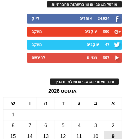
רטל משאבי אנוש ברשתות החברתיות
24,924
אוהדים
לייק
300
עוקבים
מעקב
47
עוקבים
מעקב
307
מנויים
להירשם
ינון מאמרי משאבי אנוש לפי תאריך
אוגוסט 2026
ב
ג
ד
ה
ו
ש
1
8
7
6
5
4
3
15
14
13
12
11
10