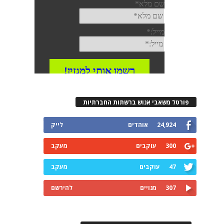
רטל משאבי אנוש ברשתות החברתיות
24,924
אוהדים
לייק
300
עוקבים
מעקב
47
עוקבים
מעקב
307
מנויים
להירשם