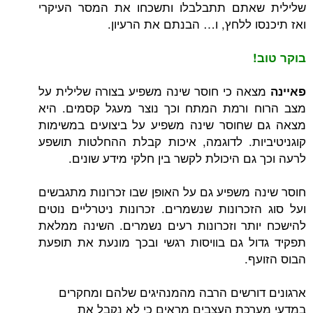
אתם תתבלבלו ותשכחו את המסר העיקרי
ו ללחץ, ו… הבנתם את הרעיון.
ה כי חוסר שינה משפיע בצורה שלילית על
 ורמת המתח וכך נוצר מעגל קסמים. היא
שחוסר שינה משפיע על ביצועים במשימות
ות. לדוגמה, איכות קבלת ההחלטות תושפע
ם היכולת לקשר בין חלקי מידע שונים.
 משפיע גם על האופן שבו זכרונות מתגבשים
זכרונות שנשמרים. זכרונות ניטרליים נוטים
תר וזכרונות רעים נשמרים. השינה ממלאת
ל גם בוויסות רגשי ובכך מונעת את תופעת
ף.
ורשים הרבה מהמנהיגים שלהם ומחקרים
כת העצבים מראים כי לא נקבל את