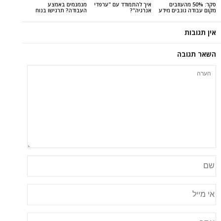
 מהעוזבים
איך להתמודד עם "ערפדי
מנמנמים באמצע
בים מידע
אנרגיה"?
העבודה? תרגישו בנוח
ה