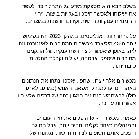
בשלב הבא היא מספקת מידע על התהליך כדי לשפר
את יעילותו ולאפשר חיסכון בעלויות בייצור, זיהוי
הזדמנויות עסקיות חדשות וקידום חדשנות במוצרים.
על פי תחזיות האנליסטים, במהלך 2023 יהיו בשימוש
יותר מ-43 מיליארד מכשירים המחוברים לאינטרנט וזה
לזה, באופן שיאפשר ליצור רשת ענקית של התקנים
מחוברים שיספקו אבטחה, יעילות וקבלת החלטות
טובה יותר.
מכשירים אלה ייצרו, ישתפו, יאספו ונתחו את הנתונים
בארגון ויסייעו למנהלי משאבי האנוש (כמו גם לארגון
כולו) להשתמש בנתונים במגוון רחב של דרכים שלא היו
אפשרויות עד כה.
כאמור, מכשירי ה-IoT הופכים את חיי העובדים
והמנהלים כאחד לקלים ונוחים יותר, אבל הם גם
הופכים אותם חשופים לצורות חדשות ומגוונות של