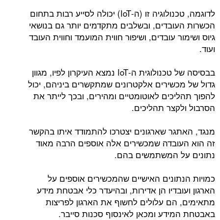
לדוגמה, טכנולוגיה זו (ה-IoT) יכולה לסייע רבות בתחום
הכשרות העובדים, ובשלבים מתקדמים יותר גם בנושאי
גיוס ושימור עובדים, ושיפור חווית המועמד וחווית העובד
ועוד.
בבסיסה של טכנולוגית ה-IoT נמצא העיקרון לפיו, מגוון
גדול של מכשירים אלקטרונים שמתקשרים ביניהם, יכול
להפוך תהליכים לאוטומטיים ומהירים, ובכך לייתר את
הסרבול ולקצר תהליכים.
מנגד, האתגר שארגונים יצטרכו להתמודד איתו בהקשר
זה הוא העובדה שמכשירים אלה אוספים הרבה מאוד
נתונים על המשתמשים בהם.
כמויות הנתונים האישיים שהמכשירים אוספים על
הארגון ועובדיו הן אדירות, ובהיעדר כלי אבטחת מידע
מתאימים, הם עלולים לחשוף את הארגון לפריצות
באבטחת המידע ומכאן לאינסוף סכנות סייבר.