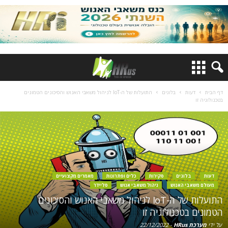
דף הבית
דעות
בלוגים
התועלות של ה-IoT לניהול משאבי האנוש והסיכונים הטמונים
בטכנולוגיה זו
דעות
בלוגים
סקירות
כלים ופתרונות
מאמרים מקצועיים
מעולם משאבי האנוש
ניהול משאבי אנוש
סליידר
התועלות של ה-IoT לניהול משאבי האנוש והסיכונים
הטמונים בטכנולוגיה זו
על ידי
מערכת HRus
-
22/12/2022