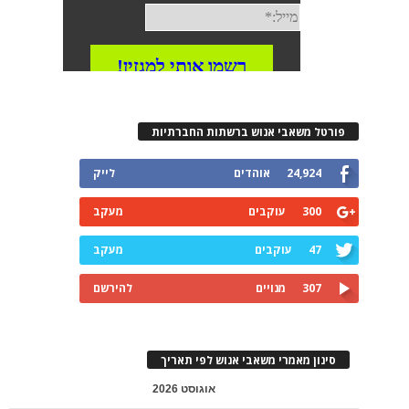
פורטל משאבי אנוש ברשתות החברתיות
24,924
אוהדים
לייק
300
עוקבים
מעקב
47
עוקבים
מעקב
307
מנויים
להירשם
סינון מאמרי משאבי אנוש לפי תאריך
אוגוסט 2026