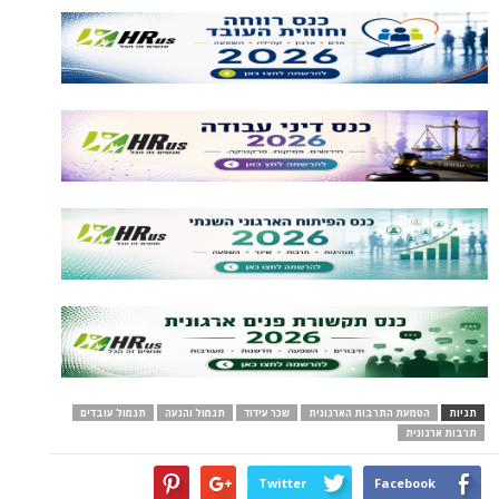
תגיות
הטמעת התרבות הארגונית
שכר עידוד
תגמול והנעה
תגמול עובדים
תרבות ארגונית
Twitter
Facebook