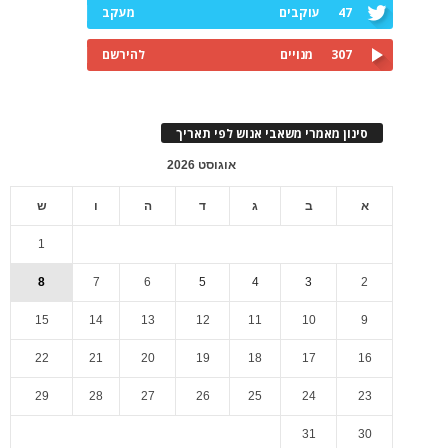
47
עוקבים
מעקב
307
מנויים
להירשם
סינון מאמרי משאבי אנוש לפי תאריך
אוגוסט 2026
א
ב
ג
ד
ה
ו
ש
1
8
7
6
5
4
3
2
15
14
13
12
11
10
9
22
21
20
19
18
17
16
29
28
27
26
25
24
23
31
30