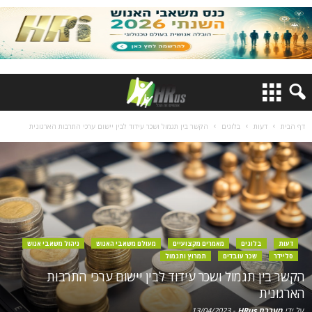
דף הבית
דעות
בלוגים
הקשר בין תגמול ושכר עידוד לבין יישום ערכי התרבות הארגונית
דעות
בלוגים
מאמרים מקצועיים
מעולם משאבי האנוש
ניהול משאבי אנוש
סליידר
שכר עובדים
תמרוץ ותגמול
הקשר בין תגמול ושכר עידוד לבין יישום ערכי התרבות
הארגונית
על ידי
מערכת HRus
-
13/04/2023