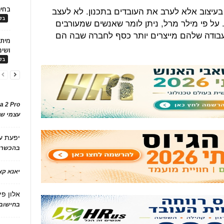
 בעיצוב אלא לערב את העובדים בתכנון. לא לעצב
בחיר
בלו
על פי מילר מרל, ניתן לומר שאנשים שמעורבים
עבודה שלהם מייצרים יותר כסף לחברה שבה הם
ושימ
בלו
a 2 Pro
עצמי של
יפעת
ע
בהכשרת
יאנא ק
אלון פי
בחישוב 