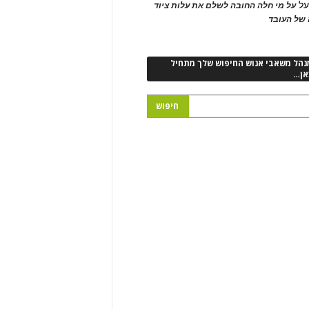
ל
על מי חלה החובה לשלם את עלות ציוד
של העובד
נהל משאבי אנוש החיפוש שלך מתחיל
אן…