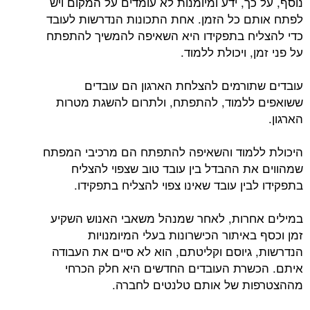
נוסף, על כך, ידע ומיומנות לא עומדים על המקום ויש
לפתח אותם כל הזמן. אחת התכונות הנדרשות לעובד
כדי להצליח בתפקידו היא השאיפה להמשיך להתפתח
על פני זמן, ויכולת ללמוד.
עובדים שתורמים להצלחת הארגון הם עובדים
ששואפים ללמוד, להתפתח, ולתרום להשגת מטרות
הארגון.
היכולת ללמוד והשאיפה להתפתח הם מרכיבי המפתח
שמהווים את ההבדל בין עובד טוב שצפוי להצליח
בתפקידו לבין עובד שאינו צפוי להצליח בתפקידו.
במילים אחרות, לאחר שמנהל משאבי האנוש השקיע
זמן וכסף באיתור הכישרונות בעלי המיומנויות
הנדרשות, גיוסם וקליטתם, הוא לא סיים את העבודה
איתם. הכשרת העובדים החדשים היא חלק הכרחי
מההצטרפות של אותם טלנטים לחברה.