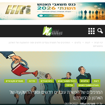
דף הבית
דעות
בלוגים
המרכיבים של הכשרת עובדים חדשים וסוגי ההשקעה של הארגון
בהכשרתם
דעות
בלוגים
ניהול משאבי אנוש
גיוס עובדים
הדרכה
מאמרים מקצועיים
מעולם משאבי האנוש
סליידר
המרכיבים של הכשרת עובדים חדשים וסוגי ההשקעה של
הארגון בהכשרתם
על ידי
מערכת HRus
-
06/09/2022