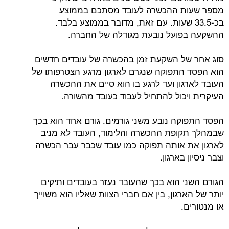
מספר שעות ההכשרה לעובד מסתכם בממוצע
בכ-33.5 שעות. עם זאת, מדובר בממוצע בלבד.
ההשקעה בפועל נובעת מגודלה של החברה.
סוג אחר של השקעת זמן בהכשרה של עובדים חדשים
הוא הפסד התפוקה שנגרם לארגון מרגע הצטרפותו של
העובד לארגון ועד לרגע בו הוא סיים את ההכשרה
העיקרית ויכול להתחיל לעבוד כעובד מהשורה.
הפסד התפוקה נובע משני גורמים. גורם אחד הוא בכך
שבמהלך תקופת ההכשרה והלימוד, העובד לא מניב
לארגון את אותה תפוקה כמו עובד שכבר עבר הכשרה
וצבר ניסיון בארגון.
הגורם השני הוא בכך שהעובד נעזר בעובדים ותיקים
יותר של הארגון, בין אם חברי הצוות שאליו הוא משוייך
או מנטורים.