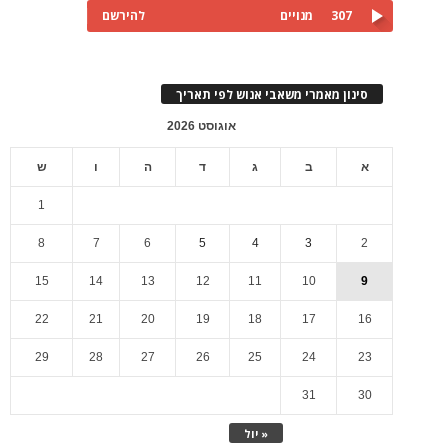
307
מנויים
להירשם
סינון מאמרי משאבי אנוש לפי תאריך
אוגוסט 2026
א
ב
ג
ד
ה
ו
ש
1
8
7
6
5
4
3
2
15
14
13
12
11
10
9
22
21
20
19
18
17
16
29
28
27
26
25
24
23
31
30
« יול