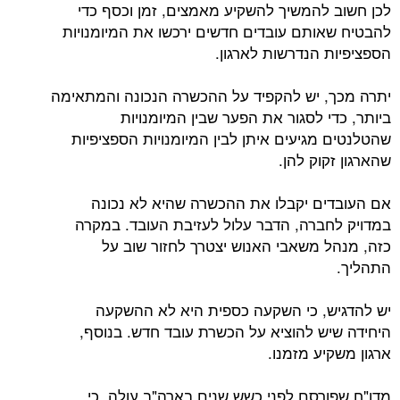
לכן חשוב להמשיך להשקיע מאמצים, זמן וכסף כדי
להבטיח שאותם עובדים חדשים ירכשו את המיומנויות
הספציפיות הנדרשות לארגון.
יתרה מכך, יש להקפיד על ההכשרה הנכונה והמתאימה
ביותר, כדי לסגור את הפער שבין המיומנויות
שהטלנטים מגיעים איתן לבין המיומנויות הספציפיות
שהארגון זקוק להן.
אם העובדים יקבלו את ההכשרה שהיא לא נכונה
במדויק לחברה, הדבר עלול לעזיבת העובד. במקרה
כזה, מנהל משאבי האנוש יצטרך לחזור שוב על
התהליך.
יש להדגיש, כי השקעה כספית היא לא ההשקעה
היחידה שיש להוציא על הכשרת עובד חדש. בנוסף,
ארגון משקיע מזמנו.
מדו"ח שפורסם לפני כשש שנים בארה"ב עולה, כי