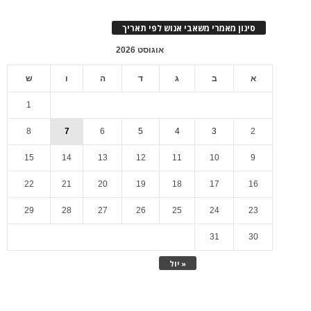
סינון מאמרי משאבי אנוש לפי תאריך
אוגוסט 2026
א
ב
ג
ד
ה
ו
ש
1
8
7
6
5
4
3
2
15
14
13
12
11
10
9
22
21
20
19
18
17
16
29
28
27
26
25
24
23
31
30
« יול