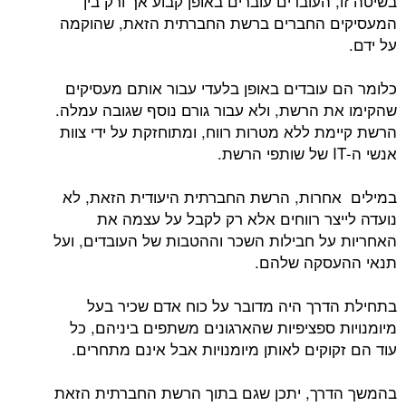
בשיטה זו, העובדים עוברים באופן קבוע אך ורק בין
המעסיקים החברים ברשת החברתית הזאת, שהוקמה
על ידם.
כלומר הם עובדים באופן בלעדי עבור אותם מעסיקים
שהקימו את הרשת, ולא עבור גורם נוסף שגובה עמלה.
הרשת קיימת ללא מטרות רווח, ומתוחזקת על ידי צוות
אנשי ה-IT של שותפי הרשת.
במילים אחרות, הרשת החברתית היעודית הזאת, לא
נועדה לייצר רווחים אלא רק לקבל על עצמה את
האחריות על חבילות השכר וההטבות של העובדים, ועל
תנאי ההעסקה שלהם.
בתחילת הדרך היה מדובר על כוח אדם שכיר בעל
מיומנויות ספציפיות שהארגונים משתפים ביניהם, כל
עוד הם זקוקים לאותן מיומנויות אבל אינם מתחרים.
בהמשך הדרך, יתכן שגם בתוך הרשת החברתית הזאת