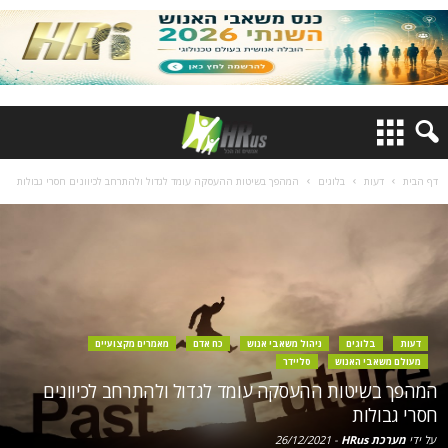
דף הבית
דעות
בלוגים
המהפך בשיטות ההעסקה עומד לגדול ולהתרחב לכיוונים חסרי גבולות
דעות
בלוגים
ניהול משאבי אנוש
כח אדם
מאמרים מקצועיים
מעולם משאבי האנוש
סליידר
המהפך בשיטות ההעסקה עומד לגדול ולהתרחב לכיוונים
חסרי גבולות
על ידי
מערכת HRus
-
26/12/2021