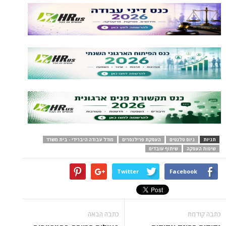
תגיות
גיוס טלנטים
העסקת פרילנסרים
מודל עבודה היברידי - בית משרד
שיטות העסקה
שיתוף עובדים
Twitter
Facebook
כתבה קודמת
כתבה הבאה