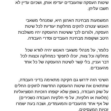
שיטות העסקה שהעובדים יעדיפו אותן, ושכיום עדיין לא
חשבו עליהן.
המשמעות מבחינת הארגון היא, שמנהלי משאבי
האנוש יצטרכו להקים מחלקות יעודיות לכל שיטת
העסקה, ולגרום לכך ששיטות ההעסקה יהיו משולבות
היטב ושקופות מבחינת העובדים וסדרי העבודה.
כלומר, על מנהלי משאבי האנוש יהיה לוודא שכל
מחלקה וכל צוות, יוכלו לתפקד כמחלקה וכצוות לכל
דבר ועניין, בלי קשר לשיטת ההעסקה של כל אחד
מהעובדים.
השינוי הזה ידרוש גם חקיקה מתאימה בדיני העבודה,
שתתאים את שיטות ההעסקה החדשות לחוקים החלים
על שוק העבודה, באופן שלא יקופחו הזכויות הסוציאליות
(מלאות או חלקיות, על פי חלקיות העבודה כשכירים)
של אף אחד מהעובדים והמועמדים, ושבה בעת ישמרו
זכויות המעסיקים.