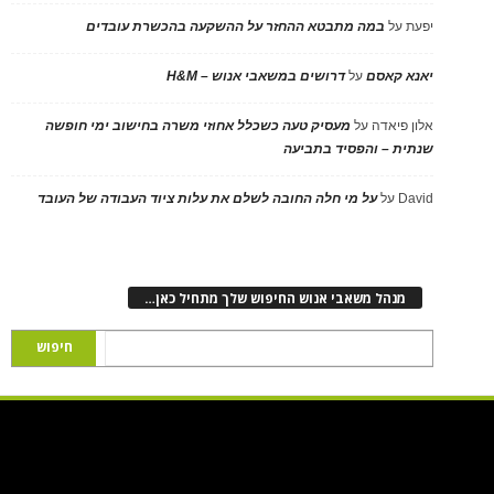
יפעת
על
במה מתבטא ההחזר על ההשקעה בהכשרת עובדים
יאנא קאסם
על
דרושים במשאבי אנוש – H&M
אלון פיאדה
על
מעסיק טעה כשכלל אחוזי משרה בחישוב ימי חופשה
שנתית – והפסיד בתביעה
David
על
על מי חלה החובה לשלם את עלות ציוד העבודה של העובד
מנהל משאבי אנוש החיפוש שלך מתחיל כאן…