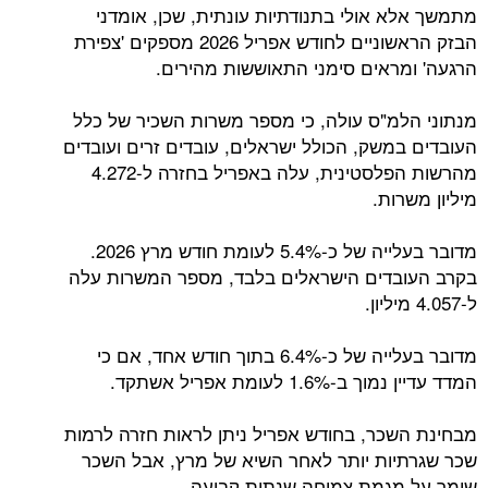
מתמשך אלא אולי בתנודתיות עונתית, שכן, אומדני
הבזק הראשוניים לחודש אפריל 2026 מספקים 'צפירת
הרגעה' ומראים סימני התאוששות מהירים.
מנתוני הלמ"ס עולה, כי מספר משרות השכיר של כלל
העובדים במשק, הכולל ישראלים, עובדים זרים ועובדים
מהרשות הפלסטינית, עלה באפריל בחזרה ל-4.272
מיליון משרות.
מדובר בעלייה של כ-5.4% לעומת חודש מרץ 2026.
בקרב העובדים הישראלים בלבד, מספר המשרות עלה
ל-4.057 מיליון.
מדובר בעלייה של כ-6.4% בתוך חודש אחד, אם כי
המדד עדיין נמוך ב-1.6% לעומת אפריל אשתקד.
מבחינת השכר, בחודש אפריל ניתן לראות חזרה לרמות
שכר שגרתיות יותר לאחר השיא של מרץ, אבל השכר
שומר על מגמת צמיחה שנתית קבועה.