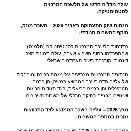
עולה מדו"ח חדש של הלשכה המרכזית
לסטטיסטיקה.
מגמות שוק התעסוקה באביב 2026 – השכר מזנק,
היקף המשרות תנודתי:
מדו"חות הלשכה המרכזית לסטטיסטיקה (הלמ"ס)
שהתפרסמו בסוף השבוע שעבר, עולה תמונת מצב
דינמית ומורכבת בשוק העבודה הישראלי.
הנתונים המרכזיים מצביעים על מגמה ברורה ומובהקת
של עלייה חדה בשכר הממוצע במשק, הן ברמה
הנומינלית והן ברמה הריאלית, לצד תנודות חריגות
ושינויים מבניים בהיקף הכללי של משרות השכירים.
מרץ 2026 – עלייה בשכר הממוצע לצד התכווצות
זמנית במספר המשרות:
במהלך חודש מרץ 2026, השכר הממוצע למשרת שכיר