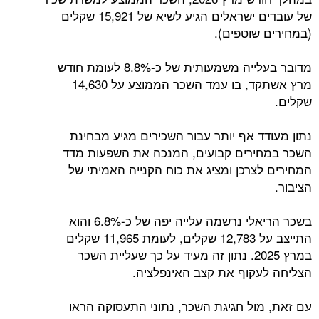
של עובדים ישראלים הגיע לשיא של 15,921 שקלים
(במחירים שוטפים).
מדובר בעלייה משמעותית של כ-8.8% לעומת חודש
מרץ אשתקד, בו עמד השכר הממוצע על 14,630
שקלים.
נתון מעודד אף יותר עבור השכירים מגיע מבחינת
השכר במחירים קבועים, המנכה את השפעות מדד
המחירים לצרכן ומציג את כוח הקנייה האמיתי של
הציבור.
בשכר הריאלי נרשמה עלייה יפה של כ-6.8% והוא
התייצב על 12,783 שקלים, לעומת 11,965 שקלים
במרץ 2025. נתון זה מעיד על כך שעליית השכר
הצליחה לעקוף את קצב האינפלציה.
עם זאת, מול חגיגת השכר, נתוני התעסוקה הראו