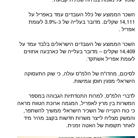
השכר הממוצע של כלל העובדים עמד באפריל על
14,111 שקלים. מדובר בעלייה של כ-3.9% לעומת
אפריל .
השכר הממוצע של העובדים הישראלים בלבד עמד על
14,409 שקלים – מדובר בעלייה של כארבעה אחוזים
לעומת אפריל אשתקד.
לסיכום, מהדו"ח של הלמ"ס עולה, כי שוק התעסוקה
הישראלי מפגין חוסן וגמישות.
לדברי הלמ"ס, למרות התנודתיות הגבוהה במספר
המשרות בין מרץ לאפריל, המגמה ארוכת הטווח מראה
כי כוח הקנייה של השכיר הישראלי ממשיך להשתפר,
והמשק מצליח לייצר משרות חדשות בקצב מהיר מיד
לאחר תקופות של האטה זמנית.