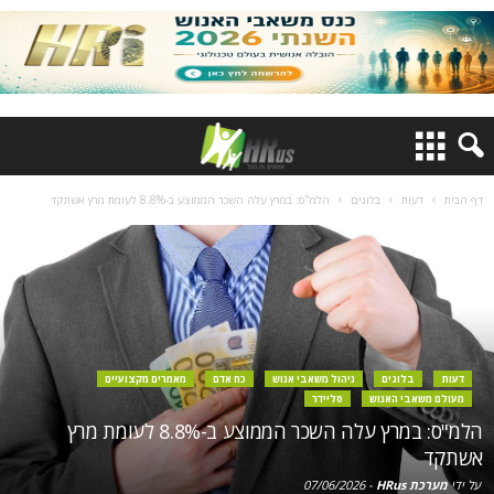
דף הבית
דעות
בלוגים
הלמ"ס: במרץ עלה השכר הממוצע ב-8.8% לעומת מרץ אשתקד
דעות
בלוגים
ניהול משאבי אנוש
כח אדם
מאמרים מקצועיים
מעולם משאבי האנוש
סליידר
הלמ"ס: במרץ עלה השכר הממוצע ב-8.8% לעומת מרץ
אשתקד
על ידי
מערכת HRus
-
07/06/2026