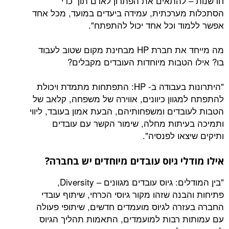
להתאים את הפתרון לאדם תוך כדי
ערכתית, עמידה ביעדים במועד, מכל אחד
ד וכל אחד יכול להתפתח".
מה מייחד את חברת HP מבחינת מקום שטוב לעבוד
הטבות מיוחדות העובדים מקבלים?
"היתרונות בעבודה ב- HP: התפתחות מתמדת ויכולת
גוון כיוונים, אווירה של משפחה, קלאב של
בדים ומשפחותיהם, הבעת אמון בעובד, ליווי
יתות מחלה, שימור הקשר עם עובדים
או לפנסיה".
לי גיוס עובדים מיוחדים יש בחברה?
"בין המודלים: גיוס עובדים מגוונים – Diversity,
נה שזהו מקור גיוסי הכרחי, שיתוף עובדי
רה לגיוס מועמדים חדשים, שיתופי פעולה
 רבות למועמדים, התאמות תהליך הגיוס