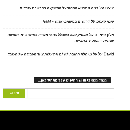
על
במה מתבטא ההחזר על ההשקעה בהכשרת עובדים
על
 קאסם
דרושים במשאבי אנוש – H&M
 פיאדה
על
מעסיק טעה כשכלל אחוזי משרה בחישוב ימי חופשה
ת – והפסיד בתביעה
D
על
על מי חלה החובה לשלם את עלות ציוד העבודה של העובד
נהל משאבי אנוש החיפוש שלך מתחיל כאן…