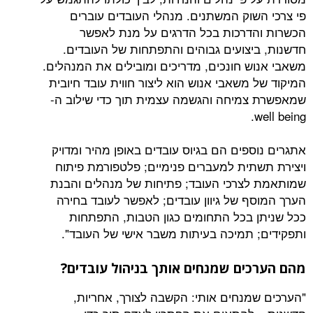
שוק המשתנים. מנהלי העובדים עוברים
דרכות בכל הדרגים על מנת לאפשר
יצועים גבוהים והתפתחות של העובדים.
ש חונכים, מדריכים ומובילים את המנהלים.
משאבי אנוש הוא ליצור חווית עובד חיובית
מיחה והגשמה עצמית תוך כדי שילוב ה-
פים הם בגיוס עובדים באופן מהיר ומדויק
תית למעברים פנימיים; פלטפורמת פיתוח
צרכי העובד; פתיחות של מנהלים והבנת
ף של גיוון עובדים; לאפשר לעובד בחירה
 בכל התחומים כגון הטבות, התפתחות
 תמיכה בעיתות משבר אישי של העובד".
ים שמנחים אותך בניהול עובדים?
מנחים אותי: הקשבה לצורך, אחריות,