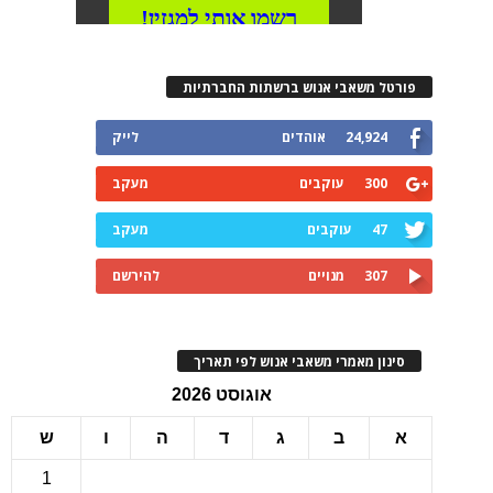
רטל משאבי אנוש ברשתות החברתיות
24,924
אוהדים
לייק
300
עוקבים
מעקב
47
עוקבים
מעקב
307
מנויים
להירשם
ינון מאמרי משאבי אנוש לפי תאריך
אוגוסט 2026
ב
ג
ד
ה
ו
ש
1