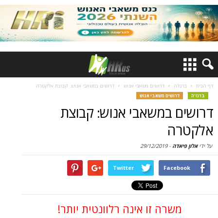
דף הבית
ברנז'ה
דרושים משאבי אנוש
דרושים במשאבי אנוש: קבוצת אלקטרה
ברנז'ה
דרושים משאבי אנוש
דרושים במשאבי אנוש: קבוצת
אלקטרה
על ידי
אלון פיאדה
-
29/12/2019
Twitter
Facebook
משרה זו אינה רלוונטית יותר!