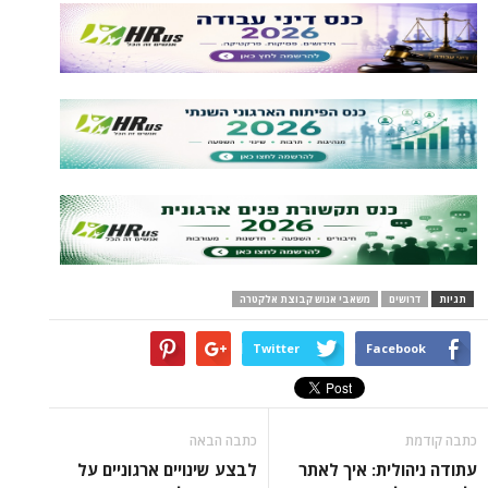
תגיות
דרושים
משאבי אנוש קבוצת אלקטרה
Twitter
Facebook
כתבה קודמת
כתבה הבאה
עתודה ניהולית: איך לאתר
לבצע שינויים ארגוניים על