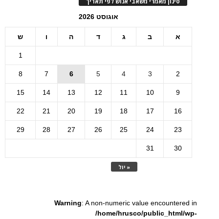
סינון מאמרי משאבי אנוש לפי תאריך
אוגוסט 2026
א
ב
ג
ד
ה
ו
ש
1
8
7
6
5
4
3
2
15
14
13
12
11
10
9
22
21
20
19
18
17
16
29
28
27
26
25
24
23
31
30
« יול
Warning
: A non-numeric value encountered in
/home/hrusco/public_html/wp-