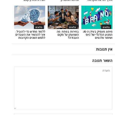
בלוגים
בלוגים
מיתוג מעסיק בעידן ה-AI:
בחירות בפתח: מה
ללמוד מחדש כדי להוביל:
ל גיוס
השפעתן על מקום
איך להכשיר את העובדים
העבודה?
לחמש השנים הקרובות
ה