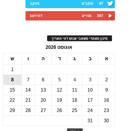
47
עוקבים
מעקב
307
מנויים
להירשם
ינון מאמרי משאבי אנוש לפי תאריך
אוגוסט 2026
ב
ג
ד
ה
ו
ש
1
8
7
6
5
4
3
15
14
13
12
11
10
22
21
20
19
18
17
1
29
28
27
26
25
24
2
31
3