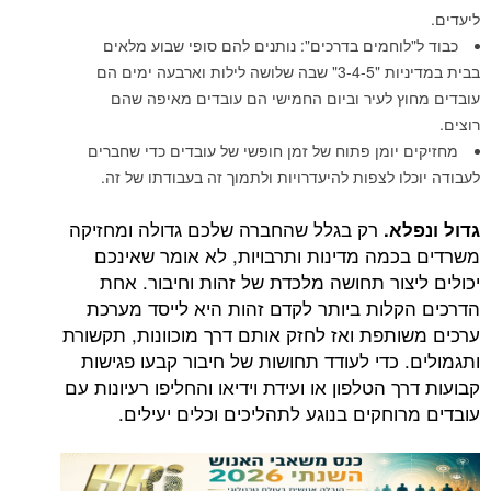
וחמים בדרכים": נותנים להם סופי שבוע מלאים
בבית במדיניות "3-4-5" שבה שלושה לילות וארבעה ימים הם
 לעיר וביום החמישי הם עובדים מאיפה שהם
יומן פתוח של זמן חופשי של עובדים כדי שחברים
ו לצפות להיעדרויות ולתמוך זה בעבודתו של זה.
רק בגלל שהחברה שלכם גדולה ומחזיקה
א.
מה מדינות ותרבויות, לא אומר שאינכם
צור תחושה מלכדת של זהות וחיבור. אחת
לות ביותר לקדם זהות היא לייסד מערכת
תפת ואז לחזק אותם דרך מוכוונות, תקשורת
כדי לעודד תחושות של חיבור קבעו פגישות
 הטלפון או ועידת וידיאו והחליפו רעיונות עם
חקים בנוגע לתהליכים וכלים יעילים.