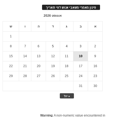
סינון מאמרי משאבי אנוש לפי תאריך
אוגוסט 2026
א
ב
ג
ד
ה
ו
ש
1
8
7
6
5
4
3
2
15
14
13
12
11
10
9
22
21
20
19
18
17
16
29
28
27
26
25
24
23
31
30
« יול
Warning
: A non-numeric value encountered in