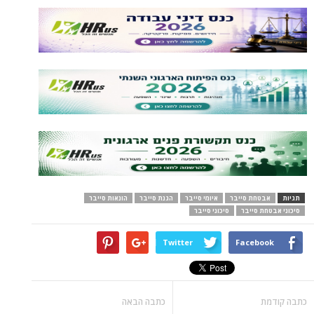
תגיות
אבטחת סייבר
איומי סייבר
הגנת סייבר
הונאות סייבר
סיכוני אבטחת סייבר
סיכוני סייבר
Twitter
Facebook
כתבה קודמת
כתבה הבאה