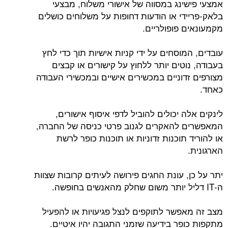
אמצעי פישינג במסווה של אישורי משלוח, מבצעי
בלאק-פריידי או הודעות דחופות על משלוחים כושלים
מקמעונאים פופולריים.
עובדים, המוסחים על ידי קניות אישיות תוך כדי לחץ
בעבודה, נוטים יותר ללחוץ על קישורים או קבצים
מצורפים זדוניים במכשירים אישיים ובמכשירי העבודה
כאחד.
לינקים אלה יכולים להוביל לדפי איסוף אישורים,
המאפשרים להאקרים לגנוב פרטי כניסה של החברה,
או להוריד תוכנות זדוניות או תוכנות כופר לרשת
הארגונית.
יתר על כן, עונת החגים פירושה לעיתים קרובות שצוות
ה-IT דליל יותר משום שחלק מהאנשים בחופשה.
מצב זה מאפשר לתוקפים לנצל פגיעויות או להפעיל
מתקפות כופר בידיעה שזמני התגובה יהיו איטיים.