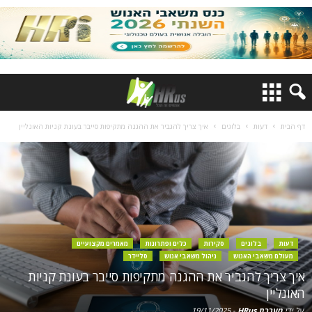
דף הבית
דעות
בלוגים
איך צריך להגביר את ההגנה מתקיפות סייבר בעונת קניות האונליין
דעות
בלוגים
סקירות
כלים ופתרונות
מאמרים מקצועיים
מעולם משאבי האנוש
ניהול משאבי אנוש
סליידר
איך צריך להגביר את ההגנה מתקיפות סייבר בעונת קניות
האונליין
על ידי
מערכת HRus
-
19/11/2025