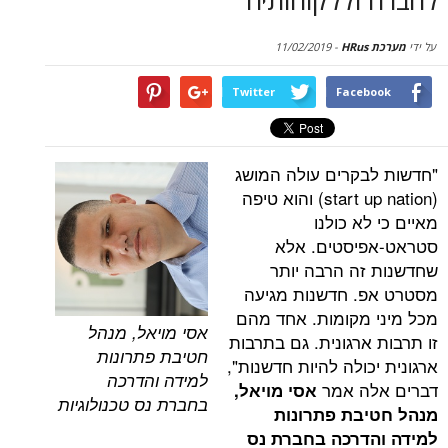
על ידי
מערכת HRus
-
11/02/2019
Twitter
Facebook
"חדשות לבקרים עולה המושג
(start up nation) והוא טיפה
מאיים כי לא כולנו
סטראט-אפיסטים. אלא
שחדשנות זה הרבה יותר
מסטרט אפ. חדשנות מגיעה
מכל מיני מקומות. אחד מהם
אסי מויאל, מנהל
זו תרבות ארגונית. גם בתרבות
חטיבת פתרונות
ארגונית יכולה להיות חדשנות",
למידה והדרכה
דברים אלה אמר
אסי מויאל,
בחברת נס טכנולוגיות
מנהל חטיבת פתרונות
למידה והדרכה בחברת נס