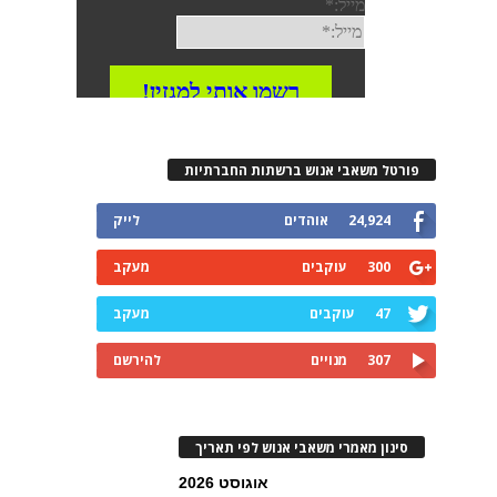
פורטל משאבי אנוש ברשתות החברתיות
24,924
אוהדים
לייק
300
עוקבים
מעקב
47
עוקבים
מעקב
307
מנויים
להירשם
סינון מאמרי משאבי אנוש לפי תאריך
אוגוסט 2026