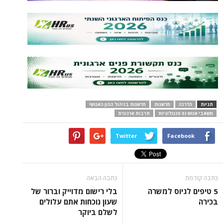
תגיות
הדרכה
חדשנות
חדשנות בניהול ההון האנושי
משאבי אנוש נס טכנולוגיות
תרבות ארגונית
Twitter
Facebook
כתבה קודמת
כתבה הבאה
5 טיפים לגיוס למשרה
בלי רישום מדוייק וברור של
בכירה
שעון נוכחות אתם עלולים
לשלם ביוקר