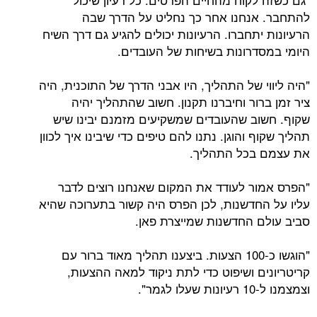
להתחבר. אנחנו אחר כך נחליט על הדרך שבה
הרעיונות יתחברו. הרעיונות יכולים להגיע גם דרך השיח
היומי במסדרונות בשיחות של העובדים.
"היה ליווי של התהליך, היו אבני הדרך של התוכנית, היה
ציר זמן ברור וחיברנו תקנון. חשוב שהתהליך יהיה
שקוף. חשוב שהעובדים שמשקיעים מזמנם יבינו שיש
תהליך שקוף והוגן. נתנו להם טיפים כדי שיבינו איך לכוון
את עצמם בכל התהליך.
"הפרס אמור לעודד את המקום שאנחנו רוצים לדבר
עליו על החדשנות, לכן הפרס היה קשור בתערוכה שהיא
סביב עולם החדשנות שמייצרת פאן.
"הוגשו כ-100 הצעות. ביצענו תהליך מאוד ברור עם
קריטריונים ושיפוט כדי לתת ניקוד למאה ההצעות,
וצמצמנו ל-10 רעיונות שעלו לגמר".