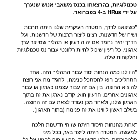
טכנולוגיות, בהרצאתו בכנס משאבי אנוש שנערך
.
על ידי HRus ב-4 בפברואר
"כשיצאנו לדרך, המטרה העיקרית שלנו היתה תרבות
ושיח של חדשנות. רצינו ליצור תרבות של חדשנות. ועל
הדרך יהיה נחמד אם יהיה רעיון או תהליך שמייצר ערך
ארגוני. כל רעיון שיכול להיות רלוונטי עבור נס טכנולוגיות
והלקוחות שלה.
"היו לנו כמה הנחות יסוד עבור התהליך הזה. אחד
התהליכים הוא להסתכל פנימה, ולהגיד מה אני רוצה
להוציא החוצה. בין אם זה עבור עצמנו כארגון או עבור
ארגונים אחרים. הרעיון הוא: קודם נארגן את זה בתוך
הארגון שלנו, ולאחר מכן נעודד לצאת עם זה החוצה.
בשלב ראשון ליווינו את זה פנימה (בתוך הארגון).
"אחת מהנחות היסוד היתה שזוהי חדשנות הלכה
למעשה. המטרה היתה לייצר באז, בכל מיני
פלטפורמות. חלקן חדשניות. הרעיון היה להגיע אל כל