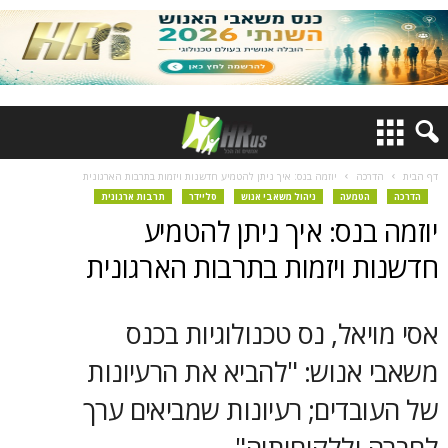
דף הבית
הדרכה
יוזמה בנס: איך ניתן להטמיע חדשנות ויזמות בתרבות הארגונית
הדרכה
הטמעה
ניהול משאבי אנוש
סליידר
תרבות ארגונית
יוזמה בנס: איך ניתן להטמיע
חדשנות ויזמות בתרבות הארגונית
אסי מויאל, נס טכנולוגיות בכנס
משאבי אנוש: "להביא את הרעיונות
של העובדים; רעיונות שמביאים ערך
לחברה וללקוחותיה"