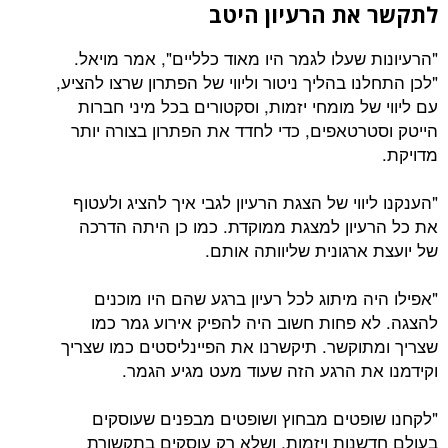
לתקשר את הרעיון היטב
"הרעיונות שעלו לגמר היו מאוד כלליים", אמר מויאל.
"לכן התחלנו בהליך ניטור וליווי של הפתרון שרצו להציע,
עם ליווי של מומחי יזמות, וסקטורים בכל מיני חברות
הייטק וסטרטאפים, כדי לחדד את הפתרון בצורה יותר
מדויקת.
"הענקנו ליווי של הצגת הרעיון לגבי איך להציג ולעטוף
את כל הרעיון למצגת ממוקדת. כמו כן היתה הדרכה
של יועצת ארגונית שליוותה אותם.
"אפילו היה מיתוג לכל רעיון ברגע שהם היו מוכנים
להצגה. לא פחות חשוב היה להפיק אירוע גמר כמו
שצריך ומתוקשר. תיקשרנו את הפיינליסטים כמו שצריך
וקידמנו את הרגע הזה שעוד מעט מגיע הגמר.
"לקחנו שופטים מבחוץ ושופטים מבפנים שעוסקים
בעולם חדשנות ויזמות, ושלא רק עוסקים בתקשורת