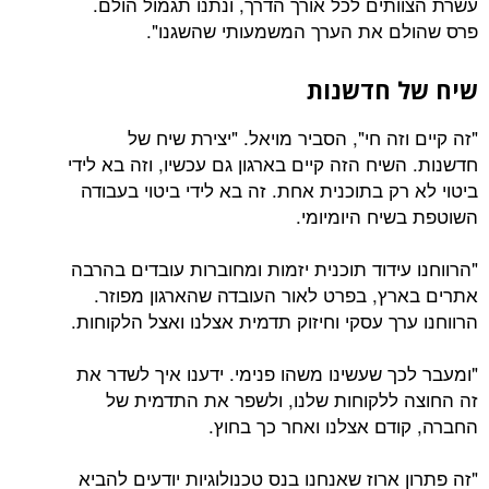
עשרת הצוותים לכל אורך הדרך, ונתנו תגמול הולם.
פרס שהולם את הערך המשמעותי שהשגנו".
שיח של חדשנות
"זה קיים וזה חי", הסביר מויאל. "יצירת שיח של
חדשנות. השיח הזה קיים בארגון גם עכשיו, וזה בא לידי
ביטוי לא רק בתוכנית אחת. זה בא לידי ביטוי בעבודה
השוטפת בשיח היומיומי.
"הרווחנו עידוד תוכנית יזמות ומחוברות עובדים בהרבה
אתרים בארץ, בפרט לאור העובדה שהארגון מפוזר.
הרווחנו ערך עסקי וחיזוק תדמית אצלנו ואצל הלקוחות.
"ומעבר לכך שעשינו משהו פנימי. ידענו איך לשדר את
זה החוצה ללקוחות שלנו, ולשפר את התדמית של
החברה, קודם אצלנו ואחר כך בחוץ.
"זה פתרון ארוז שאנחנו בנס טכנולוגיות יודעים להביא