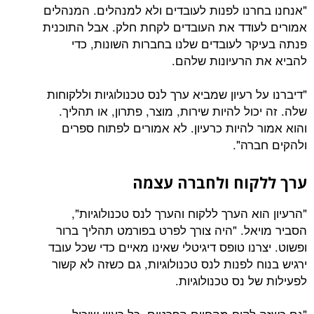
"אנחנו בחרנו לפנות לעובדים ולא למנהלים. המנהלים
אמורים לעודד את העובדים לקחת חלק. אבל התוכנית
פנתה בעיקר לעובדים שלנו בחברות השונות, כדי
להביא את הרעיונות שלהם.
"דיברנו על רעיון שמביא ערך לנס טכנולוגיות וללקוחות
שלה. זה יכול להיות שירות, מוצר, פתרון, או תהליך.
והוא אמור להיות כרעיון. לא אמורים לפתוח ספרים
ולהקים חברה".
ערך ללקוח ולחברה עצמה
"הרעיון הוא הערך ללקוח והערך לנס טכנולוגיות",
הסביר מויאל. "היה צורך לפרט בפורמט תהליך ברור
ופשוט. יצרנו טופס דיגיטלי שאינו מאיים כדי שכל עובד
ירגיש בנוח לפנות לנס טכנולוגיות, גם כשזה לא קשור
לפעילות של נס טכנולוגיות.
"גם כשזה לקוח מהחיים הפרטים. כל רעיון שיכול