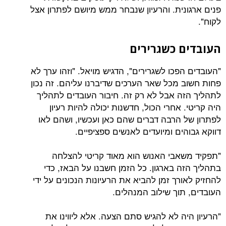
פנים ארגונית. והרעיון שנבחר ממש מיושם לפתרון אצל
לקוח".
העובדים כשגרירים
"העובדים הפכו לשגרירים", הדגיש מויאל. "וזהו ערך לא
פחות חשוב מכל שאר הערכים שדיברנו עליהם. זה נכון
לתהליך הזה אבל לא רק זה. חיבור העובדים לתהליך
היה קריטי. אחרי הכול, חדשנות יכולה להיות רעיון
לפתרון של הרבה דברים שהם כאן ועכשיו, ושהם לאו
דווקא גבוהים ומיועדים לאנשים ספציפיים.
"תפקיד משאבי האנוש הוא מאוד קריטי להצלחה
בתהליך הזה בארגון. כל הזמן חשבנו על הבאז, כדי
להחזיק לאורך זמן להביא את הרעיונות הנכונים על ידי
העובדים, תוך שילוב המנהלים.
"הרעיון היה לא להגיש סתם הצעה. אלא ליווינו את