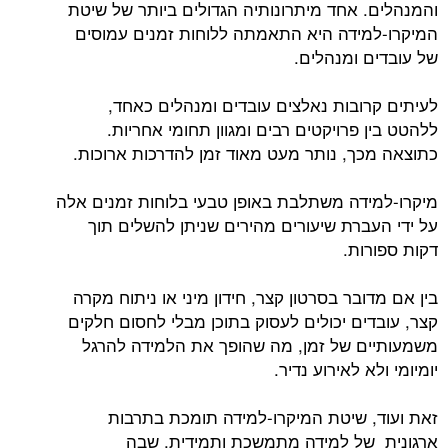
והמנהלים. אחד מיתרונותיה הגדולים ביותר של שיטת
המיקרו-למידה היא התאמתה ללוחות זמנים עמוסים
של עובדים ומנהלים.
לעיתים קרובות נאלצים עובדים ומנהלים כאחד,
ללהטט בין פרויקטים רבים ומגוון תחומי אחריות.
כתוצאה מכך, נותר מעט מאוד זמן להדרכות ארוכות.
מיקרו-למידה משתלבת באופן טבעי בלוחות זמנים אלה
על ידי העברת שיעורים מהירים שניתן להשלים תוך
דקות ספורות.
בין אם מדובר בסרטון קצר, חידון מיני או ניתוח מקרה
קצר, עובדים יכולים לעסוק בתוכן מבלי לחסום חלקים
משמעותיים של זמן, מה שהופך את הלמידה להרגל
יומיומי ולא לאירוע נדיר.
זאת ועוד, שיטת המיקרו-למידה תומכת בתרבות
ארגונית של למידה מתמשכת ותמידית, שבה