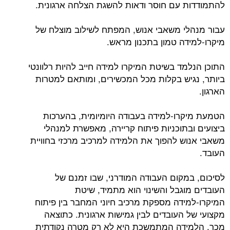
להתמודדות עם חוסר ודאות להשגת הצלחה ארגונית.
עבור מנהלי משאבי אנוש, המפתח לשילוב מוצלח של
מיקרו-למידה טמון בתכנון מראש.
התוכן הנלמד בשיטת המיקרו למידה חייב להיות רלוונטי
ביותר, נגיש בקלות מכל המכשירים, ומותאם למטרות
הארגון.
הטמעת מיקרו-למידה בעבודה היומיומית, בהערכות
ביצועים ובתוכניות פיתוח קריירה, מאפשרת למנהלי
משאבי אנוש להפוך את הלמידה למרכיב מרכזי בחוויית
העובד.
לסיכום, במקום העבודה המודרני, שבו זמנם של
העובדים מוגבל והשינוי הוא מתמיד, שיטת
המיקרו-למידה מספקת מרכיב חיוני המחבר בין פיתוח
מקצועי של העובדים לבין גמישות ארגונית. כתוצאה
מכך, הלמידה המתמשכת היא לא רק מטרה נקודתית