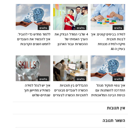
בלוגים
בלוגים
בלוגים
למידה בביסים קטנים: איך
4 שלבי המודל הבודק את
ללמוד מחדש כדי להוביל:
לבנות תוכנית
הערך האמיתי של
איך להכשיר את העובדים
מיקרו-למידה מנצחת
ההכשרות עבור הארגון
לחמש השנים הקרובות
בעידן ה-AI
בלוגים
בלוגים
בלוגים
איך צפוי תפקיד מנהל
ההבדלים בין תוכניות
איך יש לנהל למידה
ההדרכה להשתנות עם
הכשרה לעובדים מבוגרים
כשהידע מתיישן תוך
כניסת הבינה המלאכותית
לתוכניות הכשרה לצעירים
שנתיים-שלוש
אין תגובות
השאר תגובה