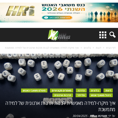
דף הבית
דעות
בלוגים
איך מיקרו-למידה מאפשרת לבנות תרבות ארגונית של למידה מתמשכת
דעות
בלוגים
הדרכה
מאמרים מקצועיים
מעולם משאבי האנוש
ניהול משאבי אנוש
סליידר
תרבות ארגונית
איך מיקרו-למידה מאפשרת לבנות תרבות ארגונית של למידה
מתמשכת
על ידי
מערכת HRus
-
30/04/2025