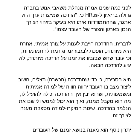
לפני כמה שנים אמרה מנהלת משאבי אנוש בחברה
גדולה בריאיון ל-HRus כי, "הדרכה שמייצרת ערך היא
אתגר, שההתמודדות איתו היא בעיקר בזיהוי הצורך
הנכון בארגון והצורך של העובד עצמו".
לדבריה, ההדרכה חייבת לענות על צורך אמיתי. אחרת
היא מיותרת, הופכת לבזבוז זמן וגורמת להתמרמרות,
וכי עובד שחש שבזבזו את זמנו על הדרכה מיותרת, לא
יגיע להדרכה הבאה.
היא הסבירה, כי כדי שההדרכה (הכשרה) תצליח, חשוב
ליצור מצב בו העובד יחווה חוויה של למידה אמיתית
ומשמעותית, ושהוא יבין איך ההדרכה יכולה להועיל לו,
מה הוא מקבל ממנה, ואיך הוא יכול לממש וליישם את
הנלמד בהדרכה. שיטת המיקרו-למידה מספקת מענה
לצורך זה.
יתרון נוסף הוא מענה בנושא זמנם של העובדים