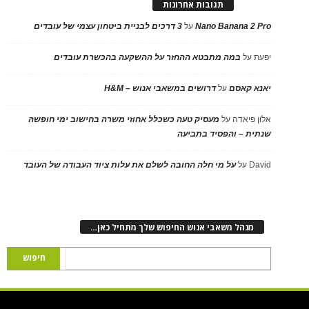
תגובות אחרונות
Nano Banana 2 Pro
על
3 דרכים לבניית ביטחון עצמי של עובדים
יפעת
על
במה מתבטא ההחזר על ההשקעה בהכשרת עובדים
יאנא קאסם
על
דרושים במשאבי אנוש – H&M
אלון פיאדה
על
מעסיק טעה כשכלל אחוזי משרה בחישוב ימי חופשה
שנתית – והפסיד בתביעה
David
על
על מי חלה החובה לשלם את עלות ציוד העבודה של העובד
מנהל משאבי אנוש החיפוש שלך מתחיל כאן…