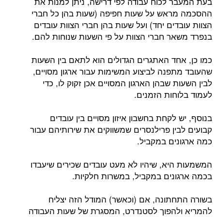
בעת המעבר לכוח עבודה לפי דרישה, ניתן למנות את
ההסכמה מראש על שעות חפיפה (שעות בהן כל חברי
הצוות עובדים יחד) ועל שעות בהן חברי הצוות עובדים
בנפרד משאר חברי הצוות על פי השעות שנוחות להם.
כמו כן, אחד האתגרים הגדולים הוא לתאם בין השעות
שהעובד מתפנה לביצוע המשימות עבור ארגון מסויים,
לבין השעות שבהן הארגון המסויים אכן זקוק לו, כדי
לעמוד בלוחות הזמנים.
בנוסף, יש לקחת בחשבון איזון מסויים בין עובדים
קבועים לבין פרילנסרים שמשווקים את שירותיהם עבור
כמה ארגונים במקביל.
המשמעות היא, שיהיו לא מעט עובדים שכירים שיעבדו
בכמה ארגונים במקביל, במשרות חלקיות.
בשורה התחתונה, אם (וכאשר) המודל הזה יצליח
להמריא ולהפוך לסטנדרט, המסגרת של שעות העבודה