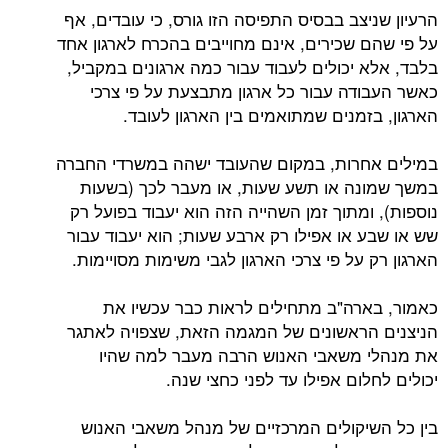
הרעיון שניצב בבסיס התפיסה הזו גורס, כי עובדים, אף
על פי שהם שכירים, אינם מחוייבים בהכרח לארגון אחד
בלבד, אלא יכולים לעבוד עבור כמה ארגונים במקביל,
כאשר העבודה עבור כל ארגון מתבצעת על פי צרכי
הארגון, בזמנים שמתואמים בין הארגון לעובד.
במילים אחרות, במקום שהעובד ישהה במשרדי החברה
במשך שמונה או תשע שעות, או מעבר לכך (בשעות
נוספות), ומתוך זמן השהייה הזה הוא יעבוד בפועל רק
שש או שבע או אפילו רק ארבע שעות; הוא יעבוד עבור
הארגון רק על פי צרכי הארגון לגבי משימות מסויימות.
כאמור, בארה"ב מתחילים לראות כבר עכשיו את
הניצנים הראשונים של המגמה הזאת, שצפויה לאתגר
את מנהלי משאבי האנוש הרבה מעבר למה שהיו
יכולים לחלום אפילו עד לפני כחצי שנה.
בין כל השיקולים המרכזיים של מנהל משאבי האנוש