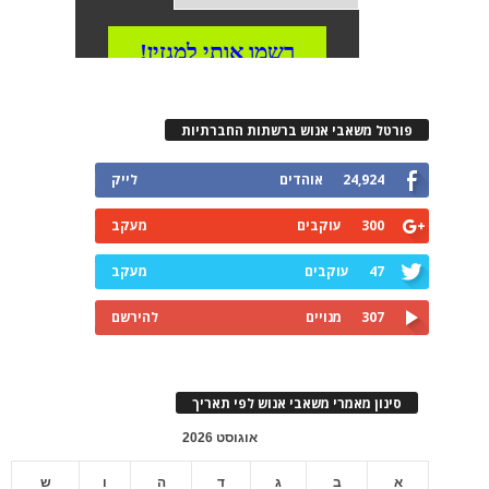
פורטל משאבי אנוש ברשתות החברתיות
24,924
אוהדים
לייק
300
עוקבים
מעקב
47
עוקבים
מעקב
307
מנויים
להירשם
סינון מאמרי משאבי אנוש לפי תאריך
אוגוסט 2026
א
ב
ג
ד
ה
ו
ש