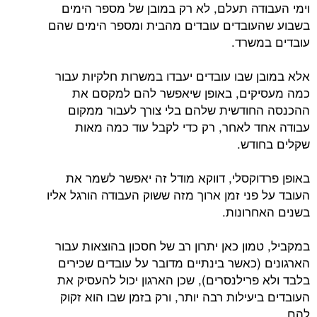
וימי העבודה תעלם, לא רק במובן של מספר הימים
בשבוע שהעובדים עובדים מהבית ומספר הימים שהם
עובדים במשרד.
אלא במובן שבו עובדים יעבדו במשרות חלקיות עבור
כמה מעסיקים, באופן שיאפשר להם למקסם את
ההכנסה החודשית שלהם בלי צורך לעבור ממקום
עבודה אחד לאחר, רק כדי לקבל עוד כמה מאות
שקלים בחודש.
באופן פרדוקסלי, דווקא מודל זה יאפשר לשמר את
העובד על פני זמן ארוך מזה ששוק העבודה הורגל אליו
בשנים האחרונות.
במקביל, טמון כאן יתרון רב של חסכון בהוצאות עבור
הארגונים (כאשר בינתיים מדובר על עובדים שכירים
בלבד ולא פרילנסרים), שכן הארגון יכול להעסיק את
העובדים ביעילות רבה יותר, ורק בזמן שבו הוא זקוק
להם.