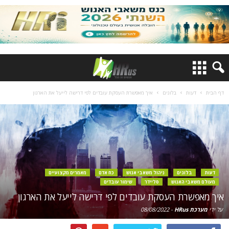
דף הבית
דעות
בלוגים
איך מאפשרת העסקת עובדים לפי דרישה לייעל את הארגון
דעות
בלוגים
ניהול משאבי אנוש
כח אדם
מאמרים מקצועיים
מעולם משאבי האנוש
סליידר
שימור עובדים
איך מאפשרת העסקת עובדים לפי דרישה לייעל את הארגון
על ידי
מערכת HRus
-
08/08/2022