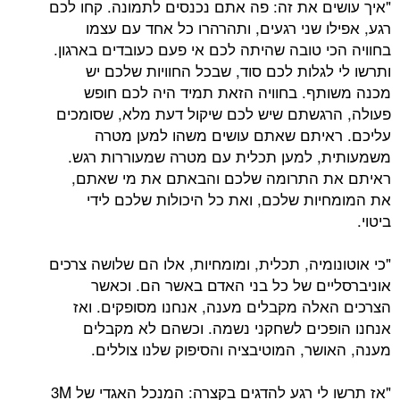
"איך עושים את זה: פה אתם נכנסים לתמונה. קחו לכם
רגע, אפילו שני רגעים, ותהרהרו כל אחד עם עצמו
בחוויה הכי טובה שהיתה לכם אי פעם כעובדים בארגון.
ותרשו לי לגלות לכם סוד, שבכל החוויות שלכם יש
מכנה משותף. בחוויה הזאת תמיד היה לכם חופש
פעולה, הרגשתם שיש לכם שיקול דעת מלא, שסומכים
עליכם. ראיתם שאתם עושים משהו למען מטרה
משמעותית, למען תכלית עם מטרה שמעוררות רגש.
ראיתם את התרומה שלכם והבאתם את מי שאתם,
את המומחיות שלכם, ואת כל היכולות שלכם לידי
ביטוי.
"כי אוטונומיה, תכלית, ומומחיות, אלו הם שלושה צרכים
אוניברסליים של כל בני האדם באשר הם. וכאשר
הצרכים האלה מקבלים מענה, אנחנו מסופקים. ואז
אנחנו הופכים לשחקני נשמה. וכשהם לא מקבלים
מענה, האושר, המוטיבציה והסיפוק שלנו צוללים.
"אז תרשו לי רגע להדגים בקצרה: המנכל האגדי של 3M