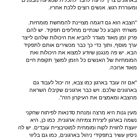
ומעוררת רגש. אנשים רוצים ללכת אחריו.
"הצבא הוא גם דוגמה מצויינת להמחשת מומחיות.
משרתי הקבע כל שנתיים מחליפים תפקיד. יש להם
פרק זמן מאוד מוגדר להביא את היכולות שלהם לייצר
ערך מוסף, ותוך כדי כך כבר מכשירים אותם לתפקיד
הבא. יש פה מנגנון שיודע למצוא את היכולות ואת
המומחיות של האנשים כל הזמן למשך תקופת חיים
מאוד ארוכה.
"אם זה עובד בארגון כמו צבא, זה יכול לעבוד גם
בארגונים שלכם. ויש כבר ארגונים שקיבלו השראה
מהצבא ומאמצים את העיקרון הזה".
מעין גנות היא מרצה ומנחת סדנאות לפיתוח שחקני
נשמה בארגון ליצירת צמיחה ארגונית. כמו כן, היא
יועצת לחווית לקוח ומומחית למוטיבציית עובדים. יש לה
ניסיון עשיר בתפקידי ניהול בארגונים, כמו גם בליווי