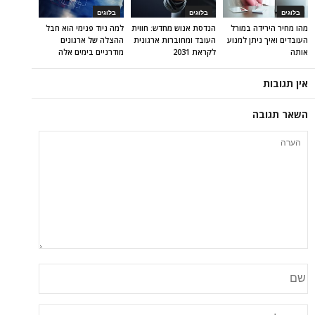
בלוגים
בלוגים
בלוגים
מהו מחיר הירידה במורל
הנדסת אנוש מחדש: חווית
למה ניוד פנימי הוא חבל
העובדים ואיך ניתן למנוע
העובד ומחוברות ארגונית
ההצלה של ארגונים
אותה
לקראת 2031
מודרניים בימים אלה
אין תגובות
השאר תגובה