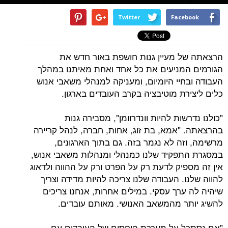
Twitter
Facebook
הרצאתה של מעיין גנות חושפת באור חדש את
הגורמים המניעים את כל אחד ואחת מאיתנו במהלך
העבודה ובחיי היומיום, ומעניקה למנהלי משאבי אנוש
כלים ליצירת מוטיבציה בקרב העובדים בארגון.
"כולנו נדרשות להיות וונדרוומן", מסבירה גנות
בהרצאתה. "אמא, בת זוג, אחות, חברה, לנהל קריירה
מרשימה, וזה לא נגמר בזה. גם בתוך הארגונים,
במסגרת התפקיד שלנו כמנהלי ומנהלות משאבי אנוש,
אין זה מספיק לדעת רק על הפרט ורק על ההווה ולדאוג
להווה שלנו. העבודה שלנו צריכה להיות מדידה וצריך
שיהיה לה ערך עסקי. במילים אחרות, אנחנו צריכים
להשיג יותר מהמשאב האנושי. מאותם עובדים.
"אם נסתכל על מערכת היחסים של העובדים עם