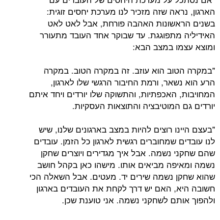
הארגון, נראה שזה מזכיר לנו מערכת יחסים זוגית:
בשנים הראשונות האהבה פורחת, אבל לאט לאט
האידיליה מתפוגגת. עד שבוקר אחד העובד מתעורר
ומוצא עצמו במצב הבא:
"במקרה הטוב הוא עוזב. זה במקרה הטוב. במקרה
הרע הוא נשאר, ורמת החיבור הרגשי שלו לארגון,
המחויבות, האכפתיות, והתשוקה שלו יורדים ויחד איתם
יורדים גם המוטיבציה והתוצאות העסקיות.
"בעצם היינו רוצים להיות במצב בארגונים שלנו, שיש
לנו עובדים שמחוברים רגשית לארגון כל הזמן. עובדים
שהם שחקני נשמה. אבל איך מגדירים ויוצרים שחקן
נשמה ומאיפה מביאים אותו. מישהו כאן בקהל חושב
שהוא שחקן נשמה שירים יד. מעטים. אבל השאלה הכי
חשובה היא, האם יש דרך לקחת את העובדים בארגון
ולהפוך אותם לשחקני נשמה. אני טוענת שכן.