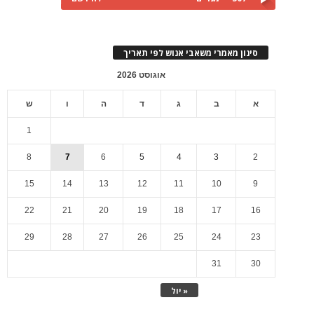
סינון מאמרי משאבי אנוש לפי תאריך
אוגוסט 2026
א
ב
ג
ד
ה
ו
ש
1
8
7
6
5
4
3
2
15
14
13
12
11
10
9
22
21
20
19
18
17
16
29
28
27
26
25
24
23
31
30
« יול