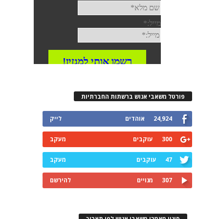
פורטל משאבי אנוש ברשתות החברתיות
24,924
אוהדים
לייק
300
עוקבים
מעקב
47
עוקבים
מעקב
307
מנויים
להירשם
סינון מאמרי משאבי אנוש לפי תאריך