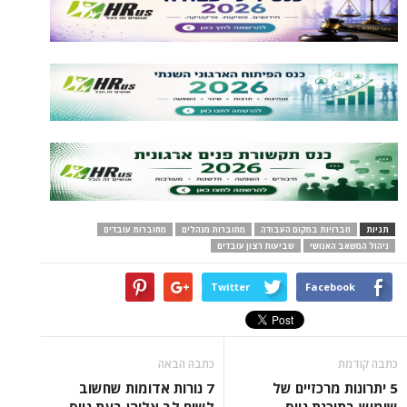
תגיות
חברויות במקום העבודה
מחוברות מנהלים
מחוברות עובדים
ניהול המשאב האנושי
שביעות רצון עובדים
Twitter
Facebook
כתבה קודמת
כתבה הבאה
5 יתרונות מרכזיים של
7 נורות אדומות שחשוב