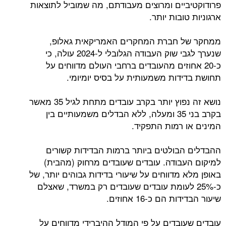
פרודוקטיביים ומרוצים מעבודתם, מה שמוביל לתוצאות
ארגוניות טובות יותר.
ממחקר של חברת המחקרים האמריקאית גאלופ,
שנערך לגבי שוק העבודה הגלובלי ל-2024 עולה, כי
כ-20 אחוזים מהעובדים ברחבי העולם מדווחים על
תחושת בדידות משמעותית על בסיס יומיומי.
נושא זה נפוץ יותר בקרב עובדים מתחת לגיל 35 מאשר
בקרב בני 35 ומעלה, ללא הבדלים משמעותיים בין
המינים או רמות התפקיד.
ההבדלים הבולטים ביותר ברמות הבדידות קשורים
למיקום העבודה. עובדים שעובדים מרחוק (מהבית)
באופן מלא מדווחים על שיעורי בדידות גבוהים יותר, של
כ-25% לעומת עובדים שעובדים רק במשרד, שאצלם
שיעור הבדידות הם כ-16 אחוזים.
עובדים שעובדים על פי המודל ההיברידי מדווחים על