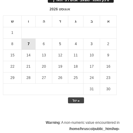
אוגוסט 2026
א
ב
ג
ד
ה
ו
ש
1
8
7
6
5
4
3
2
15
14
13
12
11
10
9
22
21
20
19
18
17
16
29
28
27
26
25
24
23
31
30
« יול
Warning
: A non-numeric value encountered in
/home/hrusco/public_html/wp-