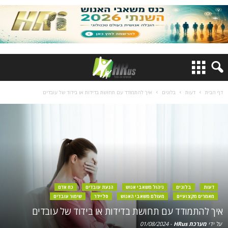
דף הבית
דעות
בלוגים
איך להתמודד עם תחושת בדידות או בידוד של עובדים
דעות
בלוגים
ניהול משאבי אנוש
הנעת עובדים
כח אדם
מאמרים מקצועיים
מעולם משאבי האנוש
סליידר
שימור עובדים
איך להתמודד עם תחושת בדידות או בידוד של עובדים
על ידי
מערכת HRus
-
01/08/2024