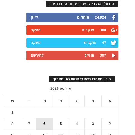
פורטל משאבי אנוש ברשתות החברתיות
24,924
אוהדים
לייק
300
עוקבים
מעקב
47
עוקבים
מעקב
307
מנויים
להירשם
סינון מאמרי משאבי אנוש לפי תאריך
אוגוסט 2026
א
ב
ג
ד
ה
ו
ש
1
8
7
6
5
4
3
2