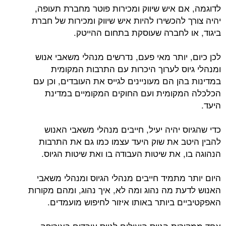
לדוגמה, אם איש שיווק ומכירות פוטר מחברת תעופה,
יהיה צורך להכשירו להיות איש שיווק ומכירות של חברת
ביגוד, או לחברה שעוסקת בתחום ההייטק.
לכן כיום, יותר מאי פעם, נדרשים מנהלי משאבי אנוש
ומנהלי גיוס לערוך היכרות עם התרבות המקומית
במדינות בהן הם מעוניינים לגייס את העובדים, וכן עם
הכלכלה המקומית ועם החוקים המקומיים במדינת
היעד.
כדי שהגיוס יהיה יעיל, חייבים מנהלי משאבי האנוש
להבין היטב את שוק היעד עצמו כמו גם את התרבות
הנהוגה בו, את שיטות העבודה בו ואת שיטות הגיוס.
היום יותר מתמיד חייבים מנהלי הגיוס ומנהלי משאבי
האנוש לדעת מה נהוג ומה לא, איך נהוג, ומהם מקורות
האפקטיביים ביותר באותו איזור לחיפוש מועמדים.
אחד ממקורות הגיוס היעילים לגיוס עובדים באירופה