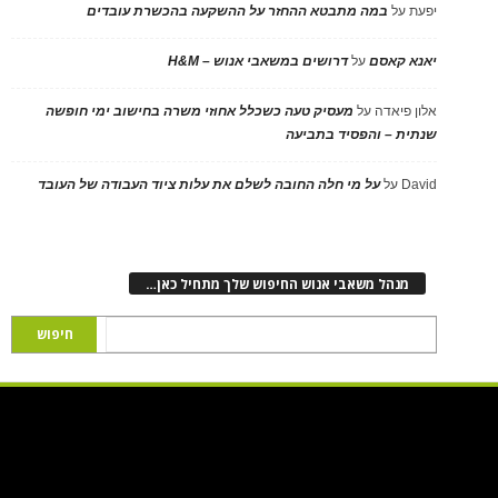
יפעת
על
במה מתבטא ההחזר על ההשקעה בהכשרת עובדים
יאנא קאסם
על
דרושים במשאבי אנוש – H&M
אלון פיאדה
על
מעסיק טעה כשכלל אחוזי משרה בחישוב ימי חופשה
שנתית – והפסיד בתביעה
David
על
על מי חלה החובה לשלם את עלות ציוד העבודה של העובד
מנהל משאבי אנוש החיפוש שלך מתחיל כאן…