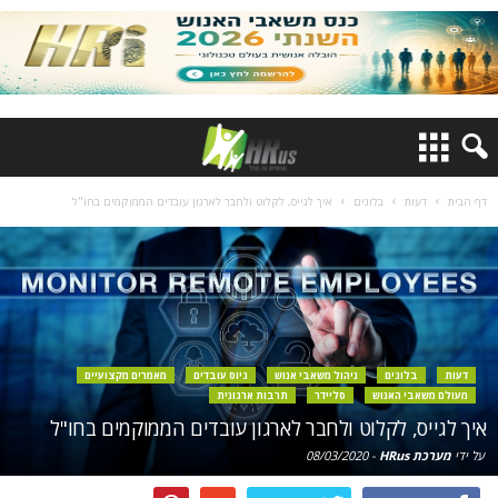
דף הבית
דעות
בלוגים
איך לגייס, לקלוט ולחבר לארגון עובדים הממוקמים בחו"ל
דעות
בלוגים
ניהול משאבי אנוש
גיוס עובדים
מאמרים מקצועיים
מעולם משאבי האנוש
סליידר
תרבות ארגונית
איך לגייס, לקלוט ולחבר לארגון עובדים הממוקמים בחו"ל
על ידי
מערכת HRus
-
08/03/2020