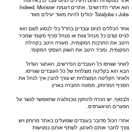
הוא אתרי ה'דרושים'. אתרים דוגמת Indeed, Monster
Jobs ו-Totaljobs יכולים להיות מאוד יעילים מאד.
אחד הכללים לגיוס עובדים בחו"ל בלי לנסוע לשם הוא
לגייס קודם כל מנהל צוות או מנהל סניף מקומי שמכיר
היטב את התרבות המקומית, מעורה היטב בקהילה
המקומית, ומכיר היטב את השוק העסקי המקומי.
לאחר שגויסו כל העובדים הנדרשים, האתגר הגדול
הבא הוא בקליטה מוצלחת של כל העובדים שגוייסו.
ולאחר הקליטה המוצלחת יש צורך להבין איך לנהל את
הסניף המרוחק, ממטה החברה בארץ.
ולבסוף, יש הכרח להתקין טכנולוגיה שתאפשר לגשר על
הפערים הגיאוגרפים.
אחרי הכול מדובר בעובדים שפועלים באתר מרוחק ויש
צורך לחבר אותם לארגון, לשתף אותם בפגישות