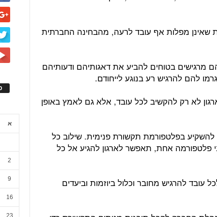
ות שאינן מפלות אף עובד לרעה, מהבחינה החברתית
הם מרגישים בטוחים להביע את דאגותיהם ודעותיהם
רמו להם להרגיש רע בנוגע לייחודם.
ס
ון לא רק להקשיב לכל עובד, אלא גם לאמץ באופן
א
להשקיע בפלטפורמת תקשורת פנימית. שילוב כל
י פלטפורמה אחת, תאפשר לארגון להגיע אל כל
2
9
 עובד להרגיש מחובר וכלול ביוזמות וביעדים
16
23