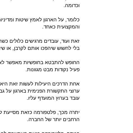
וכדומה.
כלומר, על הארגון לאמץ שיטות ומדיני
והמקצועית כאחד.
זאת ועוד, עובדים מרגישים כלולים כש
בלי לחשוש שיהפכו אותם לקרבן, או שיג
החופש להתבטא בחופשיות מאפשר לארג
פעיל נקודות מבט מגוונות.
אחת הדרכים היעילות לעשות זאת היא 
ערוצי התקשורת הפנימית בארגון על גב
עובד בערוץ המועדף עליו.
יתרה מכך, פלטפורמה כזאת מסייעת לכל
הרחבים יותר של החברה.