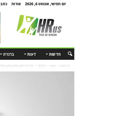
יום חמישי, אוגוסט 6, 2026
אודות
כתבו 
חדשות
דעות
ברנז'ה
דף הבית
דעות
בלוגים
איך יש ליישם בארגון גיוון וה