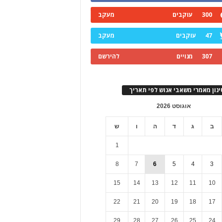
300
עוקבים
מעקב
47
עוקבים
מעקב
307
מנויים
להירשם
ינון מאמרי משאבי אנוש לפי תאריך
אוגוסט 2026
ב
ג
ד
ה
ו
ש
1
8
7
6
5
4
3
15
14
13
12
11
10
22
21
20
19
18
17
29
28
27
26
25
24