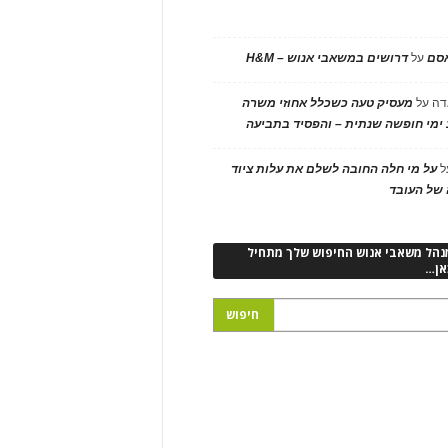
אסם
על
דרושים במשאבי אנוש – H&M
דה
על
מעסיק טעה כשכלל אחוזי משרה
ימי חופשה שנתית – והפסיד בתביעה
ל
על מי חלה החובה לשלם את עלות ציוד
של העובד
נהל משאבי אנוש החיפוש שלך מתחיל
אן…