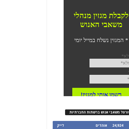
ורטל משאבי אנוש ברשתות החברתיות
24,924
אוהדים
לייק