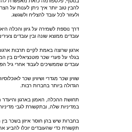
בנוסף, פלטפורמה כזאת מאפשרת להנ
להבין טוב יותר איך ניתן לענות על הצ
ולעזור לכל עובד להצליח ולשגשג.
דרך נוספת לשמירה על גיוון והכלה היא ל
עובדים ממוצא שונה ובין עובדים צעירי
ארגון שרוצה באמת לקיים תרבות ארגונ
בגלוי על פערי שכר פוטנציאליים בין המ
עובדים שממשיכים לעבוד אחרי גיל הפרי
שוויון שכר מגדרי ושיוויון שכר לאוכלו
הגדולה ביותר בחברות רבות.
תחושת ההכלה, האמון בארגון והיעדר 
במדיניות שלה, ובתקשורת לגבי מדיניות 
בחברות שיש בהן חוסר איזון בשכר בין ה
תקשורת כדי שהעובדים יוכלו להביע א