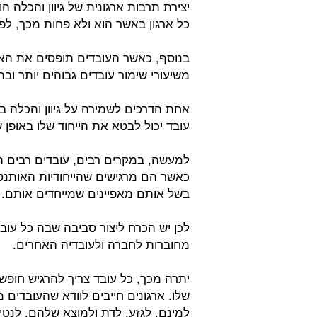
יצירת תרבות ארגונית של גיוון והכלה
כל ארגון באשר הוא ולא פחות מכך, לפר
בנוסף, כאשר העובדים תופסים את הארג
משיעורי שימור עובדים גבוהים יותר וב
אחת הדרכים לשמירה על גיוון והכלה ב
עובד יכול לבטא את הייחוד שלו באופן ש
למעשה, במקרים רבים, עובדים רבים הש
כאשר הם מרגישים שהייחודיות האותנ
בשל אותם מאפיינים שמייחדים אותם.
לכן יש הכרח ליצור סביבה שבה כל עוב
מחוברות לחברה ולעובדיה האחרים.
יתרה מכך, כל עובד צריך להרגיש חופ
שלו. ארגונים חייבים לוודא שהעובדים 
למינם, לגזע, לדת ולמוצא שלהם, לנט