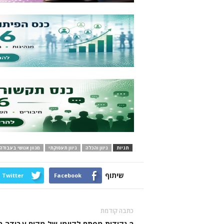
תגיות
גיוון והכלה
גיוון תעסוקתי
מגוון אנושי בעבודה
שיתוף
Twitter
Facebook
כתבה קודמת
2 נקודות מפתח לקיומו של מקום עבודה מג