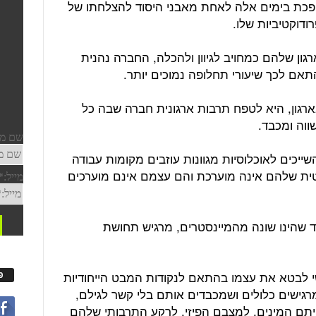
 הופכת בימים אלה לאחת מאבני היסוד להצלחתו של
ודוקטיביות שלו.
ון שלהם כמחויב לגיוון ולהכלה, החברה נהנית
התאם לכך שיעורי תחלופה נמוכים יותר.
ארגון, היא לטפח תרבות ארגונית חברה שבה כל
ווה ומכבד.
ייכים לאוכלוסיות מגוונות עוזבים מקומות עבודה
טית שלהם אינה מוערכת והם עצמם אינם מוערכים
ד שהינו שונה מהמיינסטרים, מרגיש תחושת
שי לבטא את עצמו בהתאם לנקודות המבט הייחודיות
פ
מרגישים כלולים ושמכבדים אותם בלי קשר לגילם,
ייתם המינים, למצבם הפיזי, לרקע התרבותי שלהם