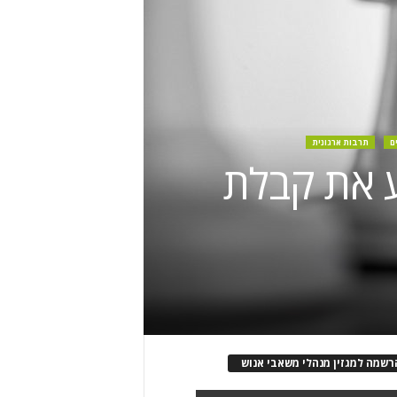
ם
תרבות ארגונית
יע את קבלת
רשמה למגזין מנהלי משאבי אנוש