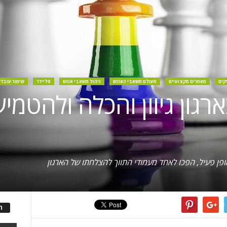
קים
מאמרים מקצועיים
מעולם משאבי האנוש
ניהול משאבי אנוש
סליידר
שימור עובדי
ארגון גיוון והכלה ולהטמ
ופן פעיל, הפכו לאחד מעמודי התווך להצלחתו של הארגון
ה