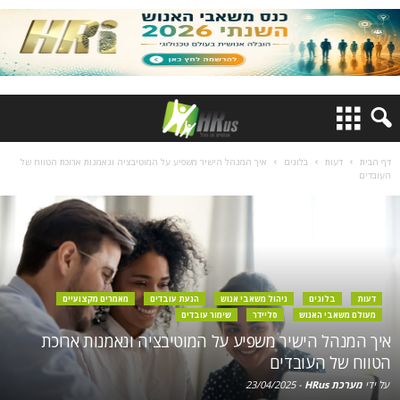
דף הבית
דעות
בלוגים
איך המנהל הישיר משפיע על המוטיבציה ונאמנות ארוכת הטווח של
העובדים
דעות
בלוגים
ניהול משאבי אנוש
הנעת עובדים
מאמרים מקצועיים
מעולם משאבי האנוש
סליידר
שימור עובדים
איך המנהל הישיר משפיע על המוטיבציה ונאמנות ארוכת
הטווח של העובדים
על ידי
מערכת HRus
-
23/04/2025