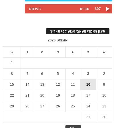
307
מנויים
להירשם
סינון מאמרי משאבי אנוש לפי תאריך
אוגוסט 2026
א
ב
ג
ד
ה
ו
ש
1
8
7
6
5
4
3
2
15
14
13
12
11
10
9
22
21
20
19
18
17
16
29
28
27
26
25
24
23
31
30