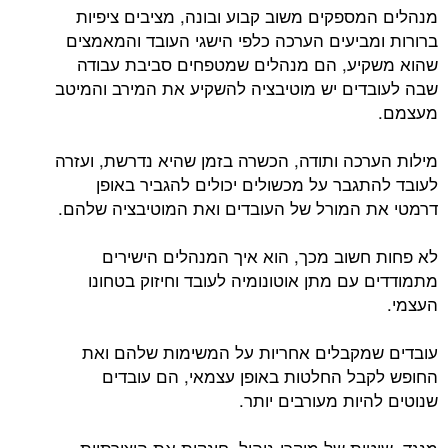
מנהלים המספקים משוב קבוע ובונה, מציבים ציפיות
ברורות ומביעים הערכה כלפי הישגי העובד והמאמצים
שהוא משקיע, הם מנהלים שמטפחים סביבת עבודה
שבה לעובדים יש מוטיבציה להשקיע את המירב והמיטב
מעצמם.
מילות הערכה ותודה, הכשרה בזמן שהיא נדרשת, ועזרה
לעובד להתגבר על מכשולים יכולים להגביר באופן
דרמטי את המורל של העובדים ואת המוטיבציה שלהם.
לא פחות חשוב מכך, הוא איך המנהלים הישירים
מתמודדים עם מתן אוטונומיה לעובד וחיזוק בטחונו
העצמי.
עובדים שמקבלים אחריות על המשימות שלהם ואת
החופש לקבל החלטות באופן עצמאי, הם עובדים
שנוטים להיות מעורבים יותר.
מנגד, שיטות של מיקרו-ניהול, חונקות את היצירתיות