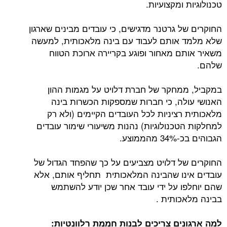
טכנולוגיות ומקצועיות.
החוקרים של גרטנר מדגישים, כי עובדים מבינים שארגון
שלא מלמד אותם לעבוד עם בינה מלאכותית, למעשה
משאיר אותם מאחור ופוגע בקריירה ארוכת הטווח
שלהם.
במקביל, ממחקר של חברת דלויט על מגמות ההון
האנושי עולה, כי חברות שמספקות הכשרות בינה
מלאכותית רציניות לכל העובדים הקיימים (ולא רק
למחלקות הטכנולוגיות) נהנות משיעורי שימור עובדים
הגבוהים בכ-34% מהממוצע.
החוקרים של דלויט מצביעים על כך שהפחד הגדול של
עובדים אינו שהבינה המלאכותית תחליף אותם, אלא
שהם יוחלפו על ידי עובד אחר שכן יודע להשתמש
בבינה מלאכותית .
למה ארגונים צריכים לבנות חממת רלוונטיות: