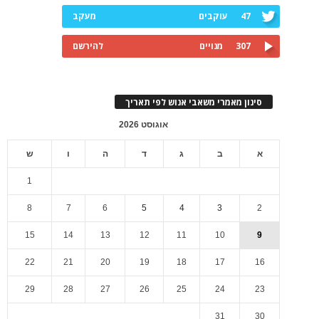
47
עוקבים
מעקב
307
מנויים
להירשם
סינון מאמרי משאבי אנוש לפי תאריך
אוגוסט 2026
א
ב
ג
ד
ה
ו
ש
1
8
7
6
5
4
3
2
15
14
13
12
11
10
9
22
21
20
19
18
17
16
29
28
27
26
25
24
23
31
30