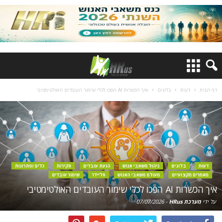
דף הבית
דעות
בלוגים
איך הכשרות AI הפכו לכלי שימור העובדים האולטימטיבי
דעות
בלוגים
ניהול משאבי אנוש
הנעת עובדים
סקירות
כלים ופתרונות
מאמרים מקצועיים
מעולם משאבי האנוש
סליידר
שימור עובדים
איך הכשרות AI הפכו לכלי שימור העובדים האולטימטיבי
על ידי
מערכת HRus
-
07/07/2026