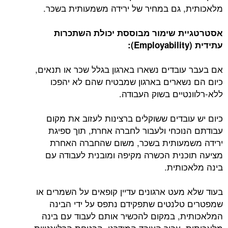
מלאכותית, גם במחיר של ירידה משמעותית בשכר.
אסטרטגיית שימור מבוססת יכולת השתכרות
עתידית (
Employability
):
אם בעבר עובדים נשארו בארגון בגלל שכר או תנאים,
כיום הם נשארים בארגון שמבטיח שהם לא יהפכו
ללא-רלוונטיים בשוק העבודה.
כיום יש עובדים ששוקלים ברצינות לעזוב את מקום
עבודתם הנוכחי ולעבור לחברה אחרת, תוך ספיגת
ירידה משמעותית בשכר, משום שהחברה האחרת
מציעה תוכנית הכשרה מקיפה ומובנית לעבודה עם
בינה מלאכותית.
בעוד שלא מעט ארגונים עדיין קופאים על השמרים או
שמפטרים טלנטים שתפקידם נתפס על ידי הבינה
המלאכותית, במקום להכשיר אותם לעבוד עם בינה
מלאכותית, עבור העובד המודרני, הבטחת הרלוונטיות