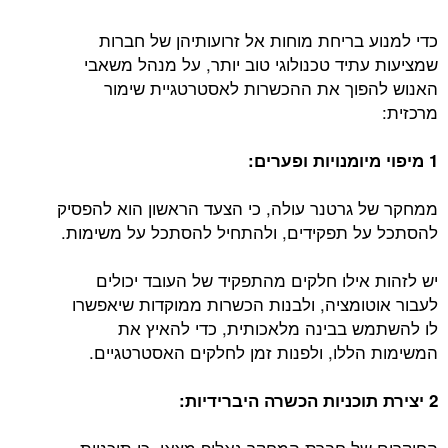
כדי למנוע בריחת מוחות אל זרועותיהן של חברות
שמציעות עתיד טכנולוגי טוב יותר, על מנהל משאבי
האנוש להפוך את ההכשרות לאסטרטגיית שימור
מרכזית:
1 מיפוי מיומנויות ופערים:
ממחקר של גרטנר עולה, כי הצעד הראשון הוא להפסיק
להסתכל על תפקידים, ולהתחיל להסתכל על משימות.
יש לזהות אילו חלקים מהתפקיד של העובד יכולים
לעבור אוטומציה, ולבנות הכשרות ממוקדות שיאפשרו
לו להשתמש בבינה מלאכותית, כדי להאיץ את
המשימות הללו, ולפנות זמן לחלקים האסטרטגיים.
2 יצירת תוכניות הכשרה היברידיות:
החוקרים של חברת המחקר גאלופ מצאו, כי תוכניות