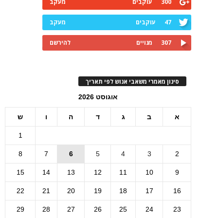
300
עוקבים
מעקב
47
עוקבים
מעקב
307
מנויים
להירשם
סינון מאמרי משאבי אנוש לפי תאריך
אוגוסט 2026
א
ב
ג
ד
ה
ו
ש
1
8
7
6
5
4
3
2
15
14
13
12
11
10
9
22
21
20
19
18
17
16
29
28
27
26
25
24
23