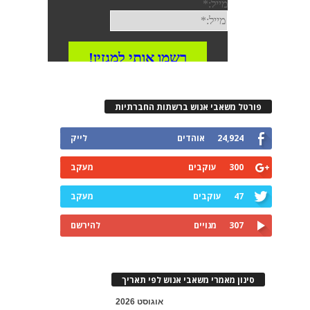
פורטל משאבי אנוש ברשתות החברתיות
24,924
אוהדים
לייק
300
עוקבים
מעקב
47
עוקבים
מעקב
307
מנויים
להירשם
סינון מאמרי משאבי אנוש לפי תאריך
אוגוסט 2026