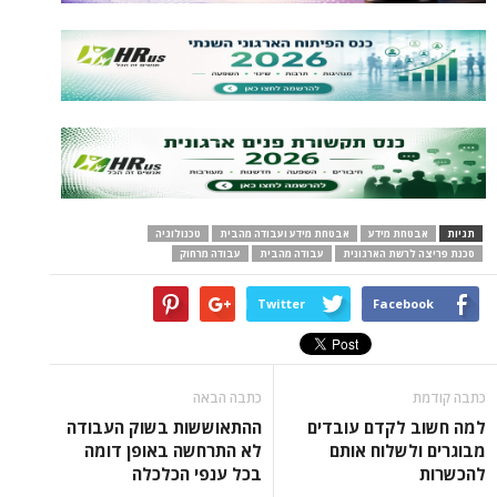
תגיות
אבטחת מידע
אבטחת מידע ועבודה מהבית
טכנולוגיה
סכנת פריצה לרשת הארגונית
עבודה מהבית
עבודה מרחוק
Twitter
Facebook
כתבה קודמת
כתבה הבאה
למה חשוב לקדם עובדים
ההתאוששות בשוק העבודה
מבוגרים ולשלוח אותם
לא התרחשה באופן דומה
להכשרות
בכל ענפי הכלכלה