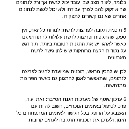
כלומר, ליצור מצב שבו עובד יכול לגשת אך ורק לנתונים
שהוא זקוק להם לצורך עבודתו ולא יכול לגשת לנתונים
אחרים שאינם קשורים לתפקידו.
5 תוכנית תגובה לפריצות לרשת: למרות כל זאת, אין
ספק, שהתקפות ופריצות לרשת עלולות להתרחש גם
כאשר לארגון יש את ההגנות הטובות ביותר, תוך דגש
על נקודות הקצה מרוחקות שיש להן גישה לרשת
הארגונית.
לכן יש להכין מראש, תוכנית שמיועדת להגיב לפריצה
לנתונים, ושתאפשר לאגון להתגונן גם כאשר הפריצות
מתרחשות.
6 עדכון שוטף של מערכות הגנת הסייבר: זאת ועוד,
פרט לטיפול באיומים הנוכחיים, חשוב להיות עם
האצבע על הדופק בכל הקשור לאיומים המתפתחים כל
הזמן, ולעדכן את תוכניות התגובה לעתים קרובות.