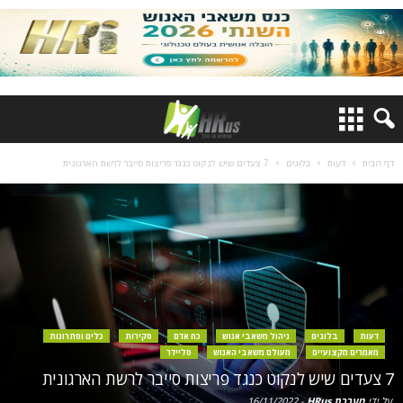
דף הבית
דעות
בלוגים
7 צעדים שיש לנקוט כנגד פריצות סייבר לרשת הארגונית
דעות
בלוגים
ניהול משאבי אנוש
כח אדם
סקירות
כלים ופתרונות
מאמרים מקצועיים
מעולם משאבי האנוש
סליידר
7 צעדים שיש לנקוט כנגד פריצות סייבר לרשת הארגונית
על ידי
מערכת HRus
-
16/11/2022