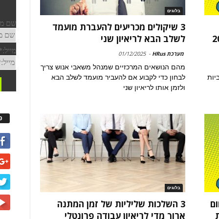
בלוגים
3 שיקולים מכריעים להעברת מועמד
לשלב הבא לריאיון שני
מערכת HRus
-
01/12/2025
מהם הנושאים המרכזיים שמנהל משאבי אנוש צריך
יות
לבחון כדי לקבוע אם להעביר מועמד לשלב הבא
ולזמן אותו לריאיון שני
פ
בלוגים
 את תחום
3 השלכות שליליות של זמן המתנה
ארוך מדי לריאיון עבודה פרונטלי