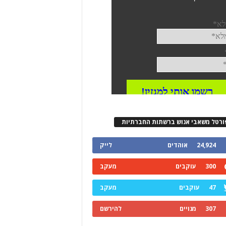
ורטל משאבי אנוש ברשתות החברתיות
24,924
אוהדים
לייק
300
עוקבים
מעקב
47
עוקבים
מעקב
307
מנויים
להירשם