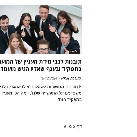
בלוגים
תובנות לגבי מידת העניין של המוע
בתפקיד ובענף שאליו הגיש מועמדו
מערכת HRus
-
16/12/2024
5 תובנות מתשובות לשאלות 'אילו אתגרים לד
משפיעים על התעשייה שלנו', ו'מה הכי מעניין 
בתפקיד הזה'
דף 2 מ- 9