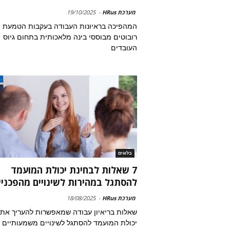
מערכת HRus
-
19/10/2025
המהפיכה בראיונות העבודה בעקבות הטמעת
רובוטים מבוססי בינה מלאכותית בתחום גיוס
העובדים
בלוגים
7 שאלות לבחינת יכולת המועמד
להסתגל במהירות לשינויים מהפכניי
מערכת HRus
-
18/08/2025
שאלות בריאיון עבודה שמאפשרות להעריך את
יכולת המועמד להסתגל לשינויים משמעותיים