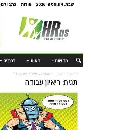
שבת, אוגוסט 8, 2026
אודות
כתבו לנו
חדשות
דעות
ברנז'ה
דף הבית
תגיות
כתבות עם תגית "ריאיון עבודה"
תגית: ריאיון עבודה