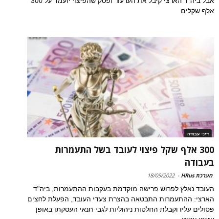
אבל ביה"ד הארצי קיבל את הערעור ופסק שהפיצוי יועמד על 300
אלף שקלים
דיני עבודה
300 אלף שקל פיצוי לעובד בשל התעמרות
בעבודה
מערכת HRus
-
18/09/2022
העובד נאלץ לפרוש פרישה מוקדמת בעקבות ההתעמרות; ביה"ד
הארצי: ההתעמרות התבטאה בהצרת צעדי העובד, הפעלת לחצים
פסולים עליו וקבלת החלטות ניהוליות לגבי תנאי העסקתו באופן