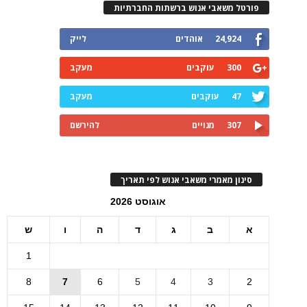
פורטל משאבי אנוש ברשתות החברתיות
24,924
אוהדים
לייק
300
עוקבים
מעקב
47
עוקבים
מעקב
307
מנויים
להירשם
סינון מאמרי משאבי אנוש לפי תאריך
אוגוסט 2026
א
ב
ג
ד
ה
ו
ש
1
8
7
6
5
4
3
2