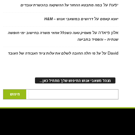
יפעת
על
במה מתבטא ההחזר על ההשקעה בהכשרת עובדים
על
יאנא קאסם
דרושים במשאבי אנוש – H&M
אלון פיאדה
על
מעסיק טעה כשכלל אחוזי משרה בחישוב ימי חופשה
שנתית – והפסיד בתביעה
David
על
על מי חלה החובה לשלם את עלות ציוד העבודה של העובד
מנהל משאבי אנוש החיפוש שלך מתחיל כאן…