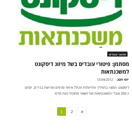
ארגוני עובדים
מסתמן: פיטורי עובדים בשל מיזוג דיסקונט
למשכנתאות
יוסי חטב
-
15/04/2012
דיסקונט, המצוי בתהליך התייעלות הכולל איחוד סניפים ופרישת בכירים, יקלוט
כ-250 עובדי המשכנתאות ועל השאר מתנהל כעת מו"מ
1
2