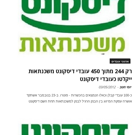
ארגוני עובדים
רק 244 מתוך 450 עובדי דיסקונט משכנתאות
ייקלטו כעובדי דיסקונט
יוסי חטב
-
03/05/2012
כ-100 עובדי קבלן וכאלו הנמצאים בהכשרות - פוטרו. ב-23 בנובמבר אשתקד
אושרה עסקת המיזוג בין הבנק הרגיל לבנק למשכנתאות תחת השם דיסקונט