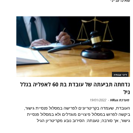
שאינו ענייני
דיני עבודה
נדחתה תביעתה של עובדת בת 60 לאפליה בגלל
גיל
מערכת HRus
-
19/01/2022
העובדת, שעמדה בקריטריונים לפרישה במסלול פנסיית גישור,
ביקשה לפרוש במסלול פיצויים מוגדלים ולא במסלול פנסיית
גישור, אך סורבה; טענתה: הסירוב נובע מקריטריון הגיל