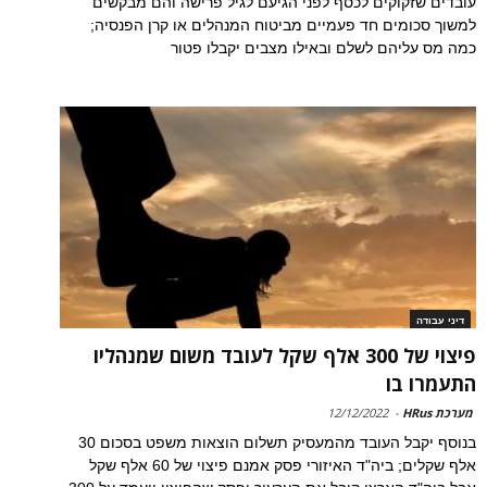
עובדים שזקוקים לכסף לפני הגיעם לגיל פרישה והם מבקשים
למשוך סכומים חד פעמיים מביטוח המנהלים או קרן הפנסיה;
כמה מס עליהם לשלם ובאילו מצבים יקבלו פטור
דיני עבודה
פיצוי של 300 אלף שקל לעובד משום שמנהליו
התעמרו בו
מערכת HRus
-
12/12/2022
בנוסף יקבל העובד מהמעסיק תשלום הוצאות משפט בסכום 30
אלף שקלים; ביה"ד האיזורי פסק אמנם פיצוי של 60 אלף שקל