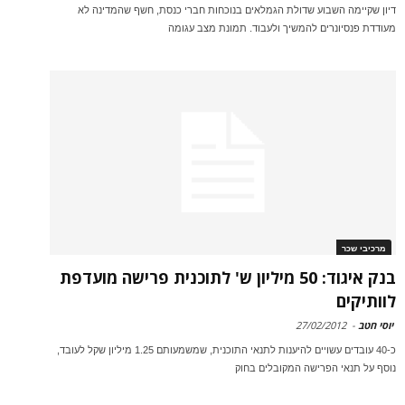
דיון שקיימה השבוע שדולת הגמלאים בנוכחות חברי כנסת, חשף שהמדינה לא
מעודדת פנסיונרים להמשיך ולעבוד. תמונת מצב עגומה
מרכיבי שכר
בנק איגוד: 50 מיליון ש' לתוכנית פרישה מועדפת
לוותיקים
יוסי חטב
-
27/02/2012
כ-40 עובדים עשויים להיענות לתנאי התוכנית, שמשמעותם 1.25 מיליון שקל לעובד,
נוסף על תנאי הפרישה המקובלים בחוק