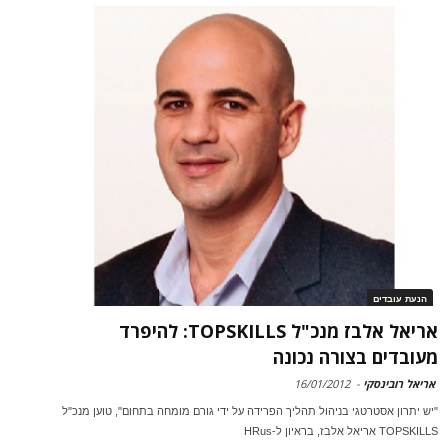
הנעת עובדים
אריאל אלבז מנכ"ל TOPSKILLS: להיפרד
מעובדים בצורה נכונה
אריאל רובינסקי
-
16/01/2012
"יש יתרון אסטרטגי בניהול תהליך הפרידה על ידי גורם מומחה בתחום", טוען מנכ"ל
TOPSKILLS אריאל אלבז, בראיון ל-HRus