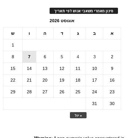
סינון מאמרי משאבי אנוש לפי תאריך
אוגוסט 2026
א
ב
ג
ד
ה
ו
ש
1
8
7
6
5
4
3
2
15
14
13
12
11
10
9
22
21
20
19
18
17
16
29
28
27
26
25
24
23
31
30
« יול