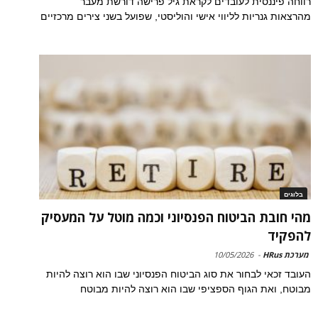
רווחה פיננסית לעובדים לקראת גיל פרישה דורשת מעבר
מהרצאות גנריות לליווי אישי והוליסטי, שפועל בשני צירים מרכזיים
בלוגים
מהי חובת הביטוח הפנסיוני וכמה מוטל על המעסיק
להפקיד
מערכת HRus
-
10/05/2026
העובד זכאי לבחור את סוג הביטוח הפנסיוני שבו הוא רוצה להיות
מבוטח, ואת הגוף הספציפי שבו הוא רוצה להיות מבוטח