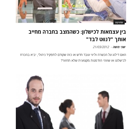
הדרכה
בין עצמאות לכישלון: כשהמצב בחברה מחייב
אותך "לנווט לבד"
שני משה
-
21/03/2012
האם דילוג על הכשרה וליווי עובד חדש או כזה שקודם לתפקיד ניהולי, יביא בהכרח
לכישלונו או שזוהי הזדמנות מקצועית שלא תחזור?