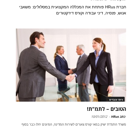
חברת HRus פותחת את המכללה המקצועית במסלולים: משאבי
אנוש, פנסיה, דיני עבודה וקורס דירקטורים
גיוס עובדים
הטובים – לתמ"ת!
כתב HRus
-
10/01/2012
משרד התמ"ת ישיק במאי קורס צוערים לשירות המדינה, המיונים יחלו כבר בסוף