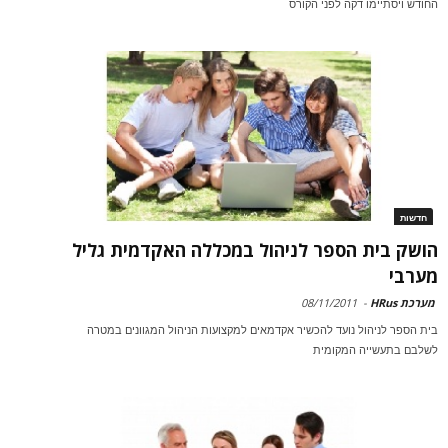
החודש ויסתיימו דקה לפני הקורס
חדשות
הושק בית הספר לניהול במכללה האקדמית גליל
מערבי
מערכת HRus
-
08/11/2011
בית הספר לניהול נועד להכשיר אקדמאים למקצועות הניהול המגוונים במטרה
לשלבם בתעשייה המקומית