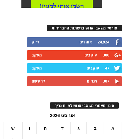
פורטל משאבי אנוש ברשתות החברתיות
24,924
אוהדים
לייק
300
עוקבים
מעקב
47
עוקבים
מעקב
307
מנויים
להירשם
סינון מאמרי משאבי אנוש לפי תאריך
אוגוסט 2026
א
ב
ג
ד
ה
ו
ש