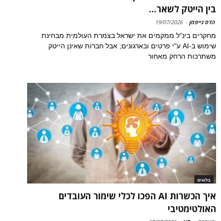
בין הייטק לשאר...
הדס גייפמן
-
19/07/2026
מחקרים בינ"ל ממקמים את ישראל בצמרת העולמית מבחינת
שימוש ב-AI ע"י פרטים ובארגונים; אבל חברות שאינן הייטק
משתרכות הרחק מאחור
בלוגים
איך הכשרות AI הפכו לכלי שימור העובדים
האולטימטיבי