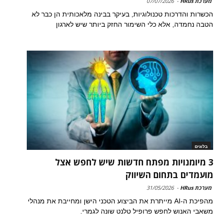
מערכת HRus
-
07/07/2026
הכשרות והדרכות טכנולוגיות, בעיקר בבינה מלאכותית הן כבר לא
הטבה נחמדה, אלא כלי השימור החזק ביותר שיש לארגון
בלוגים
3 מיומנויות מפתח חדשות שיש לחפש אצל
מועמדים בתחום השיווק
מערכת HRus
-
31/05/2026
מהפיכת ה-AI מייתרת את הביצוע הטכני הישן ומחייבת את מנהלי
משאבי האנוש לחפש פרופיל טלנט שונה לגמרי.