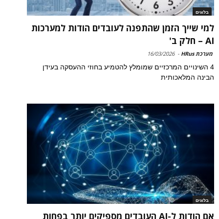
בלוגים
למי שייך הזמן שהתפנה לעובדים הודות למערכות
AI – חלק ב'
מערכת HRus
-
16/03/2026
4 השינויים המרכזיים שמומלץ להטמיע בחוזי ההעסקה בעידן
הבינה המלאכותית
בלוגים
אם הודות ל-AI העובדים מספיקים יותר בפחות