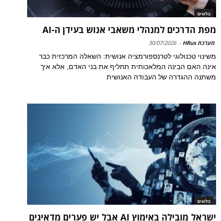
בלוגים
מפת הדרכים למנהלי משאבי אנוש בעידן ה-AI
מערכת HRus
-
30/07/2026
משינוי טכנולוגי לטרנספורמציה אנושית: השאלה המרכזית כבר
אינה האם הבינה המלאכותית תחליף את בני האדם, אלא איך
משתנה ההגדרה של העבודה האנושית
בלוגים
ישראל מובילה באימוץ AI אבל יש פערים מדאיגים