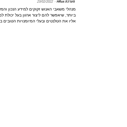
מערכת HRus
-
23/02/2022
מנהלי משאבי האנוש זקוקים למידע הנכון והמע
ביותר, שיאפשר להם ליצור ארגון בעל יכולת למ
אליו את הטלנטים ובעלי המיומנויות הטובים בי