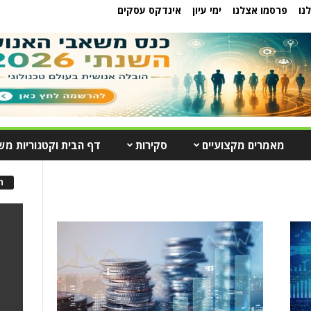
נו
פרסמו אצלנו
ימי עיון
אינדקס עסקים
מאמרים מקצועיים
סקירות
דף הבית וקטגוריות מש
ה