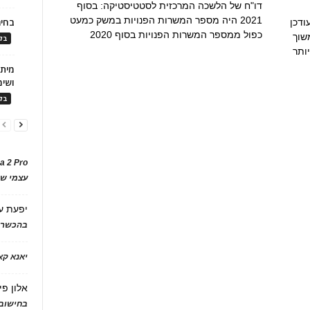
דו"ח של הלשכה המרכזית לסטטיסטיקה: בסוף
2021 היה מספר המשרות הפנויות במשק כמעט
בחיר
ודכן
כפול ממספר המשרות הפנויות בסוף 2020
שוך
בלו
ותר
ושימ
בלו
a 2 Pro
עצמי של
יפעת
ע
בהכשרת
יאנא ק
אלון פי
בחישוב 