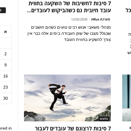
7 סיבות לחשיבות של השקעה בחווית
כל
עובד חיובית גם כשהביקוש לעובדים...
ס
מערכת HRus
-
12/02/2026
מנהלי משאבי אנוש רבים טועים כשהם חושבים
א
שבגלל מצבו של שוק העבודה בימים אלה כבר אין
ת
צורך להשקיע בחווית העובד
;
ידה של 3%
ש
2
9
16
23
30
בלוגים
7 סיבות לרצונם של עובדים לעבור
ered in