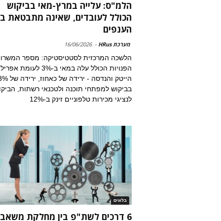
הלמ"ס: עלייה במרץ-מאי בביקוש
הכולל לעובדים, שאינה מתבטאת ב
הענפים
מערכת HRus
-
16/06/2026
הלשכה המרכזית לסטטיסטיקה: מספר המשרו
הפנויות הכולל עלה במאי ב-3% לעומת אפריל
הייטק והנדסה - ירידה של כאחוז, יר
בביקוש למפתחי תוכנה ולטכנאי רשתות, הביקו
לנציגי מכירות טלפוניים זינק ב-12%
בלוגים
6 דרכים לשת"פ בין מחלקת משאבי