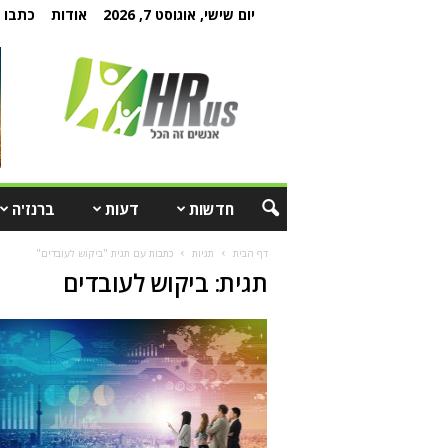
יום שישי, אוגוסט 7, 2026
אודות
כתבו ל
חדשות
דעות
ברנז'ה
דף הבית
תגיות
כתבות עם תגית "ביקוש לעובדים"
תגית: ביקוש לעובדים