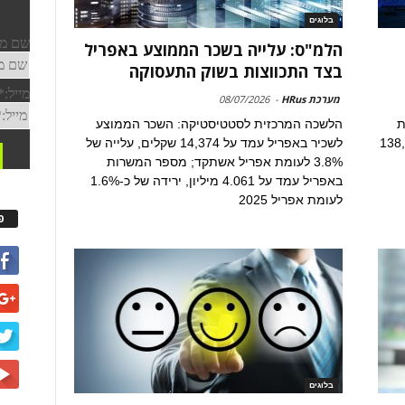
בלוגים
הלמ"ס: עלייה בשכר הממוצע באפריל
בצד התכווצות בשוק התעסוקה
מערכת HRus
-
08/07/2026
ת
הלשכה המרכזית לסטטיסטיקה: השכר הממוצע
ב-145,666, לעומת 138,724
לשכיר באפריל עמד על 14,374 שקלים, עלייה של
3.8% לעומת אפריל אשתקד; מספר המשרות
באפריל עמד על 4.061 מיליון, ירידה של כ-1.6%
לעומת אפריל 2025
פ
בלוגים