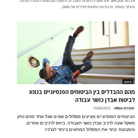
אין בעל עסק אשר אינו מעוניין להגן על העובדים, ולספק להם מסגרת עבודה נעימה,
ובעיקר בטוחה, הן בהיבט התנאים הפיזיים של מקום...
ביטוח
מהם ההבדלים בין הביטוחים הפנסיוניים בנוגע
לביטוח אבדן כושר עבודה
מערכת HRus
-
10/04/2023
הביטוחים הפנסיוניים מציעים מסלולים שונים שכל אחד מהם נותן
משקל שונה לרכיב אבדן כושר העבודה, ביחס לרכיבים אחרים,
והמבוטח יבחר את המסלול המתאים ביותר לצרכיו