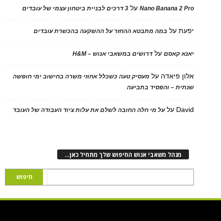
על
Nano Banana 2 Pro
3 דרכים לבניית ביטחון עצמי של עובדים
יפעת
על
במה מתבטא ההחזר על ההשקעה בהכשרת עובדים
על
יאנא קאסם
דרושים במשאבי אנוש – H&M
אלון פיאדה
על
מעסיק טעה כשכלל אחוזי משרה בחישוב ימי חופשה
שנתית – והפסיד בתביעה
David
על
על מי חלה החובה לשלם את עלות ציוד העבודה של העובד
מנהל משאבי אנוש החיפוש שלך מתחיל כאן…