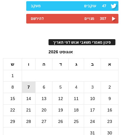
47
עוקבים
מעקב
307
מנויים
להירשם
סינון מאמרי משאבי אנוש לפי תאריך
אוגוסט 2026
א
ב
ג
ד
ה
ו
ש
1
8
7
6
5
4
3
2
15
14
13
12
11
10
9
22
21
20
19
18
17
16
29
28
27
26
25
24
23
31
30