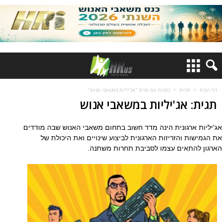
דף הבית
תגיות
כתבות עם תגית "אג'יליות במשאבי אנוש"
תגית: אג'יליות במשאבי אנוש
אג'יליות ארגונית הינה מדד חשוב בתחום משאבי האנוש שבה מודדים
את הגמישות והזריזות הארגונית לביצוע שינויים ואת היכולת של
הארגון להתאים עצמו לסביבת תחרות משתנה.