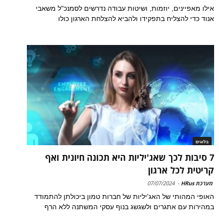
אילו מאפיינים, יוזמות, ושיטות עבודה נדרשים לסמנכ"ל משאבי
אנוד כדי להצליח בתפקידו ולהביא להצלחת הארגון כולו
בלוגים
7 סיבות לכך שאג'יליות היא תכונה חיונית ואף
קריטית לכל ארגון
מערכת HRus
-
07/07/2024
האופי המהותי של האג'יליות של חברות טמון ביכולתן להתמודד
במהירות עם אתגרים ולשגשג בנוף עסקי המשתנה ללא הרף