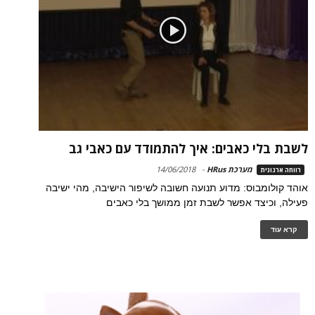
לשבת בלי כאבים: איך להתמודד עם כאבי גב
מערכת HRus
-
14/06/2018
רווחה ארגונית
אוהד קולומבוס: מדוע תנועה חשובה לשיפור הישיבה, מהי ישיבה
פעילה, וכיצד אפשר לשבת זמן ממושך בלי כאבים
קרא עוד