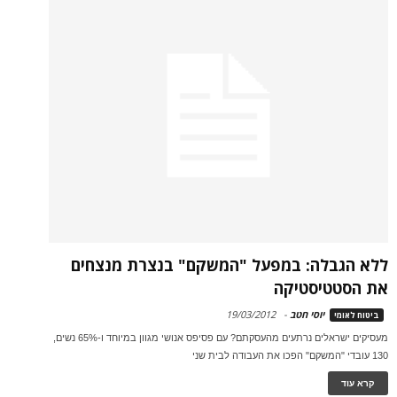
ללא הגבלה: במפעל "המשקם" בנצרת מנצחים
את הסטטיסטיקה
יוסי חטב
-
19/03/2012
ביטוח לאומי
מעסיקים ישראלים נרתעים מהעסקתם? עם פסיפס אנושי מגוון במיוחד ו-65% נשים,
130 עובדי "המשקם" הפכו את העבודה לבית שני
קרא עוד