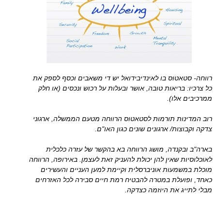
רווחה- סטאטוס בו לאינדיבידואל יש די משאבים וכסף לספק את
כל צרכיו: בריאות טובה, אושר ובעלות על רכוש ונכסים (או חלק
ממרכיבים אלו).
רוב המדינות תורמות לסטאטוס הרווחה מטעם הממשלה, ארגוני
צדקה וקבוצות/ ארגונים שונים כגון האו"ם.
בארה"ב ובקנדה, מושג הרווחה בא בהקשר של עזרה כלכלית
לאוכלוסיות שאין להן יכולת להעניק זאת לעצמן. באירופה, הרווחה
מוכלת במשמעות אוניברסלית וקיימת למען העניים והעשירים
כאחד, ופועלת במטרה להבטיח רמת חיים סבירה לכל האזרחים
מבלי לתייג את היוזמה כצדקה.