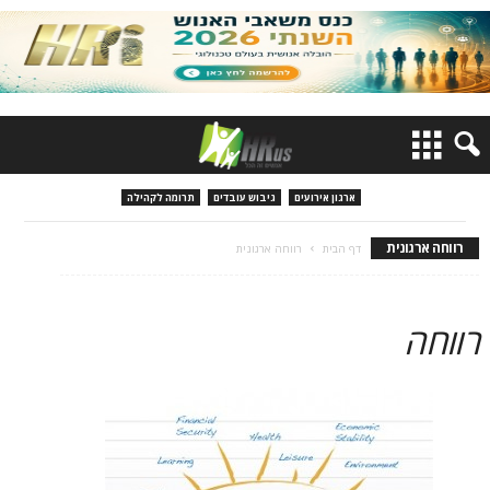
ארגון אירועים
גיבוש עובדים
תרומה לקהילה
רווחה ארגונית
דף הבית
רווחה ארגונית
רווחה