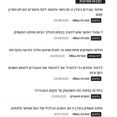
כתבות אחרונות
שימור עובדים בעידן ה-AI והאי-וודאות: למה פיטורים הם לא פתרון
קסם
מערכת HRus
-
05/08/2026
בלוגים
7 עמודי התווך שיש להציב בבסיס תהליך הגיוס ומיתוג המעסיק
מערכת HRus
-
05/08/2026
בלוגים
חילופי מעסיקים תחת אותו גג: חובת שימוע וחלף הודעה מוקדמת
מערכת HRus
-
04/08/2026
דיני עבודה
ללמוד מחדש כדי להוביל: איך להכשיר את העובדים לחמש השנים
הקרובות
מערכת HRus
-
03/08/2026
בלוגים
בחירות בפתח: מה השפעתן על מקום העבודה?
כותבים חיצוניים
-
03/08/2026
בלוגים
מיתוג מעסיק בעידן ה-AI: המנוע הכלכלי של גיוס ושימור טלנטים
מערכת HRus
-
30/07/2026
בלוגים