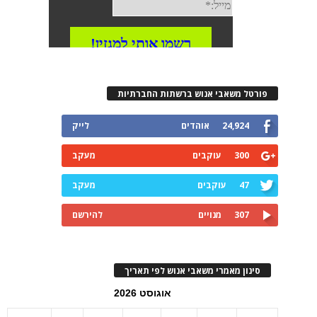
פורטל משאבי אנוש ברשתות החברתיות
24,924
אוהדים
לייק
300
עוקבים
מעקב
47
עוקבים
מעקב
307
מנויים
להירשם
סינון מאמרי משאבי אנוש לפי תאריך
אוגוסט 2026