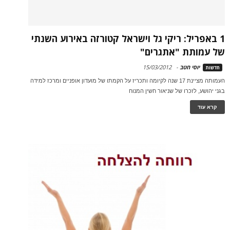
1 באפריל: ריקי גל וישראל קטורזה באירוע השנתי
של עמותת "אתגרים"
יוסי חטב
-
15/03/2012
חדשות
העמותה מציינת 17 שנה לקיומה ותכריז על הקמתו של מועדון אופניים ומרכז למידה
בגני יהושע, לזכרו של שניאור חשין המנוח
קרא עוד