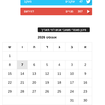
47
עוקבים
מעקב
307
מנויים
להירשם
סינון מאמרי משאבי אנוש לפי תאריך
אוגוסט 2026
א
ב
ג
ד
ה
ו
ש
1
8
7
6
5
4
3
2
15
14
13
12
11
10
9
22
21
20
19
18
17
16
29
28
27
26
25
24
23
31
30