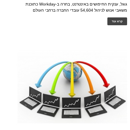
גוגל, ענקית החיפושים באינטרנט, בחרה ב-Workday כתוכנת
משאבי אנוש לניהול 54,604 עובדי החברה ברחבי העולם
קרא עוד