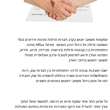
עסקאות משאבי אנוש בקרב חברות גדולות מהוות אירועים בעלי
השפעה גדולה על ניהול ההון האנושי. פורטל HRus מזהה
התפתחויות בין קבוצות גדולות (רכישות, מכירות, מיזוג, פירוק,
הפרטה ועוד) ודואג לפרסמן לטובת עדכון אוכלוסיית מנהלי
משאבי האנוש ברחבי הארץ.
ישנה חשיבות גבוהה לזיהוי התפתחויות בין חברות ענק, היות
והשתלשלות האירועים עשויה בהחלט להשפיע על שוק העבודה
ו/או על אופן ניהול משאבי האנוש בארגונים השונים.
כל ארגון התר אחר עסקת מיזוג או רכישה, למעשה פועל מתוך
צורך אחד- להגדיל את היקף המכירות והרווחיות בתחום הפעילות