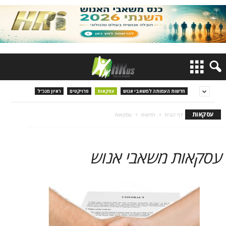
חדשות העמותה למשאבי אנוש
עסקאות
פרויקטים
ראיון מנכ"ל
עסקאות
דף הבית
חדשות
עסקאות
עסקאות משאבי אנוש