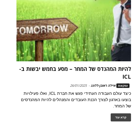
להיות המהנדס של המחר – מסע בחמש יבשות ב-
ICL
איילה ראובן-ללונג
-
26/01/2025
עסקאות
כיצד עולם העבודה העתידי פגש את חברת ICL, ואלו פעילויות
בוצעו בארגון לצורך הכנת העובדים והמנהלים להיות המהנדסים
של המחר.
קרא עוד