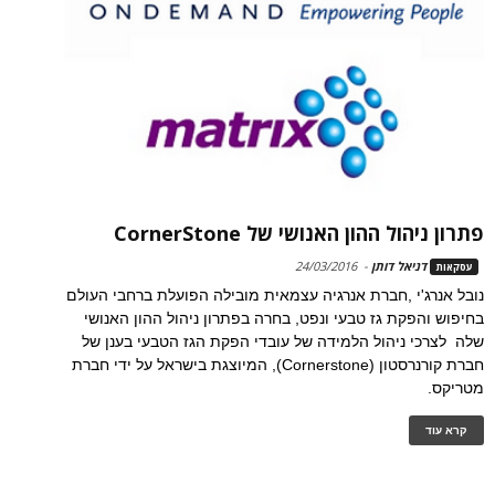
פתרון ניהול ההון האנושי של CornerStone
דניאל דותן
-
24/03/2016
עסקאות
נובל אנרג'י ,חברת אנרגיה עצמאית מובילה הפועלת ברחבי העולם
בחיפוש והפקת גז טבעי ונפט, בחרה בפתרון ניהול ההון האנושי
שלה לצרכי ניהול הלמידה של עובדי הפקת הגז הטבעי בענן של
חברת קורנרסטון (Cornerstone), המיוצגת בישראל על ידי חברת
מטריקס.
קרא עוד