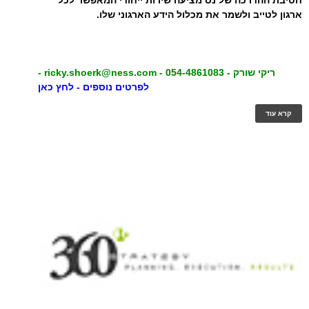
חטיבת ההדרכה של נס מציעה שירות ייחודי המאפשר לכל
ארגון לטייב ולשמר את מכלול הידע הארגוני שלו.
ריקי שורק - 054-4861083 -
ricky.shoerk@ness.com
-
לפרטים נוספים - לחץ כאן
קרא עוד