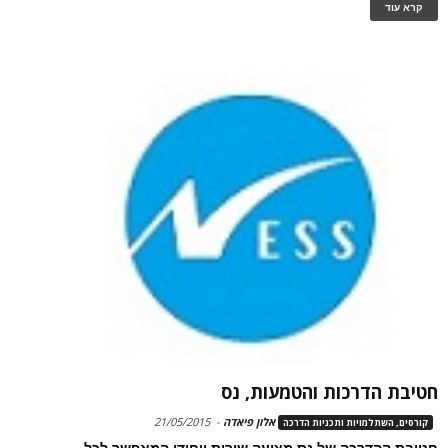
קרא עוד
חטיבת הדרכות והטמעות, נס
אלון פיאדה
-
21/05/2015
קורסים, השתלמויות ותכניות הדרכה