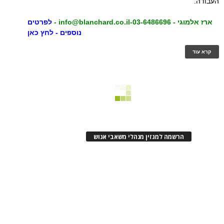
העבודה.
ארז אלמוגי - 03-6486696-
info@blanchard.co.il
-
לפרטים
נוספים - לחץ כאן
קרא עוד
הרשמה למגזין מנהלי משאבי אנוש