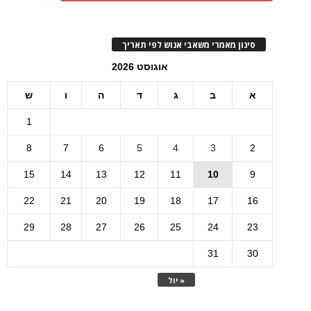
סינון מאמרי משאבי אנוש לפי תאריך
אוגוסט 2026
א
ב
ג
ד
ה
ו
ש
1
8
7
6
5
4
3
2
15
14
13
12
11
10
9
22
21
20
19
18
17
16
29
28
27
26
25
24
23
31
30
« יול