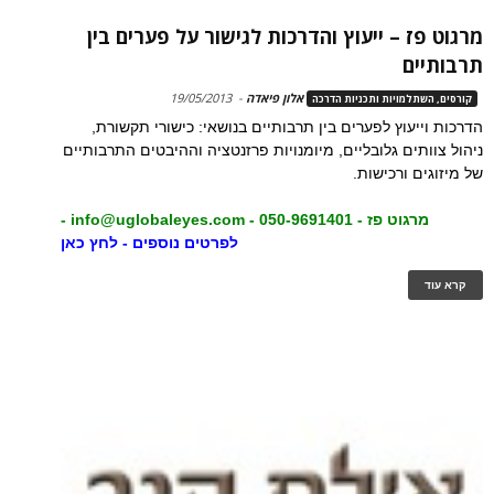
מרגוט פז – ייעוץ והדרכות לגישור על פערים בין
תרבותיים
אלון פיאדה
-
19/05/2013
קורסים, השתלמויות ותכניות הדרכה
הדרכות וייעוץ לפערים בין תרבותיים בנושאי: כישורי תקשורת,
ניהול צוותים גלובליים, מיומנויות פרזנטציה וההיבטים התרבותיים
של מיזוגים ורכישות.
מרגוט פז - 050-9691401 -
info@uglobaleyes.com
-
לפרטים נוספים - לחץ כאן
קרא עוד