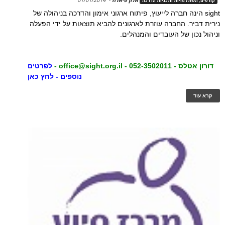
קורסים, השתלמויות ותכניות הדרכה
sight הינה חברה לייעוץ, פיתוח ארגוני אימון והדרכה בניהולה של
נירית דביר. החברה עוזרת לארגונים להביא תוצאות על ידי הפעלה
וניהול נכון של העובדים והמנהלים.
דורון אטלס - 052-3502011 -
office@sight.org.il -
לפרטים
נוספים - לחץ כאן
קרא עוד