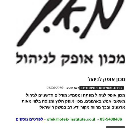
מכון אופק לניהול
רונן שגיב
-
21/06/2015
קורסים, השתלמויות ותכניות הדרכה
מכון אופק לניהול מפתח ומטמיע מודלים חדשניים לניהול
משאבי אנוש בארגונים. מכון אופק חלוץ ומנוסה בלווי מאות
ארגונים ובכך מהווה מקור ידע רב במשק הישראלי
03-5408406 - ofek@ofek-institute.co.il -
לפרטים נוספים