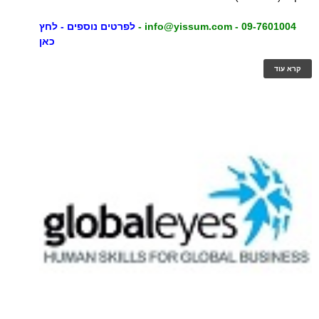
09-7601004 -
info@yissum.com
-
לפרטים נוספים - לחץ
כאן
קרא עוד