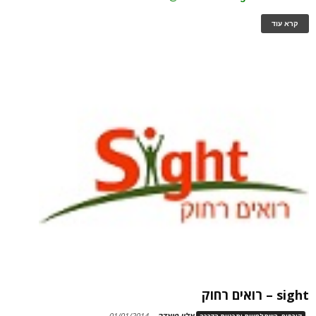
קרא עוד
sight – רואים רחוק
אלון פיאדה
-
01/01/2014