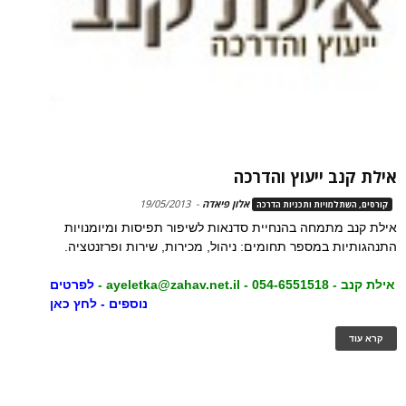
אילת קנב ייעוץ והדרכה
אלון פיאדה
-
19/05/2013
קורסים, השתלמויות ותכניות הדרכה
אילת קנב מתמחה בהנחיית סדנאות לשיפור תפיסות ומיומנויות
התנהגותיות במספר תחומים: ניהול, מכירות, שירות ופרזנטציה.
אילת קנב - 054-6551518 -
ayeletka@zahav.net.il
-
לפרטים
נוספים - לחץ כאן
קרא עוד