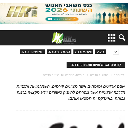
O.D.T
אינדקס מרצים
הפקת סרטי הדרכה
יעוץ ופיתוח הדרכה
קורסים, השתלמויות ותכניות הדרכה
דף הבית
פתרונות הדרכה
קורסים, השתלמויות ותכניות הדרכה
ישנם ארגונים ומומחים אשר מציעים קורסים, השתלמויות ותכניות
הדרכה ארגוניות אשר מטרתם להעניק כישורים וידע מקצועי ברמה
גבוהה. באינדקס זה תמצאו אותם!