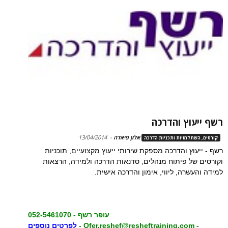
רשף ייעוץ והדרכה
אלון פיאדה
-
13/04/2014
קורסים, השתלמויות ותכניות הדרכה
רשף - ייעוץ והדרכה מספקת שירותי ייעוץ מקצועיים, תוכניות
וקורסים של פיתוח מנהלים, סדנאות הדרכה ולמידה, הרצאות
למידה והעשרה, ליווי, אימון והדרכה אישית.
עופר רשף - 052-5461070
- Ofer.reshef@resheftraining.com -
לפרטים נוספים