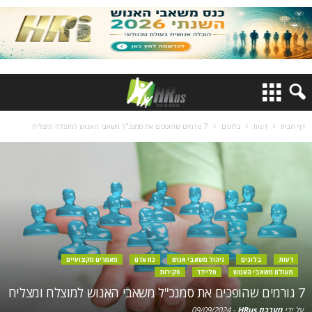
דף הבית
דעות
בלוגים
7 גורמים שהופכים את סמנכ"ל משאבי האנוש למוצלח ומצליח
דעות
בלוגים
ניהול משאבי אנוש
כח אדם
מאמרים מקצועיים
מעולם משאבי האנוש
סליידר
סקירות
7 גורמים שהופכים את סמנכ"ל משאבי האנוש למוצלח ומצליח
על ידי
מערכת HRus
-
09/09/2024