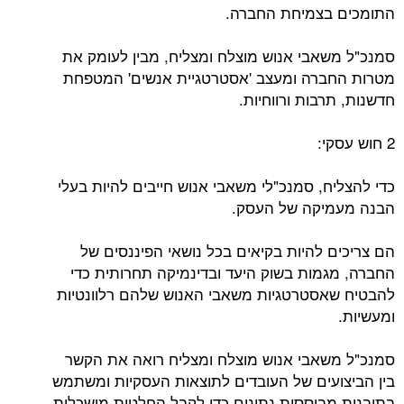
התומכים בצמיחת החברה.
סמנכ"ל משאבי אנוש מוצלח ומצליח, מבין לעומק את
מטרות החברה ומעצב 'אסטרטגיית אנשים' המטפחת
חדשנות, תרבות ורווחיות.
2 חוש עסקי:
כדי להצליח, סמנכ"לי משאבי אנוש חייבים להיות בעלי
הבנה מעמיקה של העסק.
הם צריכים להיות בקיאים בכל נושאי הפיננסים של
החברה, מגמות בשוק היעד ובדינמיקה תחרותית כדי
להבטיח שאסטרטגיות משאבי האנוש שלהם רלוונטיות
ומעשיות.
סמנכ"ל משאבי אנוש מוצלח ומצליח רואה את הקשר
בין הביצועים של העובדים לתוצאות העסקיות ומשתמש
בתובנות מבוססות נתונים כדי לקבל החלטות מושכלות