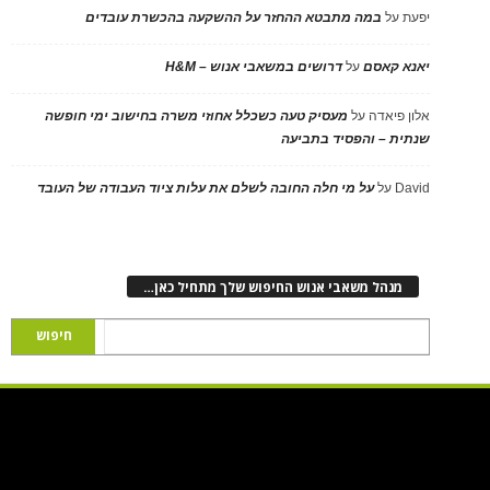
יפעת
על
במה מתבטא ההחזר על ההשקעה בהכשרת עובדים
יאנא קאסם
על
דרושים במשאבי אנוש – H&M
אלון פיאדה
על
מעסיק טעה כשכלל אחוזי משרה בחישוב ימי חופשה
שנתית – והפסיד בתביעה
David
על
על מי חלה החובה לשלם את עלות ציוד העבודה של העובד
מנהל משאבי אנוש החיפוש שלך מתחיל כאן…