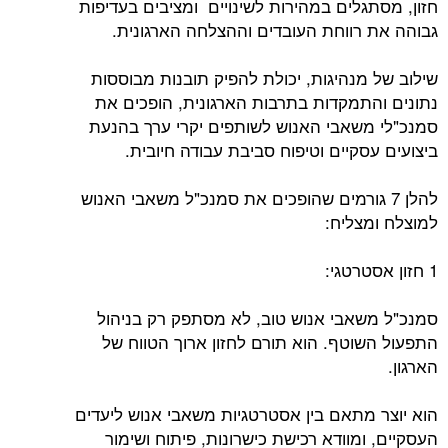
חזון, מסתגלים במהירות לשינויים ומציבים בעדיפות
גבוהה את רווחת העובדים וההצלחה הארגונית.
שילוב של מנהיגות, יכולת להפיק תובנות מבוססות
נתונים והתמקדות בתרבות הארגונית, הופכים את
סמנכ"לי משאבי האנוש לשותפים יקרי ערך בהנעת
ביצועים עסקיים וטיפוח סביבת עבודה חיובית.
להלן 7 גורמים שהופכים את סמנכ"ל משאבי האנוש
למוצלח ומצליח:
1 חזון אסטרטגי:
סמנכ"ל משאבי אנוש טוב, לא מסתפק רק בניהול
התפעול השוטף. הוא תורם לחזון ארוך הטווח של
הארגון.
הוא יוצר מתאם בין אסטרטגיות משאבי אנוש ליעדים
העסקיים, ומוודא רכישת כישרונות, פיתוח ושימור