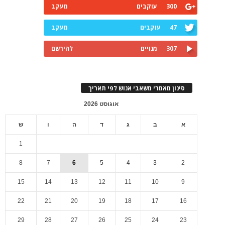
300
עוקבים
מעקב
47
עוקבים
מעקב
307
מנויים
להירשם
סינון מאמרי משאבי אנוש לפי תאריך
אוגוסט 2026
א
ב
ג
ד
ה
ו
ש
1
8
7
6
5
4
3
2
15
14
13
12
11
10
9
22
21
20
19
18
17
16
29
28
27
26
25
24
23