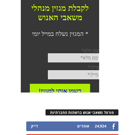
פורטל משאבי אנוש ברשתות החברתיות
24,924
אוהדים
לייק