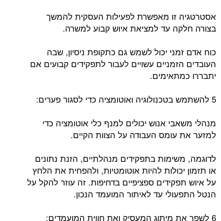
אסטרטגיה זו מאפשרת לפעילות העסקית להמשך
בצורה חלקה עד למציאת איוש קבוע למשרה.
כוח אדם זמני יכול לשמש גם כתקופת ניסיון, שבה
העובדים הזמניים עשויים לעבור לתפקידים קבועים אם
יתבררו כמתאימים.
5 להשתמש בטכנולוגיה ואוטומציה כדי לסגור פערים:
מנהלי משאבי אנוש יכולים למנף כלי אוטומציה כדי
למזער את עומס העבודה על הצוות הקיים.
לדוגמה, משימות בתפקידים מנהלתיים, הזנת נתונים
או תזמון יכולות להיות אוטומטיות, ולהפחית את הלחץ
על איוש תפקידים ספציפיים בדחיפות. זה עוזר להקל על
הנטל התפעולי עד לאיתור המועמד הנכון.
6 לשפר את מיתוג המעסיק ואת חווית המועמדים: