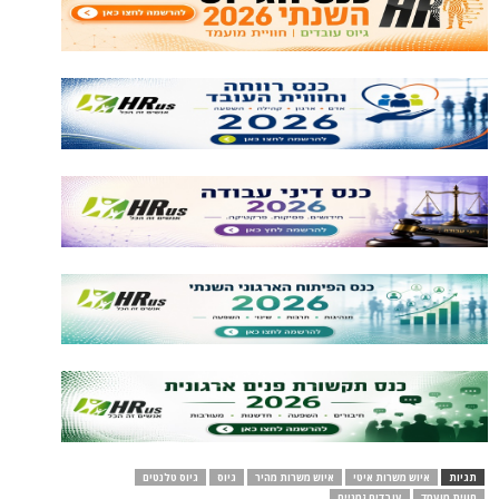
תגיות
איוש משרות איטי
איוש משרות מהיר
גיוס
גיוס טלנטים
חווית מועמד
עובדים זמניים