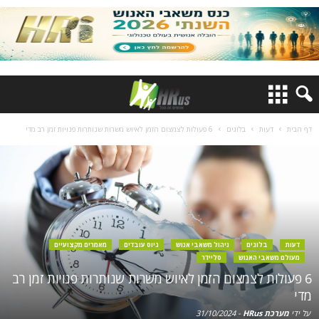
דף הבית
דעות
בלוגים
6 פעולות לצמצום הזמן לאיוש משרות שנותרות פנויות זמן רב מדי
דעות
בלוגים
ניהול משאבי אנוש
גיוס עובדים
מאמרים מקצועיים
מעולם משאבי האנוש
סליידר
6 פעולות לצמצום הזמן לאיוש משרות שנותרות פנויות זמן רב
מדי
על ידי
מערכת HRus
-
31/10/2024