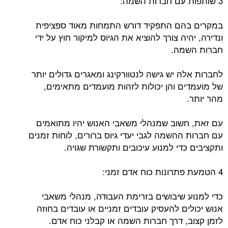
3 שותפות עם חברות השמה:
במקרים בהם התפקיד דורש התמחות מאוד ספציפית
ונדירה, יהיה צורך להוציא את הגיוס למיקור חוץ על ידי
חברות השמה.
לחברות אלה יש גישה לנטוורקינג ומאגרים גדולים יותר
של מועמדים והן יכולות לזהות מועמדים מתאימים,
מהר יותר.
עם זאת, חשוב שמנהלי משאבי האנוש יהיו מתואמים
עם חברות ההשמה לגבי יעדי גיוס ברורים, לוחות זמנים
ותקציבים כדי למנוע עיכובים ותקשורת שגויה.
4 הטמעת פתרונות כוח אדם זמני:
כדי למנוע שיבושים בזרימת העבודה, מנהלי משאבי
אנוש יכולים להעסיק עובדים זמניים או עובדים בחוזה
לזמן קצוב, דרך חברות השמה או קבלני כוח אדם.