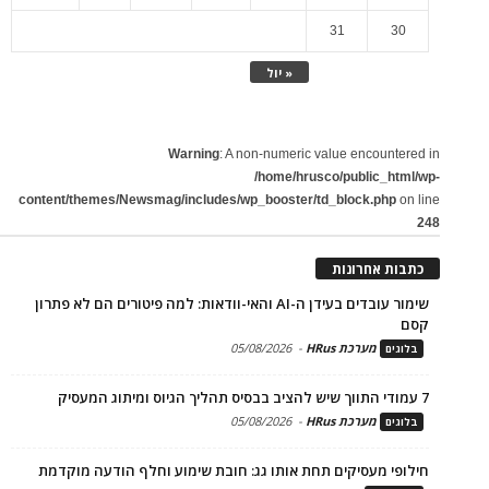
31
30
« יול
Warning
: A non-numeric value encountered in
/home/hrusco/public_html/wp-
content/themes/Newsmag/includes/wp_booster/td_block.php
on line
248
כתבות אחרונות
שימור עובדים בעידן ה-AI והאי-וודאות: למה פיטורים הם לא פתרון
קסם
מערכת HRus
-
05/08/2026
בלוגים
7 עמודי התווך שיש להציב בבסיס תהליך הגיוס ומיתוג המעסיק
מערכת HRus
-
05/08/2026
בלוגים
חילופי מעסיקים תחת אותו גג: חובת שימוע וחלף הודעה מוקדמת