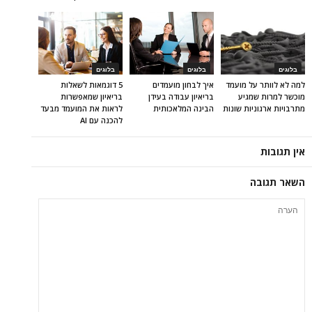
בלוגים
בלוגים
בלוגים
למה לא לוותר על מועמד
איך לבחון מועמדים
5 דוגמאות לשאלות
מוכשר למרות שמגיע
בריאיון עבודה בעידן
בריאיון שמאפשרות
מתרבויות ארגוניות שונות
הבינה המלאכותית
לראות את המועמד מבעד
להכנה עם AI
אין תגובות
השאר תגובה