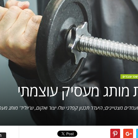
שכר עובדים
דים מצטיינים; היעדר תכנון קפדני שלו יצור ואקום, ש'יוליד' מותג מעסי
ה