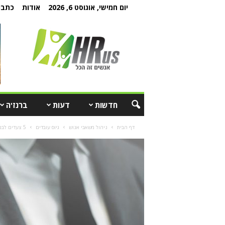
יום חמישי, אוגוסט 6, 2026
אודות
כתבו 
חדשות
דעות
ברנז'ה
דף הבית
ניהול משאבי אנוש
גיוס עובדים
5 צעדים לבניית מותג מעסיק עוצמתי