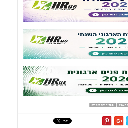
 מעסיק
תהליך גיוס עובדים