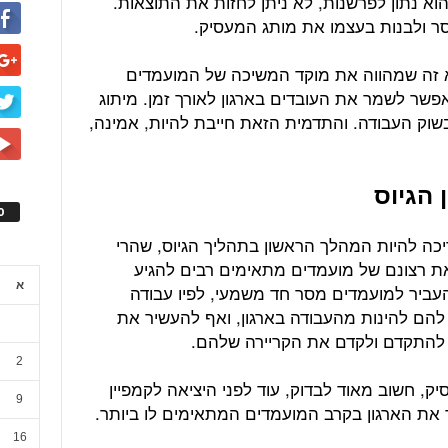
הוא נתון לפרשנות, לא ניתן לחזות את התוצאות.
סר ולבנות בעצמו את מותג המעסיק.
הוא זה שמהווה את מוקד המשיכה של המועמדים
פשר לשמר את העובדים בארגון לאורך זמן. מיתוג
שוק העבודה. והתדמית הזאת חייבת להיות, אמינה,
ס
יכה להיות המהלך הראשון בתהליך הגיוס, שהרי
ת רצונם של מועמדים מתאימים רבים להגיע
א
להעביר למועמדים מסר חד משמעי, לפיו עבודה
ר להם להינות מהעבודה בארגון, ואף להעשיר את
 להתקדם ולקדם את הקריירה שלהם.
2
 חשוב מאוד לבדוק, עוד לפני היציאה לקמפיין
9
 את הארגון בקרב המועמדים המתאימים לו ביותר.
16