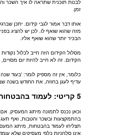
לבנות תוכנית שתראה לו איך השכר וההט
זמן.
אותו דבר אמור לגבי קידום. יתכן שברג
מזה שהוא שואף לו. לכן יש להציג בפניו
הבכיר יותר שהוא שואף אליו.
מסלול הקידום הזה חייב לכלול נקודות 
הקידום. זה לא חייב להיות יום מסויים
כלומר, אין זה מספיק לומר: 'בעוד שנה
עדיף לעגן בחוזה, את החודש בשנה שבו
5 קריטי: לעמוד בהבטחות
וכאן נכנס לתמונה מיתוג המעסיק. אם 
בהתמקצעות ובשכר והטבות, ואף תעגנו
תצליחו לעמוד בהבטחות, מיתוג המעס
אינן סלחניות כלפי מעסיקים שלא עומ