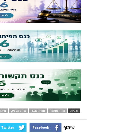
תגיות
חווית מועמד
חווית עובד
מותג מעסיק
מיתוג
שיתוף
Twitter
Facebook