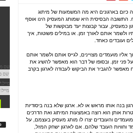
 כיום בארגונים היא מה המשמעות של מיתוג
ח. התשובה הבסיסית היא שמותג המעסיק הינו אוסף
ן כמעסיק, עבור קבוצות יעד מבוקשות של
תיו ולשמר אותם לאורך זמן. או במילים פשוטות, איך
ים ועובדים כאחד.
 אליו מועמדים מצויינים, לגייס אותם ולשמר אותם
על פני זמן. ובסופו של דבר הוא מאפשר להשיג את
ח מאפשר להגביר את הביקוש לעבודה לארגון בקרב
רגון בנה אותו מראש או לא. ארגון שלא בנה ביסודיות
רות אותן הוא רוצה באמצעות המיתוג ואת הדרכים
מועמדים והעובדים יצרו לו מותג מעסיק בעצמם, על
פ
ד וחוויות העובד שלהם. אם לארגון ישחק המזל,