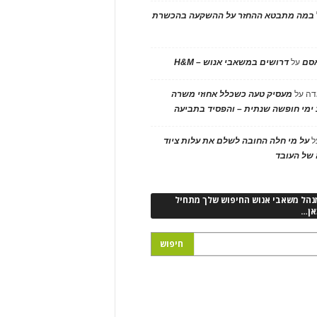
במה מתבטא ההחזר על ההשקעה בהכשרת
אסם
על
דרושים במשאבי אנוש – H&M
דה
על
מעסיק טעה כשכלל אחוזי משרה
ימי חופשה שנתית – והפסיד בתביעה
ל
על מי חלה החובה לשלם את עלות ציוד
של העובד
נהל משאבי אנוש החיפוש שלך מתחיל
אן…