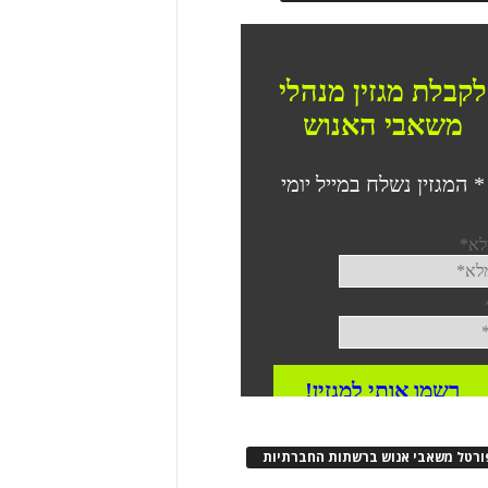
ורטל משאבי אנוש ברשתות החברתיות