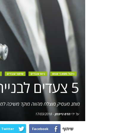
ניהול משאבי אנוש
גיוס עובדים
שימור עובדים
5 צעדים לבניית מותג מעסיק עוצמתי
מותג מעסיק מוצלח מהווה מוקד משיכה למועמ
על ידי
הדס גייפמן
-
17/03/2018
שיתוף
Twitter
Facebook