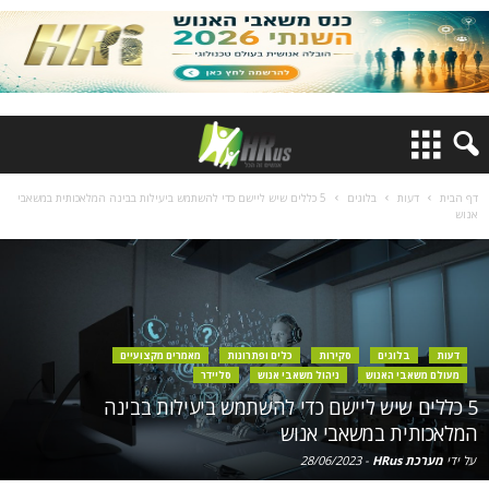
דף הבית
דעות
בלוגים
5 כללים שיש ליישם כדי להשתמש ביעילות בבינה המלאכותית במשאבי
אנוש
דעות
בלוגים
סקירות
כלים ופתרונות
מאמרים מקצועיים
מעולם משאבי האנוש
ניהול משאבי אנוש
סליידר
5 כללים שיש ליישם כדי להשתמש ביעילות בבינה
המלאכותית במשאבי אנוש
על ידי
מערכת HRus
-
28/06/2023