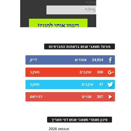
פורטל משאבי אנוש ברשתות החברתיות
24,924
אוהדים
לייק
300
עוקבים
מעקב
47
עוקבים
מעקב
307
מנויים
להירשם
סינון מאמרי משאבי אנוש לפי תאריך
אוגוסט 2026