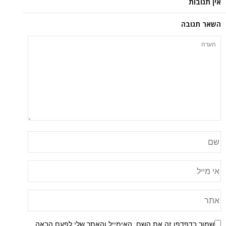
אין תגובות
השאר תגובה
שמור בדפדפן זה את השם, האימייל והאתר שלי לפעם הבאה