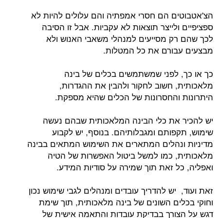
הצ'אטבוטים הם חסרי אמפתיה והם עלולים להיות לא
ספציפיים ולייצר תוצאות לא עקביות. אבל זו הסיבה
לכך שהם רק מסייעים למנהלי משאבי האנוש ולא
מבצעים עבורם את כל המטלות.
כך או כך, לפני שמשתמשים בכלים של בינה
מלאכותית, חשוב לחקור ולהבין את ההגדרות,
היתרונות והחסרונות של הכלים שהיא מספקת.
יש להכיר את כלי הבינה המלאכותית שבהם נעשה
שימוש, תקפותם ומגבלותיהם. בנוסף, יש לקבוע
מדיניות ונהלים המתארים את השימוש המתאים בבינה
מלאכותית, כמו למשל ביטול האפשרות של הטיה
ואפליה, כל זאת תוך שמירה על סודיות המידע.
זאת ועוד, יש להדריך עובדים ומנהלים לגבי שימוש נכון
וחוקי בכלים השונים של בינה מלאכותית, תוך שימת
דגש על הצורך בבדיקת עובדות והתאמה אישית של